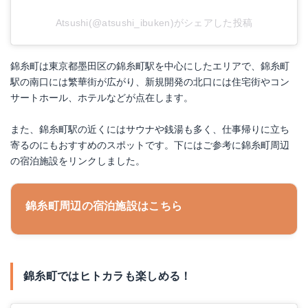
Atsushi(@atsushi_ibuken)がシェアした投稿
錦糸町は東京都墨田区の錦糸町駅を中心にしたエリアで、錦糸町
駅の南口には繁華街が広がり、新規開発の北口には住宅街やコン
サートホール、ホテルなどが点在します。
また、錦糸町駅の近くにはサウナや銭湯も多く、仕事帰りに立ち
寄るのにもおすすめのスポットです。下にはご参考に錦糸町周辺
の宿泊施設をリンクしました。
錦糸町周辺の宿泊施設はこちら
錦糸町ではヒトカラも楽しめる！