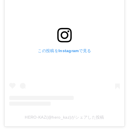
この投稿をInstagramで見る
HERO-KAZ(@hero_kaz)がシェアした投稿