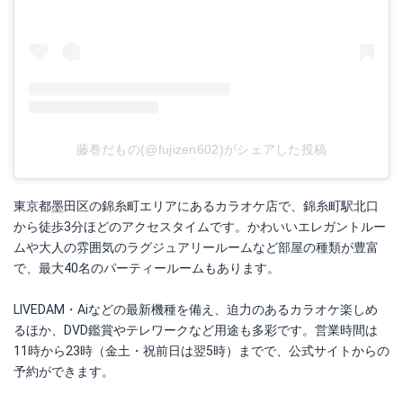
藤巻だもの(@fujizen602)がシェアした投稿
東京都墨田区の錦糸町エリアにあるカラオケ店で、錦糸町駅北口
から徒歩3分ほどのアクセスタイムです。かわいいエレガントルー
ムや大人の雰囲気のラグジュアリールームなど部屋の種類が豊富
で、最大40名のパーティールームもあります。
LIVEDAM・Aiなどの最新機種を備え、迫力のあるカラオケ楽しめ
るほか、DVD鑑賞やテレワークなど用途も多彩です。営業時間は
11時から23時（金土・祝前日は翌5時）までで、公式サイトからの
予約ができます。