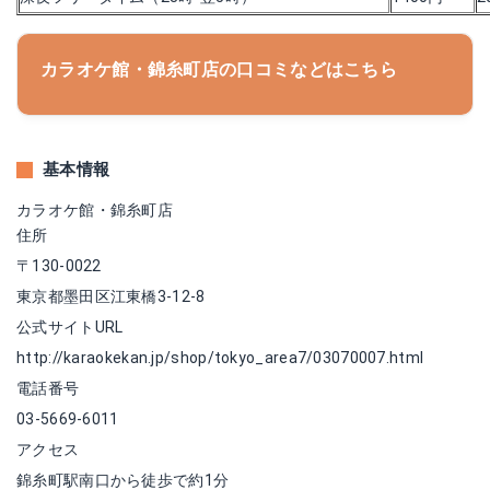
カラオケ館・錦糸町店の口コミなどはこちら
基本情報
カラオケ館・錦糸町店
住所
〒130-0022
東京都墨田区江東橋3-12-8
公式サイトURL
http://karaokekan.jp/shop/tokyo_area7/03070007.html
電話番号
03-5669-6011
アクセス
錦糸町駅南口から徒歩で約1分