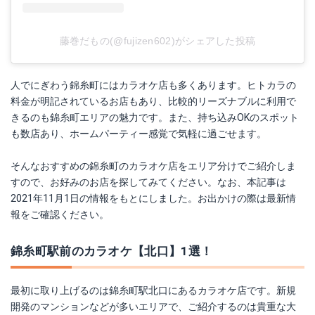
藤巻だもの(@fujizen602)がシェアした投稿
人でにぎわう錦糸町にはカラオケ店も多くあります。ヒトカラの
料金が明記されているお店もあり、比較的リーズナブルに利用で
きるのも錦糸町エリアの魅力です。また、持ち込みOKのスポット
も数店あり、ホームパーティー感覚で気軽に過ごせます。
そんなおすすめの錦糸町のカラオケ店をエリア分けでご紹介しま
すので、お好みのお店を探してみてください。なお、本記事は
2021年11月1日の情報をもとにしました。お出かけの際は最新情
報をご確認ください。
錦糸町駅前のカラオケ【北口】1選！
最初に取り上げるのは錦糸町駅北口にあるカラオケ店です。新規
開発のマンションなどが多いエリアで、ご紹介するのは貴重な大