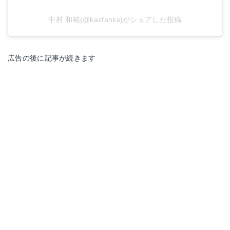
中村 和範(@kazfanks)がシェアした投稿
広告の後に記事が続きます