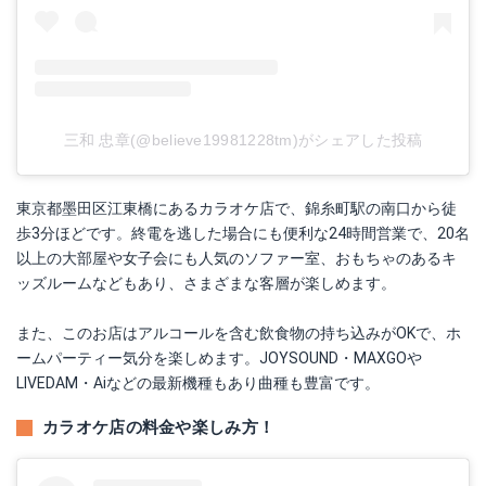
三和 忠章(@believe19981228tm)がシェアした投稿
東京都墨田区江東橋にあるカラオケ店で、錦糸町駅の南口から徒
歩3分ほどです。終電を逃した場合にも便利な24時間営業で、20名
以上の大部屋や女子会にも人気のソファー室、おもちゃのあるキ
ッズルームなどもあり、さまざまな客層が楽しめます。
また、このお店はアルコールを含む飲食物の持ち込みがOKで、ホ
ームパーティー気分を楽しめます。JOYSOUND・MAXGOや
LIVEDAM・Aiなどの最新機種もあり曲種も豊富です。
カラオケ店の料金や楽しみ方！