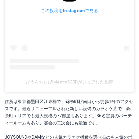
この投稿をInstagramで見る
びえんちゅ(@vientm535i)がシェアした投稿
住所は東京都墨田区江東橋で、錦糸町駅南口から徒歩1分のアクセ
スです。最近リニューアルされた新しい設備のカラオケ店で、錦
糸町エリアでも最大規模の77部屋もあります。36名定員のパーテ
ィールームもあり、宴会の二次会にも最適です。
JOYSOUNDやDAMなどの人気カラオケ機種を選べるのも人気のポ