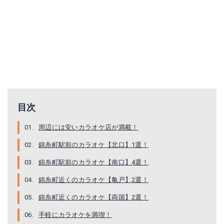
目次
周辺には安いカラオケ店が満載！
錦糸町駅前のカラオケ【北口】1選！
錦糸町駅前のカラオケ【南口】4選！
錦糸町近くのカラオケ【亀戸】2選！
錦糸町近くのカラオケ【両国】2選！
手軽にカラオケを満喫！