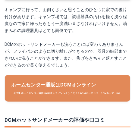
キャンプに行って、面倒くさいと思うことのひとつに家での後片
付けがあります。キャンプ場では、調理器具の汚れを軽く洗う程
度なので家に帰ったらもう一度洗い直さなければいけません。油
まみれの調理器具はとても面倒です。
DCMのホットサンドメーカーも洗うことには変わりありません
が、フライパンのように切り離しができるので、器具の細部まで
きれいに洗うことができます。また、焦げをきちんと落とすこと
ができるので長く使えるでしょう。
ホームセンター通販はDCMオンライン
【公式】ホームセンター通販 DCMオンラインへようこそ！！DCMホーマック、DCMカーマ、DCM
ダイキ、DCMサンワ、DCMくろがねやを運営するＤＣＭグループのネット通販です。
DCMホットサンドメーカーの評価や口コミ