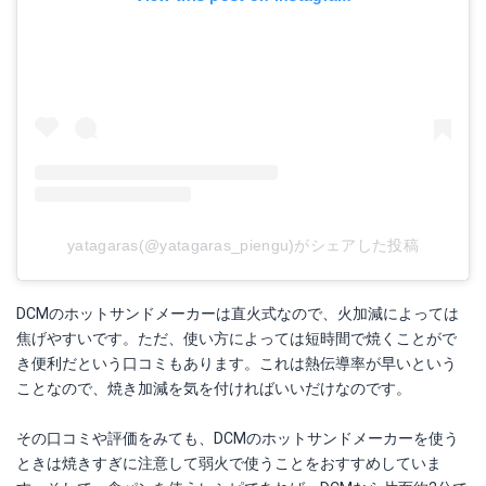
yatagaras(@yatagaras_piengu)がシェアした投稿
DCMのホットサンドメーカーは直火式なので、火加減によっては
焦げやすいです。ただ、使い方によっては短時間で焼くことがで
き便利だという口コミもあります。これは熱伝導率が早いという
ことなので、焼き加減を気を付ければいいだけなのです。
その口コミや評価をみても、DCMのホットサンドメーカーを使う
ときは焼きすぎに注意して弱火で使うことをおすすめしていま