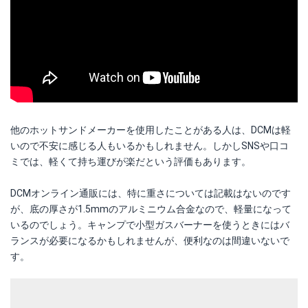
他のホットサンドメーカーを使用したことがある人は、DCMは軽
いので不安に感じる人もいるかもしれません。しかしSNSや口コ
ミでは、軽くて持ち運びが楽だという評価もあります。
DCMオンライン通販には、特に重さについては記載はないのです
が、底の厚さが1.5mmのアルミニウム合金なので、軽量になって
いるのでしょう。キャンプで小型ガスバーナーを使うときにはバ
ランスが必要になるかもしれませんが、便利なのは間違いないで
す。