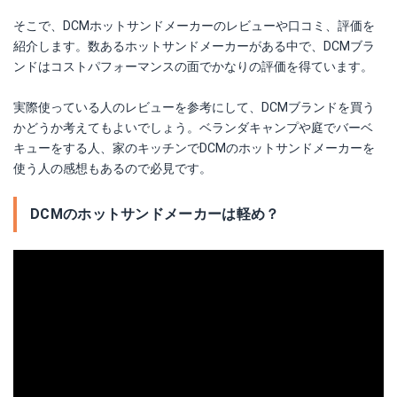
そこで、DCMホットサンドメーカーのレビューや口コミ、評価を
紹介します。数あるホットサンドメーカーがある中で、DCMブラ
ンドはコストパフォーマンスの面でかなりの評価を得ています。
実際使っている人のレビューを参考にして、DCMブランドを買う
かどうか考えてもよいでしょう。ベランダキャンプや庭でバーベ
キューをする人、家のキッチンでDCMのホットサンドメーカーを
使う人の感想もあるので必見です。
DCMのホットサンドメーカーは軽め？