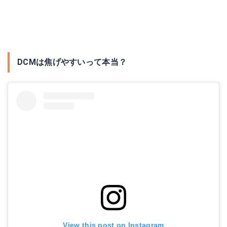
DCMは焦げやすいって本当？
View this post on Instagram