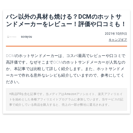
パン以外の具材も焼ける？DCMのホットサ
ンドメーカーをレビュー！評価や口コミも！
2021年10月9日
sorayou
キャンプギア
DCMのホットサンドメーカーは、コスパ最高でレビューや口コミで
高評価です。なぜそこまでDCMのホットサンドメーカーが人気なの
か、本記事では比較して詳しく紹介します。また、ホットサンドメ
ーカーで作れる意外なレシピも紹介していますので、参考にしてく
ださい。
※商品PRを含む記事です。当メディアはAmazonアソシエイト、楽天アフィリエイ
トを始めとした各種アフィリエイトプログラムに参加しています。当サービスの記
事で紹介している商品を購入すると、売上の一部が弊社に還元されます。