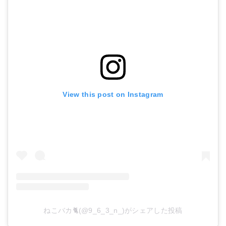
View this post on Instagram
ねこバカ🐈(@9_6_3_n_)がシェアした投稿