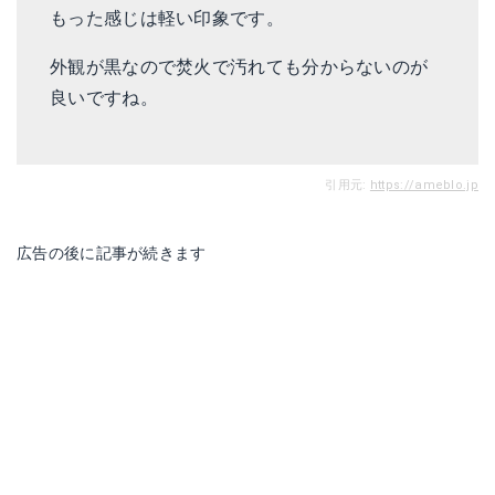
もった感じは軽い印象です。
外観が黒なので焚火で汚れても分からないのが
良いですね。
引用元:
https://ameblo.jp
広告の後に記事が続きます