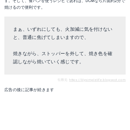
す。そして、食パンを使うレシピであれば、DCMなら片面約2分で
焼けるので便利です。
まぁ、いずれにしても、火加減に気を付けない
と、普通に焦げてしまいますので、
焼きながら、ストッパーを外して、焼き色を確
認しながら焼いていく感じです。
引用元:
https://lilysimplelife.blogspot.com
広告の後に記事が続きます