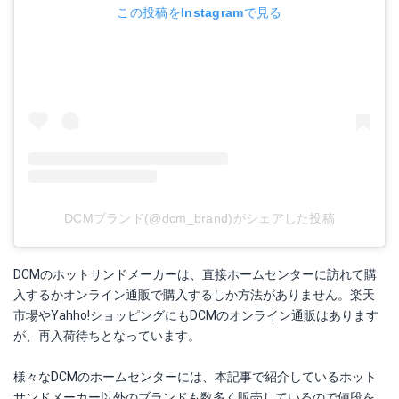
この投稿をInstagramで見る
DCMブランド(@dcm_brand)がシェアした投稿
DCMのホットサンドメーカーは、直接ホームセンターに訪れて購
入するかオンライン通販で購入するしか方法がありません。楽天
市場やYahho!ショッピングにもDCMのオンライン通販はあります
が、再入荷待ちとなっています。
様々なDCMのホームセンターには、本記事で紹介しているホット
サンドメーカー以外のブランドも数多く販売しているので値段を