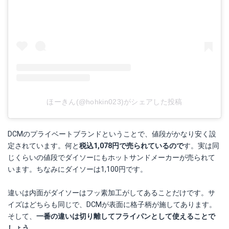
ほーきん(@hohkin023)がシェアした投稿
DCMのプライベートブランドということで、値段がかなり安く設
定されています。何と
税込1,078円で売られているので
す。実は同
じくらいの値段でダイソーにもホットサンドメーカーが売られて
います。ちなみにダイソーは1,100円です。
違いは内面がダイソーはフッ素加工がしてあることだけです。サ
イズはどちらも同じで、DCMが表面に格子柄が施してあります。
そして、
一番の違いは切り離してフライパンとして使えることで
しょう。