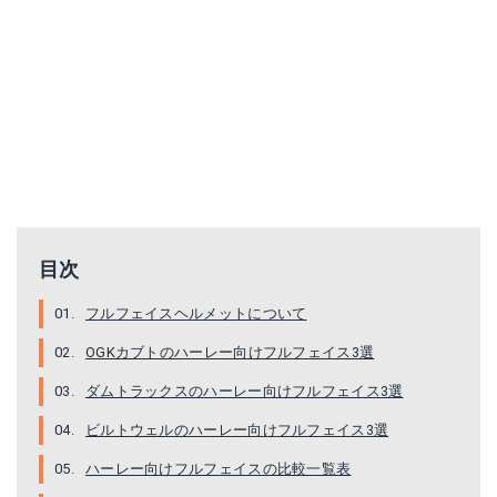
DAMMTRAX ザ・ブラスター改
ダムトラックス AKIRA
Amazonで詳細を見る
Amazonで詳細を見る
楽天で詳細を見る
楽天で詳細を見る
目次
フルフェイスヘルメットについて
OGKカブトのハーレー向けフルフェイス3選
ダムトラックスのハーレー向けフルフェイス3選
ビルトウェルのハーレー向けフルフェイス3選
ハーレー向けフルフェイスの比較一覧表