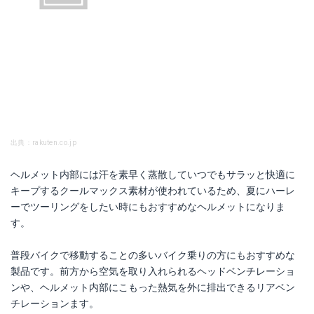
出典：rakuten.co.jp
ヘルメット内部には汗を素早く蒸散していつでもサラッと快適に
キープするクールマックス素材が使われているため、夏にハーレ
ーでツーリングをしたい時にもおすすめなヘルメットになりま
す。
普段バイクで移動することの多いバイク乗りの方にもおすすめな
製品です。前方から空気を取り入れられるヘッドベンチレーショ
ンや、ヘルメット内部にこもった熱気を外に排出できるリアベン
チレーションます。