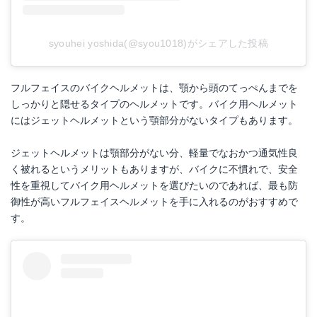
syouhei yoshida(@syou1018)がシェアした投稿
フルフェイスのバイクヘルメットは、顎から頭のてっぺんまでを
しっかりと隠せるタイプのヘルメットです。バイク用ヘルメット
にはジェットヘルメットという顎部分がないタイプもあります。
ジェットヘルメットは顎部分がない分、軽量でなおかつ通気性良
く被れるというメリットもありますが、バイクに不慣れで、安全
性を重視してバイク用ヘルメットを選びたいのであれば、最も防
御性が高いフルフェイスヘルメットを手に入れるのがおすすめで
す。