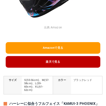
出典:
Amazon
Amazonで見る
楽天で見る
サイズ
S(55-56cm)、M(57-
カラー
ブラックレッド
58cm)、L(59-
60cm)、XL(61-
62cm)
ハーレーに似合うフルフェイス「KAMUI-3 PHOENIX」