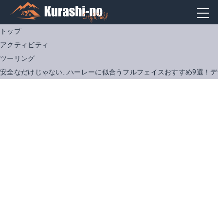
トップ
アクティビティ
ツーリング
安全なだけじゃない…ハーレーに似合うフルフェイスおすすめ9選！
ビルトウェル Gringo S ECE
ビルトウェル レーンスプリッター
Amazonで詳細を見る
Amazonで詳細を見る
楽天で詳細を見る
楽天で詳細を見る