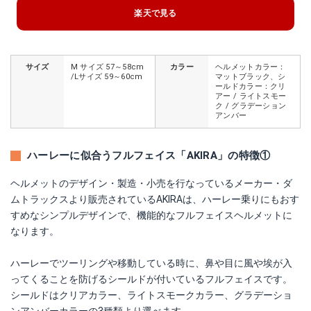
楽天で見る
サイズ
M サイズ 57～58cm
カラー
ヘルメットカラー：
/Lサイズ 59～60cm
マットブラック、シ
ールドカラー：クリ
アー / ライトスモー
ク / グラデーション
アンバー
ハーレーに似合うフルフェイス「AKIRA」の特徴①
ヘルメットのデザイン・製造・小売を行なっているメーカー・ダ
ムトラックスより販売されているAKIRAは、ハーレー乗りにもおす
すめなシンプルデザインで、機能的なフルフェイスヘルメットに
なります。
ハーレーでツーリングや移動している時に、鼻や目に風や埃が入
ってくることを防げるシールドが付いているフルフェイスです。
シールドはクリアカラー、ライトスモークカラー、グラデーショ
ンアンバーカラーの3種類より選べます。