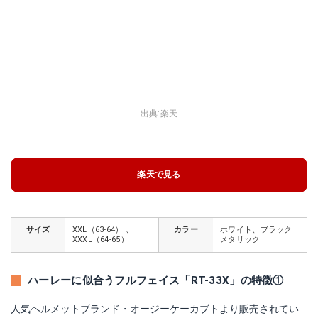
出典:
楽天
楽天で見る
サイズ
XXL（63-64） 、
カラー
ホワイト、ブラック
XXXL（64-65）
メタリック
ハーレーに似合うフルフェイス「RT-33X」の特徴①
人気ヘルメットブランド・オージーケーカブトより販売されてい