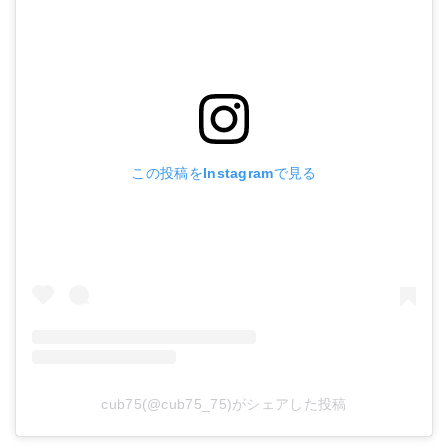
この投稿をInstagramで見る
cub75(@cub75_75)がシェアした投稿