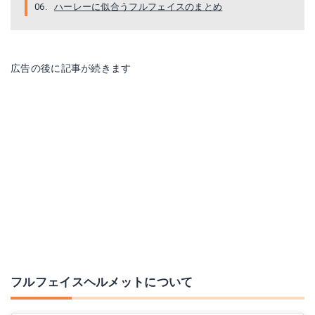
ハーレーに似合うフルフェイスのまとめ
オージーケーカブト RT-33X
オージーケーカブト KAMUI-3 PHOENIX
楽天で詳細を見る
Amazonで詳細を見る
広告の後に記事が続きます
楽天で詳細を見る
オージーケーカブト AEROBLADE-5
フルフェイスヘルメットについて
楽天で詳細を見る