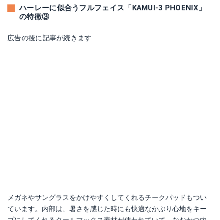
ハーレーに似合うフルフェイス「KAMUI-3 PHOENIX」
の特徴③
広告の後に記事が続きます
メガネやサングラスをかけやすくしてくれるチークパッドもつい
ています。内部は、暑さを感じた時にも快適なかぶり心地をキー
プにしてくれるクールマックス素材が使われていて、なおかつ内