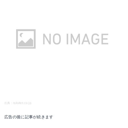
出典：rakuten.co.jp
広告の後に記事が続きます