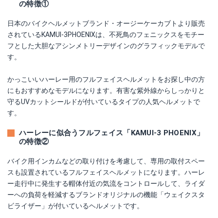
の特徴①
日本のバイクヘルメットブランド・オージーケーカブトより販売
されているKAMUI-3PHOENIXは、不死鳥のフェニックスをモチー
フとした大胆なアシンメトリーデザインのグラフィックモデルで
す。
かっこいいハーレー用のフルフェイスヘルメットをお探し中の方
にもおすすめなモデルになります。有害な紫外線からしっかりと
守るUVカットシールドが付いているタイプの人気ヘルメットで
す。
ハーレーに似合うフルフェイス「KAMUI-3 PHOENIX」
の特徴②
バイク用インカムなどの取り付けを考慮して、専用の取付スペー
スも設置されているフルフェイスヘルメットになります。ハーレ
ー走行中に発生する帽体付近の気流をコントロールして、ライダ
ーへの負荷を軽減するブランドオリジナルの機能「ウェイクスタ
ビライザー」が付いているヘルメットです。