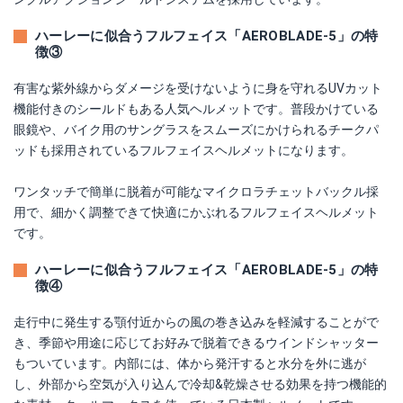
ハーレーに似合うフルフェイス「AEROBLADE-5」の特
徴③
有害な紫外線からダメージを受けないように身を守れるUVカット
機能付きのシールドもある人気ヘルメットです。普段かけている
眼鏡や、バイク用のサングラスをスムーズにかけられるチークパ
ッドも採用されているフルフェイスヘルメットになります。
ワンタッチで簡単に脱着が可能なマイクロラチェットバックル採
用で、細かく調整できて快適にかぶれるフルフェイスヘルメット
です。
ハーレーに似合うフルフェイス「AEROBLADE-5」の特
徴④
走行中に発生する顎付近からの風の巻き込みを軽減することがで
き、季節や用途に応じてお好みで脱着できるウインドシャッター
もついています。内部には、体から発汗すると水分を外に逃が
し、外部から空気が入り込んで冷却&乾燥させる効果を持つ機能的