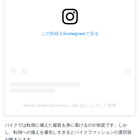
この投稿をInstagramで見る
Marbo Rider(@marbo.rider)がシェアした投稿
バイクでは転倒に備えた服装を身に着けるのが前提です。しか
し、転倒への備えを優先しすぎるとバイクファッションの選択肢
が狭まります。