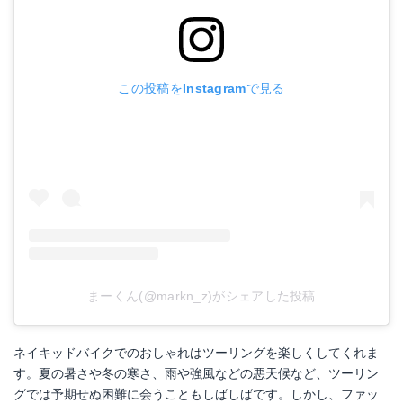
この投稿をInstagramで見る
まーくん(@markn_z)がシェアした投稿
ネイキッドバイクでのおしゃれはツーリングを楽しくしてくれま
す。夏の暑さや冬の寒さ、雨や強風などの悪天候など、ツーリン
グでは予期せぬ困難に会うこともしばしばです。しかし、ファッ