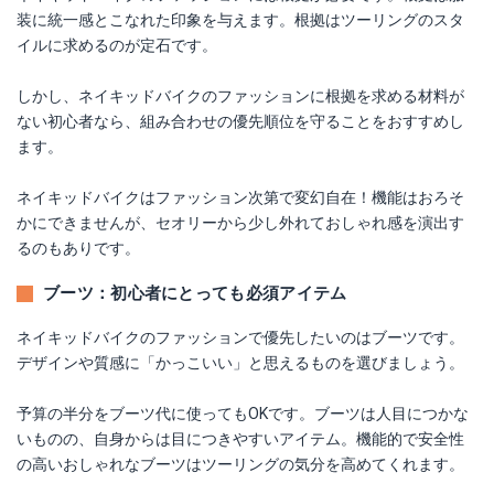
装に統一感とこなれた印象を与えます。根拠はツーリングのスタ
イルに求めるのが定石です。
しかし、ネイキッドバイクのファッションに根拠を求める材料が
ない初心者なら、組み合わせの優先順位を守ることをおすすめし
ます。
ネイキッドバイクはファッション次第で変幻自在！機能はおろそ
かにできませんが、セオリーから少し外れておしゃれ感を演出す
るのもありです。
ブーツ：初心者にとっても必須アイテム
ネイキッドバイクのファッションで優先したいのはブーツです。
デザインや質感に「かっこいい」と思えるものを選びましょう。
予算の半分をブーツ代に使ってもOKです。ブーツは人目につかな
いものの、自身からは目につきやすいアイテム。機能的で安全性
の高いおしゃれなブーツはツーリングの気分を高めてくれます。