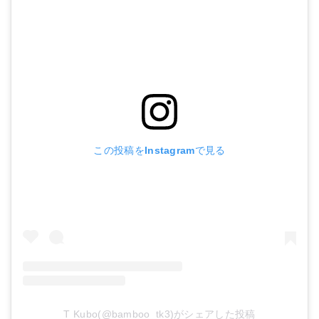
この投稿をInstagramで見る
T Kubo(@bamboo_tk3)がシェアした投稿