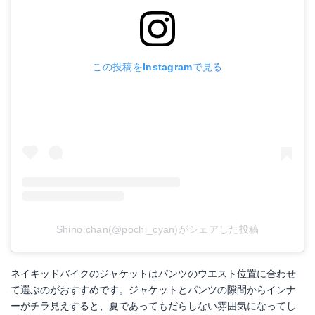
この投稿をInstagramで見る
Shino chan(@pochi_cyan)がシェアした投稿
ネイキッドバイクのジャケットはパンツのウエスト位置に合わせ
て選ぶのがおすすめです。ジャケットとパンツの隙間からインナ
ーがチラ見えすると、夏であってもだらしない雰囲気になってし