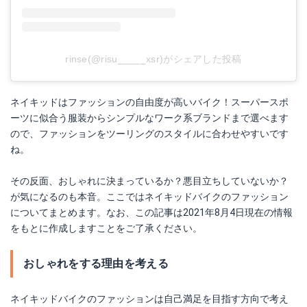
rinse(@risu_____xsr)がシェアした投稿
ネイキッドはファッションの自由度が高いバイク！スーパースポ
ーツに似合う服装からシンプルなワーク系ブランドまで選べます
ので、ファッションをツーリングのスタイルに合わせやすいです
ね。
その反面、おしゃれに決まっているか？悪目立ちしていないか？
が気になるのも本音。ここではネイキッドバイクのファッション
についてまとめます。なお、この記事は2021年8月4日現在の情報
をもとに作成しますことをご了承ください。
おしゃれをする理由を考える
ネイキッドバイクのファッションは自己満足を目指す方向で考え