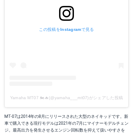
この投稿をInstagramで見る
Yamaha MT07 🏍🔥(@yamaha___mt07)がシェアした投稿
MT-07は2014年の8月にリリースされた大型のネイキッドです。新
車で購入できる現行モデルは2021年の7月にマイナーモデルチェン
ジ。最高出力を発生させるエンジン回転数を抑えて扱いやすさを