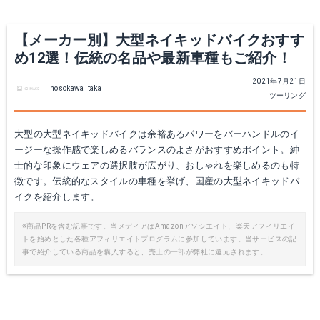
【メーカー別】大型ネイキッドバイクおすす
め12選！伝統の名品や最新車種もご紹介！
2021年7月21日
hosokawa_taka
ツーリング
大型の大型ネイキッドバイクは余裕あるパワーをバーハンドルのイ
ージーな操作感で楽しめるバランスのよさがおすすめポイント。紳
士的な印象にウェアの選択肢が広がり、おしゃれを楽しめるのも特
徴です。伝統的なスタイルの車種を挙げ、国産の大型ネイキッドバ
イクを紹介します。
※商品PRを含む記事です。当メディアはAmazonアソシエイト、楽天アフィリエイ
トを始めとした各種アフィリエイトプログラムに参加しています。当サービスの記
事で紹介している商品を購入すると、売上の一部が弊社に還元されます。