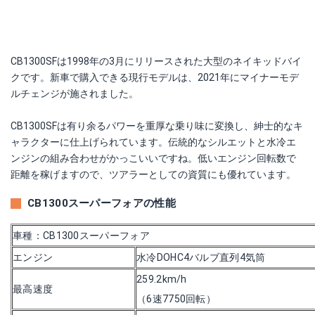
CB1300SFは1998年の3月にリリースされた大型のネイキッドバイ
クです。新車で購入できる現行モデルは、2021年にマイナーモデ
ルチェンジが施されました。
CB1300SFは有り余るパワーを重厚な乗り味に変換し、紳士的なキ
ャラクターに仕上げられています。伝統的なシルエットと水冷エ
ンジンの組み合わせがかっこいいですね。低いエンジン回転数で
距離を稼げますので、ツアラーとしての資質にも優れています。
CB1300スーパーフォアの性能
車種：CB1300スーパーフォア
エンジン
水冷DOHC4バルブ直列4気筒
259.2km/h
最高速度
（6速7750回転）