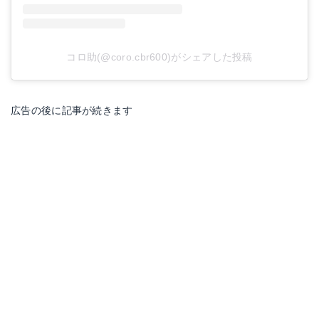
コロ助(@coro.cbr600)がシェアした投稿
広告の後に記事が続きます