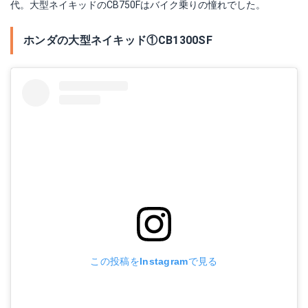
代。大型ネイキッドのCB750Fはバイク乗りの憧れでした。
ホンダの大型ネイキッド①CB1300SF
この投稿をInstagramで見る