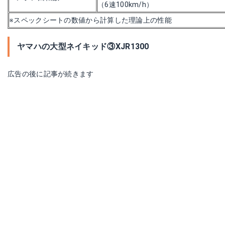
（6速100km/h）
※スペックシートの数値から計算した理論上の性能
ヤマハの大型ネイキッド③XJR1300
広告の後に記事が続きます