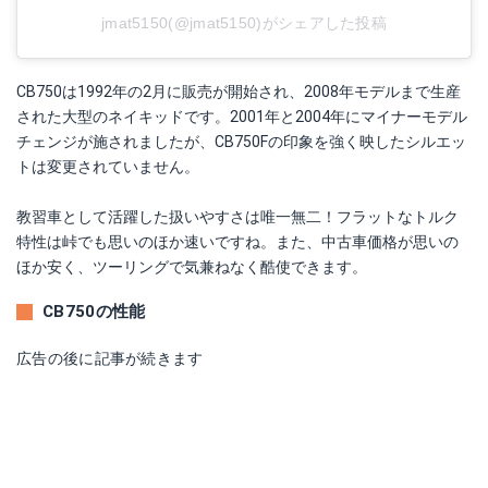
jmat5150(@jmat5150)がシェアした投稿
CB750は1992年の2月に販売が開始され、2008年モデルまで生産
された大型のネイキッドです。2001年と2004年にマイナーモデル
チェンジが施されましたが、CB750Fの印象を強く映したシルエッ
トは変更されていません。
教習車として活躍した扱いやすさは唯一無二！フラットなトルク
特性は峠でも思いのほか速いですね。また、中古車価格が思いの
ほか安く、ツーリングで気兼ねなく酷使できます。
CB750の性能
広告の後に記事が続きます