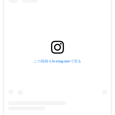
この投稿をInstagramで見る