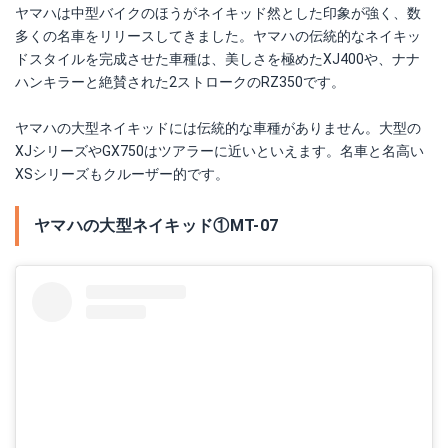
ヤマハは中型バイクのほうがネイキッド然とした印象が強く、数
多くの名車をリリースしてきました。ヤマハの伝統的なネイキッ
ドスタイルを完成させた車種は、美しさを極めたXJ400や、ナナ
ハンキラーと絶賛された2ストロークのRZ350です。
ヤマハの大型ネイキッドには伝統的な車種がありません。大型の
XJシリーズやGX750はツアラーに近いといえます。名車と名高い
XSシリーズもクルーザー的です。
ヤマハの大型ネイキッド①MT-07