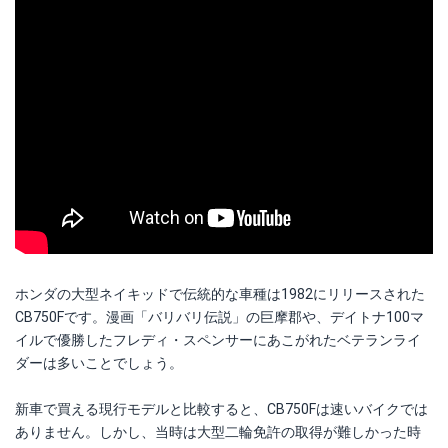
ホンダの大型ネイキッドで伝統的な車種は1982にリリースされた
CB750Fです。漫画「バリバリ伝説」の巨摩郡や、デイトナ100マ
イルで優勝したフレディ・スペンサーにあこがれたベテランライ
ダーは多いことでしょう。
新車で買える現行モデルと比較すると、CB750Fは速いバイクでは
ありません。しかし、当時は大型二輪免許の取得が難しかった時