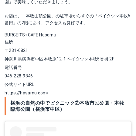
園」で美味しくいただきましょう。
お店は、「本牧山頂公園」の駐車場からすぐの「ベイタウン本牧5
番街」の2階にあり、アクセスも良好です。
BURGER'S+CAFE Hasamu
住所
〒231-0821
神奈川県横浜市中区本牧原12-1 ベイタウン本牧5番街 2F
電話番号
045-228-9846
公式サイトURL
https://hasamu.com/
横浜の自然の中でピクニック②本牧市民公園・本牧
臨海公園（横浜市中区）