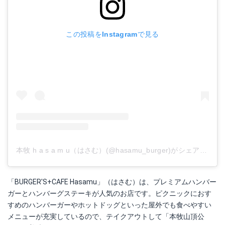
この投稿をInstagramで見る
本牧 h a s a m u（はさむ）(@hasamu_burger)がシェアした投稿
「BURGER'S+CAFE Hasamu」（はさむ）は、プレミアムハンバー
ガーとハンバーグステーキが人気のお店です。ピクニックにおす
すめのハンバーガーやホットドッグといった屋外でも食べやすい
メニューが充実しているので、テイクアウトして「本牧山頂公