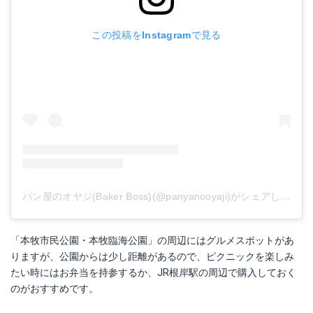
この投稿をInstagramで見る
パン屋のオヤジ(Baker Boss)(@panyanooyaji)がシェアした投稿
「本牧市民公園・本牧臨海公園」の周辺にはグルメスポットがあ
りますが、公園からは少し距離があるので、ピクニックを楽しみ
たい時にはお弁当を持参するか、JR根岸駅の周辺で購入しておく
のがおすすめです。