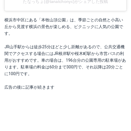
たなっちょ(@tanatchonyc)がシェアした投稿
横浜市中区にある「本牧山頂公園」は、季節ごとの自然と小高い
丘から見渡す横浜の景色が楽しめる、ピクニックに人気の公園で
す。
JR山手駅からは徒歩25分ほどと少し距離があるので、公共交通機
関でアクセスする場合にはJR根岸駅や桜木町駅から市営バスの利
用がおすすめです。車の場合は、196台分の公園専用の駐車場があ
ります。駐車場の料金は60分まで300円で、それ以降は20分ごと
に100円です。
広告の後に記事が続きます