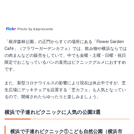
Photo by daipresents
「根岸森林公園」の正門からすぐの場所にある「Flower Garden
Café」（フラワーガーデンカフェ）では、飲み物や横浜ならでは
の肉まんなどの販売をしていて、中でも金曜・土曜・日曜・祝日
限定でおこなっているパンの直売はピクニックグルメにおすすめ
です。
また、新型コロナウイルスの影響により現在は休止中ですが、芝
生広場にデッキチェアを設置する「芝カフェ」も人気となってい
るので、開催されたらゆったりと楽しみましょう。
横浜で子連れピクニックに人気の公園3選
横浜で子連れピクニック①こども自然公園（横浜市