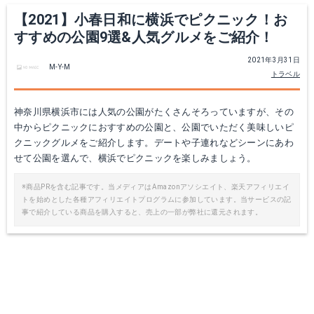
【2021】小春日和に横浜でピクニック！お
すすめの公園9選&人気グルメをご紹介！
2021年3月31日
M-Y-M
トラベル
神奈川県横浜市には人気の公園がたくさんそろっていますが、その
中からピクニックにおすすめの公園と、公園でいただく美味しいピ
クニックグルメをご紹介します。デートや子連れなどシーンにあわ
せて公園を選んで、横浜でピクニックを楽しみましょう。
※商品PRを含む記事です。当メディアはAmazonアソシエイト、楽天アフィリエイ
トを始めとした各種アフィリエイトプログラムに参加しています。当サービスの記
事で紹介している商品を購入すると、売上の一部が弊社に還元されます。