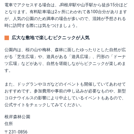
電車でアクセスする場合は、JR根岸駅や山手駅から徒歩15分ほど
となります。有料駐車場は2ヶ所にわかれて各100台分があります
が、人気の公園のため満車の場合が多いので、混雑が予想される
時に訪問する際には気をつけましょう。
広大な敷地で楽しむピクニックが人気
公園内は、桜の山や梅林、森林に面したゆったりとした自然が広
がる「芝生広場」や、遊具がある「遊具広場」、円形の「ドーナ
ツ広場」などがあり、自然を堪能しながらピクニックが楽しめま
す。
また、ドッグランやヨガなどのイベントも開催していてあわせて
おすすめです。参加費用や事前の申し込みが必要なものや、新型
コロナウイルスの影響により中止しているイベントもあるので、
公式サイトをチェックしてみてください。
根岸森林公園
住所
〒231-0856