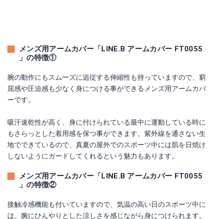
メンズ用アームカバー「LINE.B アームカバー FT0055
」の特徴①
腕の動作にもスムーズに追従する伸縮性も持っていますので、窮
屈感や圧迫感も少なく身につける事ができるメンズ用アームカバ
ーです。
吸汗速乾性が高く、身に付けられている最中に運動している時に
もさらっとした着用感を保つ事ができます。紫外線を通さない生
地でできているので、真夏の屋外でのスポーツ中には肌を日焼け
しないようにガードしてくれるという魅力もあります。
メンズ用アームカバー「LINE.B アームカバー FT0055
」の特徴②
接触冷感機能も付いていますので、気温の高い日のスポーツ中に
は、腕にひんやりとした涼しさを感じながら身につけられます。