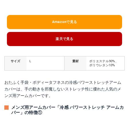
Amazonで見る
楽天で見る
サイズ
L
素材
ポリエステル90%、
ポリウレタン10%
おたふく手袋・ボディータフネスの冷感パワーストレッチアーム
カバーは、手の動きを邪魔しないストレッチ性に優れた人気のメ
ンズ用アームカバーです。
メンズ用アームカバー「冷感 パワーストレッチ アームカ
バー」の特徴①