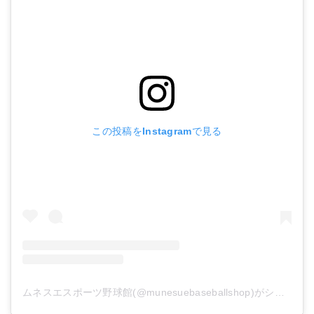
この投稿をInstagramで見る
ムネスエスポーツ野球館(@munesuebaseballshop)がシェアした投稿