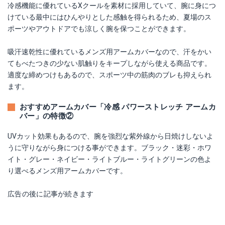
冷感機能に優れているXクールを素材に採用していて、腕に身につ
けている最中にはひんやりとした感触を得られるため、夏場のス
ポーツやアウトドアでも涼しく腕を保つことができます。
吸汗速乾性に優れているメンズ用アームカバーなので、汗をかい
てもべたつきの少ない肌触りをキープしながら使える商品です。
適度な締めつけもあるので、スポーツ中の筋肉のブレも抑えられ
ます。
おすすめアームカバー「冷感 パワーストレッチ アームカ
バー」の特徴②
UVカット効果もあるので、腕を強烈な紫外線から日焼けしないよ
うに守りながら身につける事ができます。ブラック・迷彩・ホワ
イト・グレー・ネイビー・ライトブルー・ライトグリーンの色よ
り選べるメンズ用アームカバーです。
広告の後に記事が続きます