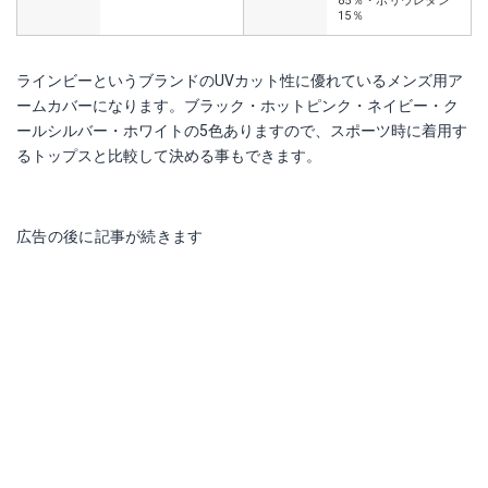
85％・ポリウレタン
15％
ラインビーというブランドのUVカット性に優れているメンズ用ア
ームカバーになります。ブラック・ホットピンク・ネイビー・ク
ールシルバー・ホワイトの5色ありますので、スポーツ時に着用す
るトップスと比較して決める事もできます。
広告の後に記事が続きます