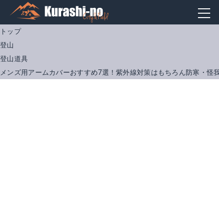
トップ
登山
登山道具
メンズ用アームカバーおすすめ7選！紫外線対策はもちろん防寒・怪
ビジョンクエスト アームカバーDRY
アイスコンプレッションエアーアームカバー
Amazonで詳細を見る
Amazonで詳細を見る
楽天で詳細を見る
楽天で詳細を見る