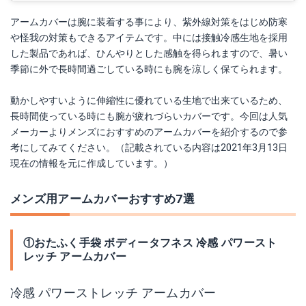
アームカバーは腕に装着する事により、紫外線対策をはじめ防寒
や怪我の対策もできるアイテムです。中には接触冷感生地を採用
した製品であれば、ひんやりとした感触を得られますので、暑い
季節に外で長時間過ごしている時にも腕を涼しく保てられます。
動かしやすいように伸縮性に優れている生地で出来ているため、
長時間使っている時にも腕が疲れづらいカバーです。今回は人気
メーカーよりメンズにおすすめのアームカバーを紹介するので参
考にしてみてください。（記載されている内容は2021年3月13日
現在の情報を元に作成しています。）
メンズ用アームカバーおすすめ7選
①おたふく手袋 ボディータフネス 冷感 パワースト
レッチ アームカバー
冷感 パワーストレッチ アームカバー