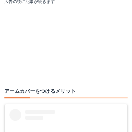
広告の後に記事が続きます
冷感 パワーストレッチ アームカバー
Amazonで詳細を見る
楽天で詳細を見る
アームカバーをつけるメリット