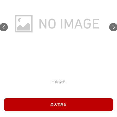
出典:
楽天
楽天で見る