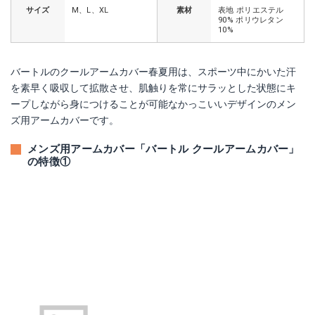
サイズ
M、L、XL
素材
表地 ポリエステル
90% ポリウレタン
10%
バートルのクールアームカバー春夏用は、スポーツ中にかいた汗
を素早く吸収して拡散させ、肌触りを常にサラッとした状態にキ
ープしながら身につけることが可能なかっこいいデザインのメン
ズ用アームカバーです。
メンズ用アームカバー「バートル クールアームカバー」
の特徴①