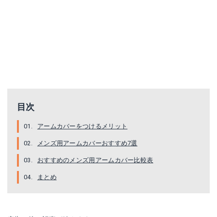
バートル クールアームカバー
Z-DRAGON アームカバー 春夏 クールインナー
Amazonで詳細を見る
楽天で詳細を見る
楽天で詳細を見る
目次
アームカバーをつけるメリット
メンズ用アームカバーおすすめ7選
おすすめのメンズ用アームカバー比較表
まとめ