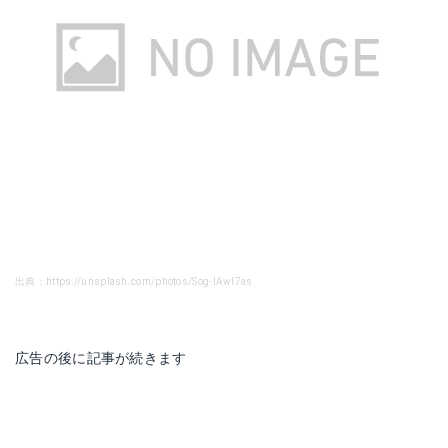
出典：https://unsplash.com/photos/Sog-IAwl7as
広告の後に記事が続きます