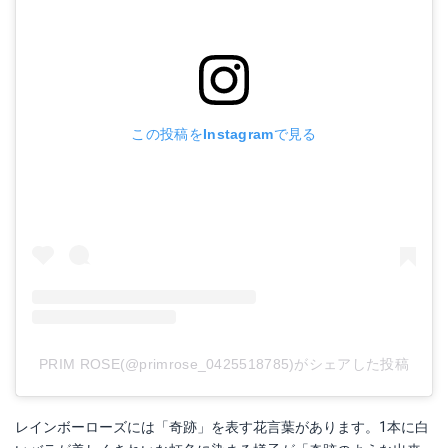
この投稿をInstagramで見る
PRIM ROSE(@primrose_0425518785)がシェアした投稿
レインボーローズには「奇跡」を表す花言葉があります。1本に白