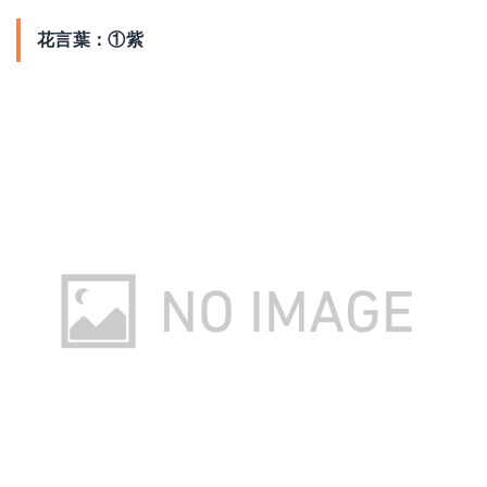
花言葉：①紫