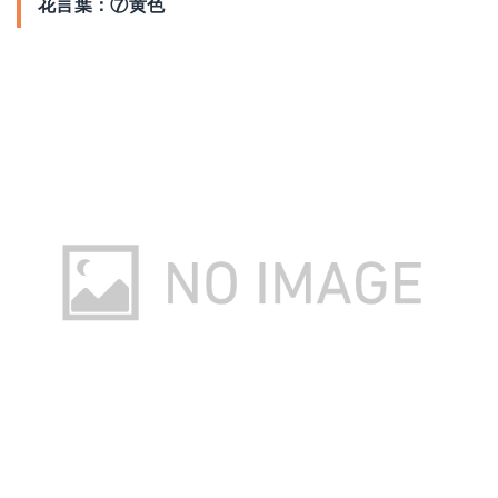
花言葉：⑦黄色