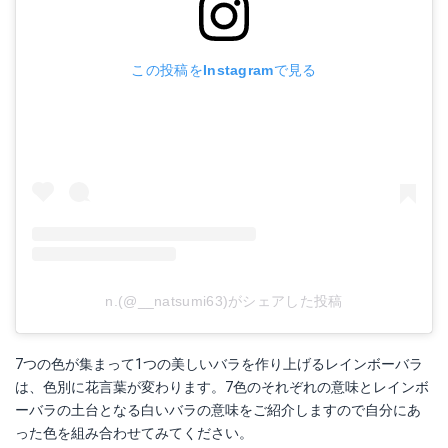
この投稿をInstagramで見る
n.(@__natsumi63)がシェアした投稿
7つの色が集まって1つの美しいバラを作り上げるレインボーバラ
は、色別に花言葉が変わります。7色のそれぞれの意味とレインボ
ーバラの土台となる白いバラの意味をご紹介しますので自分にあ
った色を組み合わせてみてください。