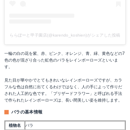
ららぽーと甲子園店(@karendo_koshien)がシェアした投稿
一輪の白の花を紫、赤、ピンク、オレンジ、青、緑、黄色などの7
色の色が混ざり合った虹色のバラをレインボーローズといいま
す。
見た目が華やかでとてもきれいなレインボーローズですが、カラ
フルな色は自然に出てくるわけではなく、人の手によって作りだ
された人工的な色です。「プリザードフラワー」と呼ばれる手法
で作られたレインボーローズは、長い間美しい姿を維持します。
バラの基本情報
植物名
バラ