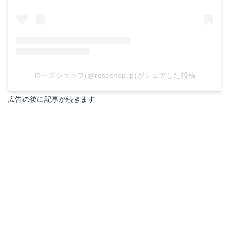
ローズショップ(@roseshop.jp)がシェアした投稿
広告の後に記事が続きます