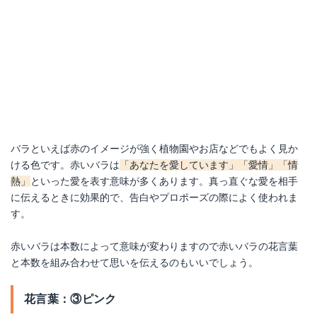
バラといえば赤のイメージが強く植物園やお店などでもよく見か
ける色です。赤いバラは
「あなたを愛しています」「愛情」「情
熱」
といった愛を表す意味が多くあります。真っ直ぐな愛を相手
に伝えるときに効果的で、告白やプロポーズの際によく使われま
す。
赤いバラは本数によって意味が変わりますので赤いバラの花言葉
と本数を組み合わせて思いを伝えるのもいいでしょう。
花言葉：③ピンク