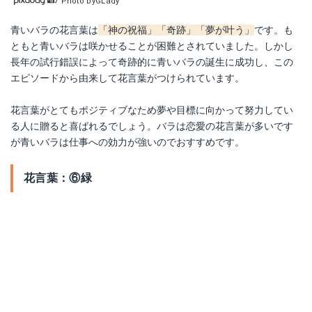
Photo byGLady
青いバラの花言葉は
「神の祝福」「奇跡」「夢が叶う」
です。も
ともと青いバラは咲かせることが困難とされていました。しかし
長年の試行錯誤によって奇跡的に青いバラの誕生に成功し、この
エピソードから由来して花言葉がつけられています。
花言葉がとてもポジティブなため夢や目標に向かって努力してい
る人に贈ると喜ばれるでしょう。バラは恋愛の花言葉が多いです
が青いバラは仕事への効力が強いのでおすすめです。
花言葉：⑥緑