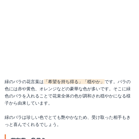
緑のバラの花言葉は
「希望を持ち得る」「穏やか」
です。バラの
色には赤や黄色、オレンジなどの豪華な色が多いです。そこに緑
色のバラを入れることで花束全体の色が調和され穏やかになる様
子から由来しています。
緑のバラは珍しい色でとても艶やかなため、受け取った相手もき
っと喜んでくれるでしょう。