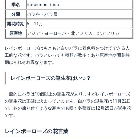
学名
Roseceae Rosa
分類
バラ科・バラ属
開花時期
5～11月
原産地
アジア・ヨーロッパ・北アメリカ、北アフリカ
レインボーローズはもともと白いバラに着色料をつけてできる人
工的な花です。バラといっても種類が数多くあり原産地や開花時
期はそれぞれ異なります。
レインボーローズの誕生花はいつ？
一般的にバラは10個以上の誕生花がありますがレインボーローズ
の誕生花は正確に決まっていません。白バラの誕生花は11月22日
で、冬の凍り付くような寒さでも咲く冬薔薇は12月25日が誕生花
です。
レインボーローズの花言葉