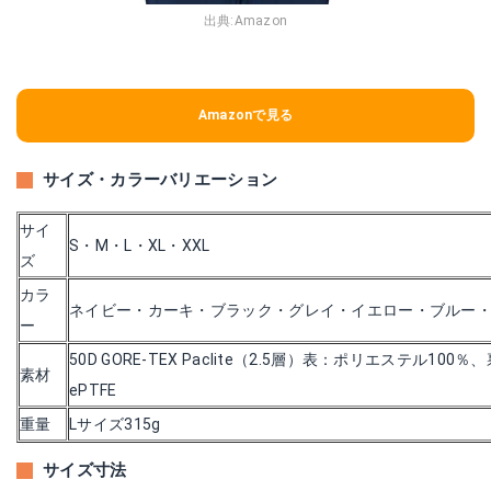
出典:
Amazon
Amazonで見る
サイズ・カラーバリエーション
サイ
S・M・L・XL・XXL
ズ
カラ
ネイビー・カーキ・ブラック・グレイ・イエロー・ブルー
ー
50D GORE-TEX Paclite（2.5層）表：ポリエステル100％
素材
ePTFE
重量
Lサイズ315g
サイズ寸法