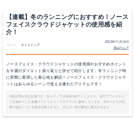
【連載】冬のランニングにおすすめ！ノース
フェイスクラウドジャケットの使用感を紹
介！
2020年11月16日
さくらドッグ
登山ウェア
ノースフェイス・クラウドジャケットの使用感やおすすめポイント
を今週のダイエット振り返りと併せて紹介します。冬ランニング時
に実際に着用した着心地も解説！ノースフェイス・クラウドジャケ
ットはあらゆるシーンで使える優れたアイテムです！
※商品PRを含む記事です。当メディアはAmazonアソシエイト、楽天アフィリエイ
トを始めとした各種アフィリエイトプログラムに参加しています。当サービスの記
事で紹介している商品を購入すると、売上の一部が弊社に還元されます。