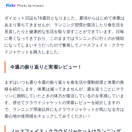
Photo by masev
ダイエット日誌も16週目となりました。夏頃からはじめて体重は
あまり落ちてきませんが、ランニング習慣が復活したり食生活を
見直したりと健康的な生活を取り戻すことができています。日毎
に寒くなってきており、このままではランニングに行くのが億劫
になってしまいそうだったので奮発してノースフェイス・クラウ
ドジャケットを購入しました。
今週の振り返りと実着レビュー！
まずはいつも通り今週の振り返りを食生活や運動頻度と体重の推
移を紹介します。体重は減ってきませんが、週を追うごとにマラ
ソンに挑戦していたときの体力が復活しているのを実感していま
す。併せてクラウドジャケットの実着レビューを紹介しますの
で、ランニング用途以外にもクラウドジャケットが気になる方は
着心地や使用感をチェックしてみてください！
ノースフェイス・クラウドジャケットはランニング