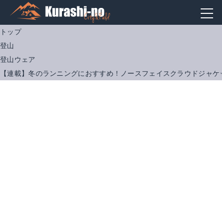
トップ
登山
登山ウェア
【連載】冬のランニングにおすすめ！ノースフェイスクラウドジャケ
ノースフェイス クラウドジャケット
Amazonで詳細を見る