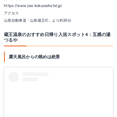
https://www.zao-kokusaihotel.jp/
アクセス
山形自動車道「山形蔵王IC」より約30分
蔵王温泉のおすすめ日帰り入浴スポット4：五感の湯
つるや
露天風呂からの眺めは絶景