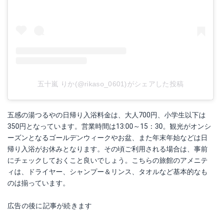
五十嵐 りか(@rikaso_0601)がシェアした投稿
五感の湯つるやの日帰り入浴料金は、大人700円、小学生以下は
350円となっています。営業時間は13:00～15：30。観光がオンシ
ーズンとなるゴールデンウィークやお盆、また年末年始などは日
帰り入浴がお休みとなります。その頃ご利用される場合は、事前
にチェックしておくこと良いでしょう。こちらの旅館のアメニテ
ィは、ドライヤー、シャンプー＆リンス、タオルなど基本的なも
のは揃っています。
広告の後に記事が続きます