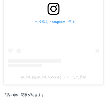
この投稿をInstagramで見る
yu_yu_(@yu_yu_55555)がシェアした投稿
広告の後に記事が続きます