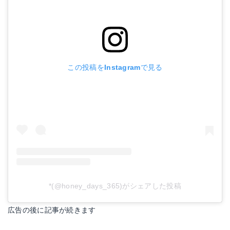
この投稿をInstagramで見る
*(@honey_days_365)がシェアした投稿
広告の後に記事が続きます