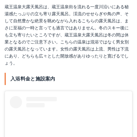
蔵王温泉大露天風呂は、蔵王温泉街を流れる一度川沿いにある秘
湯感たっぷりの立ち寄り露天風呂。渓流のせせらぎや鳥の声、そ
して自然豊かな絶景を眺めながら入れるこちらの露天風呂は、ま
さに至福の一時と言っても過言ではありません。冬のスキー後に
も立ち寄りたいところですが、蔵王温泉大露天風呂は冬の間は休
業となるのでご注意下さい。こちらの温泉は混浴ではなく男女別
の露天風呂となっています。女性の露天風呂は上流、男性は下流
にあり、どちらも広々とした開放感がありゆったりと寛げるでし
ょう。
入浴料金と施設案内