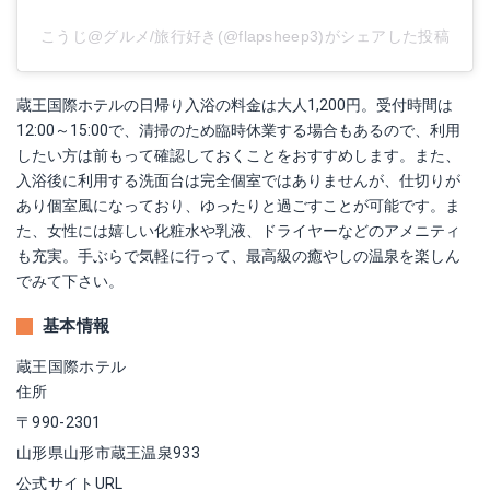
こうじ@グルメ/旅行好き(@flapsheep3)がシェアした投稿
蔵王国際ホテルの日帰り入浴の料金は大人1,200円。受付時間は
12:00～15:00で、清掃のため臨時休業する場合もあるので、利用
したい方は前もって確認しておくことをおすすめします。また、
入浴後に利用する洗面台は完全個室ではありませんが、仕切りが
あり個室風になっており、ゆったりと過ごすことが可能です。ま
た、女性には嬉しい化粧水や乳液、ドライヤーなどのアメニティ
も充実。手ぶらで気軽に行って、最高級の癒やしの温泉を楽しん
でみて下さい。
基本情報
蔵王国際ホテル
住所
〒990-2301
山形県山形市蔵王温泉933
公式サイトURL