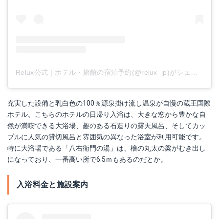
Relux公式｜ホテル・旅館の宿泊予約(@relux_jp)がシェアした投稿
充実した設備と乳白色の100％源泉掛け流し温泉が自慢の蔵王国際
ホテル。こちらのホテルの日帰り入浴は、大きな窓から豊かな自
然が満喫できる大浴場、趣のある石造りの露天風呂、そしてカッ
プルに人気の貸切風呂と雰囲気の異なった浴室が利用可能です。
特に大浴場である「八右衛門の湯」は、檜の丸太の梁がむき出し
になっており、一番高い所で6.5ｍもあるのだとか。
入浴料金と施設案内