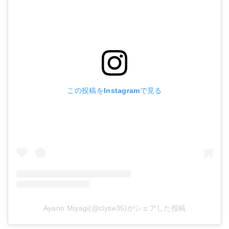
この投稿をInstagramで見る
Ayano Miyagi(@clytie35)がシェアした投稿