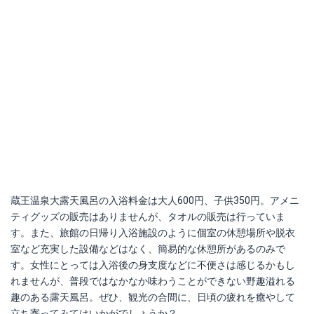
蔵王温泉大露天風呂の入浴料金は大人600円、子供350円。アメニ
ティグッズの販売はありませんが、タオルの販売は行っていま
す。また、旅館の日帰り入浴施設のように個室の休憩場所や脱衣
室など充実した設備などはなく、簡易的な休憩所があるのみで
す。女性にとっては入浴後の身支度などに不便さは感じるかもし
れませんが、普段ではなかなか味わうことができない野趣溢れる
趣のある露天風呂。ぜひ、観光の合間に、日頃の疲れを癒やして
立ち寄ってみてはいかがでしょうか？