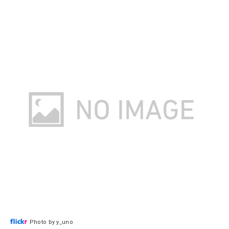
Photo by y_uno