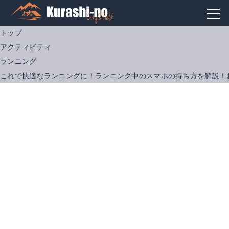
トップ
アクティビティ
ランニング
これで快適なランニングに！ランニング中のスマホの持ち方を解説！
Hihiccup ランニングアームバンド
ワークアウト用電話ホルダー 防水
Amazonで詳細を見る
Amazonで詳細を見る
楽天で詳細を見る
楽天で詳細を見る