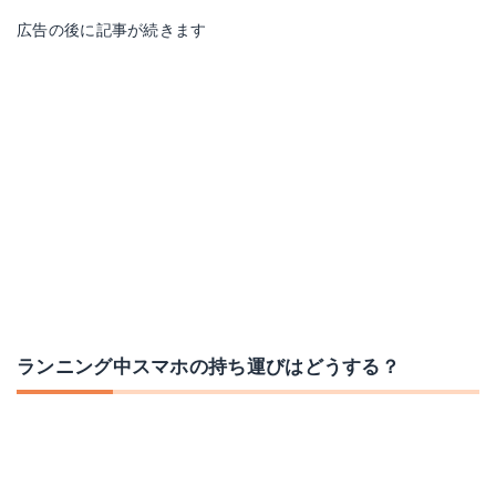
広告の後に記事が続きます
TRIWONDER ランニングバッグ 5.5L
Amazonで詳細を見る
楽天で詳細を見る
マーティンウィング10
Yahoo!ショッピングで見る
ランニング中スマホの持ち運びはどうする？
Amazonで詳細を見る
楽天で詳細を見る