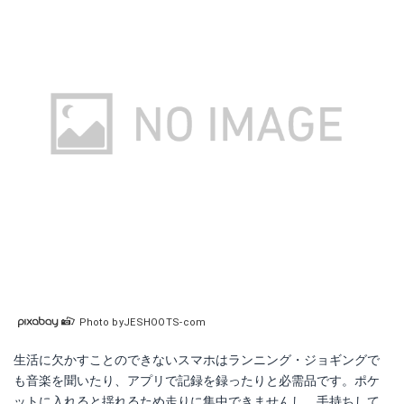
Yahoo!ショッピングで見る
KEYNICE ランニングバッグ
Amazonで詳細を見る
Photo byJESHOOTS-com
楽天で詳細を見る
生活に欠かすことのできないスマホはランニング・ジョギングで
Yahoo!ショッピングで見る
も音楽を聞いたり、アプリで記録を録ったりと必需品です。ポケ
ットに入れると揺れるため走りに集中できませんし、手持ちして