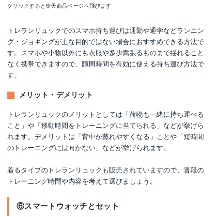
クリックすると楽天商品ページへ飛びます
トレランリュックでのスマホ持ち運びは通勤や通学などランニン
グ・ジョギングが主な目的ではない場合におすすめできる方法で
す。スマホや小物以外にも衣服や多少嵩張るものまで揺れること
なく携帯できますので、隙間時間を有効に使える持ち運び方法で
す。
メリット・デメリット
トレランリュックのメリットとしては「荷物も一緒に持ち運べる
こと」や「移動時間をトレーニングに当てられる」などが挙げら
れます。デメリットは「背中が蒸れやすくなる」ことや「短時間
のトレーニングには向かない」などが挙げられます。
着るタイプのトレランリュックも販売されていますので、普段の
トレーニング時間や内容を考えて選びましょう。
⑥スマートウォッチとセット