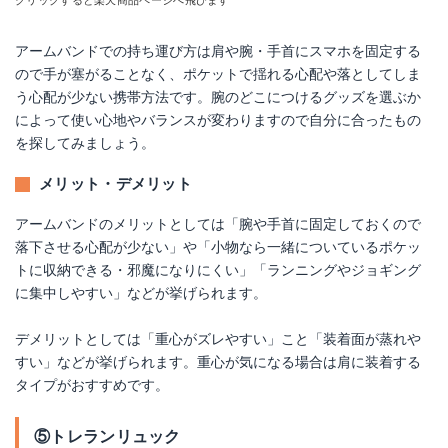
クリックすると楽天商品ページへ飛びます
アームバンドでの持ち運び方は肩や腕・手首にスマホを固定する
ので手が塞がることなく、ポケットで揺れる心配や落としてしま
う心配が少ない携帯方法です。腕のどこにつけるグッズを選ぶか
によって使い心地やバランスが変わりますので自分に合ったもの
を探してみましょう。
メリット・デメリット
アームバンドのメリットとしては「腕や手首に固定しておくので
落下させる心配が少ない」や「小物なら一緒についているポケッ
トに収納できる・邪魔になりにくい」「ランニングやジョギング
に集中しやすい」などが挙げられます。
デメリットとしては「重心がズレやすい」こと「装着面が蒸れや
すい」などが挙げられます。重心が気になる場合は肩に装着する
タイプがおすすめです。
⑤トレランリュック