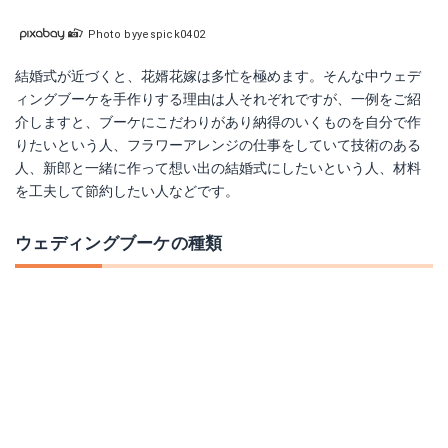
Photo byyespick0402
結婚式が近づくと、花婿花嫁は多忙を極めます。そんな中ウェデ
ィングブーケを手作りする理由は人それぞれですが、一例をご紹
介しますと、ブーケにこだわりがあり納得のいくものを自分で作
りたいという人、フラワーアレンジの仕事をしていて技術のある
人、新郎と一緒に作って想い出の結婚式にしたいという人、材料
を工夫して節約したい人などです。
ウェディングブーケの種類