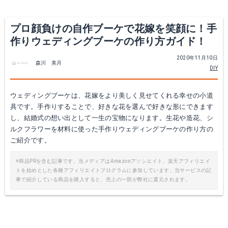
プロ顔負けの自作ブーケで花嫁を笑顔に！手
作りウェディングブーケの作り方ガイド！
2020年11月10日
森川 美月
DIY
ウェディングブーケは、花嫁をより美しく見せてくれる幸せの小道
具です。手作りすることで、好きな花を選んで好きな形にできます
し、結婚式の想い出として一生の宝物になります。生花や造花、シ
ルクフラワーを材料に使った手作りウェディングブーケの作り方の
ご紹介です。
※商品PRを含む記事です。当メディアはAmazonアソシエイト、楽天アフィリエイ
トを始めとした各種アフィリエイトプログラムに参加しています。当サービスの記
事で紹介している商品を購入すると、売上の一部が弊社に還元されます。