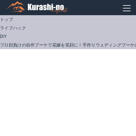
トップ
ライフハック
DIY
プロ顔負けの自作ブーケで花嫁を笑顔に！手作りウェディングブーケ
【キット品】手作りブーケキット
Amazonで詳細を見る