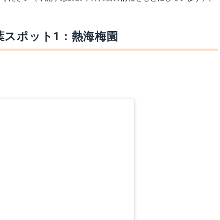
葉スポット1：熱海梅園