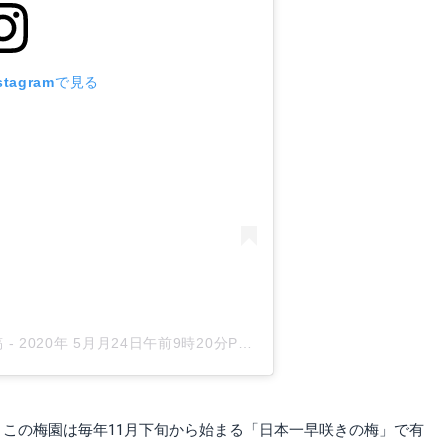
tagramで見る
稿
-
2020年 5月月24日午前9時20分PDT
。この梅園は毎年11月下旬から始まる「日本一早咲きの梅」で有