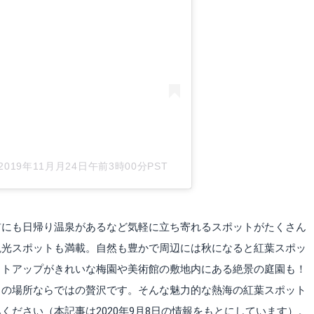
2019年11月月24日午前3時00分PST
前にも日帰り温泉があるなど気軽に立ち寄れるスポットがたくさん
観光スポットも満載。自然も豊かで周辺には秋になると紅葉スポッ
イトアップがきれいな梅園や美術館の敷地内にある絶景の庭園も！
この場所ならではの贅沢です。そんな魅力的な熱海の紅葉スポット
ください（本記事は2020年9月8日の情報をもとにしています）。