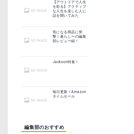
【アウトドアで人生
を彩る】アクティブ
な人生を楽しむ人に
話を聞いてみた
気になる商品に突
撃！暮らし〜の編集
部レビュー録！
Jackson特集！
毎日更新！Amazon
タイムセール
編集部のおすすめ