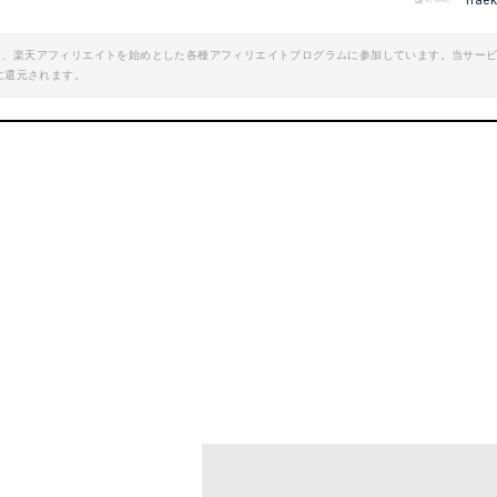
hae
エイト、楽天アフィリエイトを始めとした各種アフィリエイトプログラムに参加しています。当サー
に還元されます。