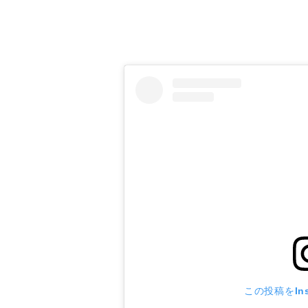
はじめに
この投稿をIns