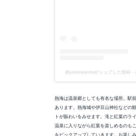
@ysomasomaがシェアした投稿
-
熱海は温泉郷としても有名な場所。駅
あります。熱海城や伊豆山神社などの
トが賑わいをみせます。滝と紅葉のラ
温泉に入りながら紅葉を楽しめるのも
をピックアップしていきます。お楽しみ