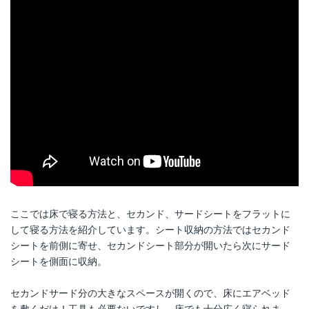
ここでは床で寝る方法と、セカンド、サードシートをフラットに
して寝る方法を紹介しています。シート収納の方法ではセカンド
シートを前側に寄せ、セカンドシート部分が開いたら次にサード
シートを側面に収納。
セカンドサード分の大きなスペースが開くので、床にエアベッド