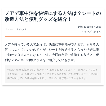
ノアで車中泊を快適にする方法は？シートの
改造方法と便利グッズを紹介！
更新: 2023年3月28日
大石ゆう
キャンプスタイル
ノアを持っている人であれば、快適に車中泊ができます。もちろん
何もしなくてもいいのですが、シートを改造するともっと快適に車
中泊ができるようになるんです。今回は自分で改造する方法と、便
利なノアの車中泊用グッズをご紹介していきます。
※商品PRを含む記事です。当メディアはAmazonアソシエイト、楽天アフィリエイ
トを始めとした各種アフィリエイトプログラムに参加しています。当サービスの記
事で紹介している商品を購入すると、売上の一部が弊社に還元されます。