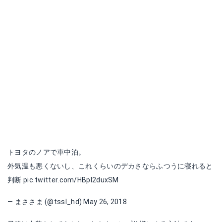
トヨタのノアで車中泊。
外気温も悪くないし、これくらいのデカさならふつうに寝れると
判断
pic.twitter.com/HBpI2duxSM
— まささま (@tssl_hd)
May 26, 2018