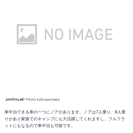
ノア 80系 ベッドキットクッション材40mm
Amazonで詳細を見る
Yahoo!ショッピングで見る
【Bears Rock】 腰楽 マット ワイド
Amazonで詳細を見る
Yahoo!ショッピングで見る
Photo byGreyerbaby
車中泊できる車の一つにノアがあります。ノアは7人乗り、8人乗
りがあり家族でのキャンプにも大活躍してくれますし、フルフラ
ットにもなるので車中泊も可能です。