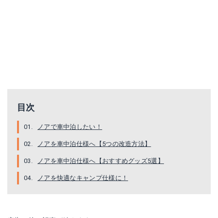
目次
ノアで車中泊したい！
ノアを車中泊仕様へ【5つの改造方法】
ノアを車中泊仕様へ【おすすめグッズ5選】
ノアを快適なキャンプ仕様に！