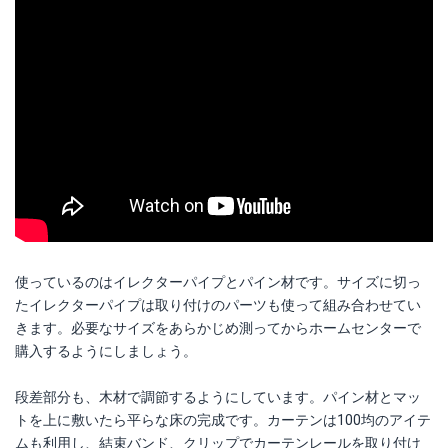
使っているのはイレクターパイプとパイン材です。サイズに切っ
たイレクターパイプは取り付けのパーツも使って組み合わせてい
きます。必要なサイズをあらかじめ測ってからホームセンターで
購入するようにしましょう。
段差部分も、木材で調節するようにしています。パイン材とマッ
トを上に敷いたら平らな床の完成です。カーテンは100均のアイテ
ムも利用し、結束バンド、クリップでカーテンレールを取り付け