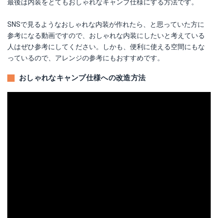
最後は内装をとてもおしゃれなキャンプ仕様にする方法です。
SNSで見るようなおしゃれな内装が作れたら、と思っていた方に
参考になる動画ですので、おしゃれな内装にしたいと考えている
人はぜひ参考にしてください。しかも、便利に使える空間にもな
っているので、アレンジの参考にもおすすめです。
おしゃれなキャンプ仕様への改造方法