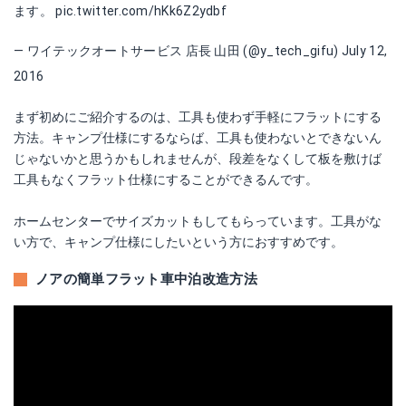
ます。
pic.twitter.com/hKk6Z2ydbf
— ワイテックオートサービス 店長 山田 (@y_tech_gifu)
July 12,
2016
まず初めにご紹介するのは、工具も使わず手軽にフラットにする
方法。キャンプ仕様にするならば、工具も使わないとできないん
じゃないかと思うかもしれませんが、段差をなくして板を敷けば
工具もなくフラット仕様にすることができるんです。
ホームセンターでサイズカットもしてもらっています。工具がな
い方で、キャンプ仕様にしたいという方におすすめです。
ノアの簡単フラット車中泊改造方法