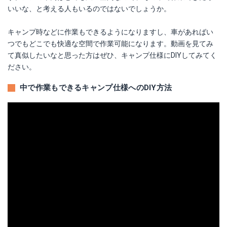
いいな、と考える人もいるのではないでしょうか。
キャンプ時などに作業もできるようになりますし、車があればい
つでもどこでも快適な空間で作業可能になります。動画を見てみ
て真似したいなと思った方はぜひ、キャンプ仕様にDIYしてみてく
ださい。
中で作業もできるキャンプ仕様へのDIY方法