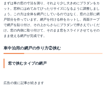
まずは車の窓の寸法を測り、それより少し大きめにプラダンをカ
ット。窓枠にはめてみてぴったりサイズになるように調整しまし
ょう。この方は全体を網戸にしているのではなく、窓の上部に網
戸部分を作っています。網戸を付ける枠をカットし、両面テープ
で網戸を貼り付け、その上からさらにプラダンで押さえていくだ
け。窓の内側に取り付けて、そのまま窓をスライドさせてもその
まま使える網戸が完成です。
車中泊用の網戸の作り方②挟む
窓で挟むタイプの網戸
広告の後に記事が続きます