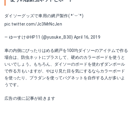
ダイソーグッズで車用の網戸製作( *´︶`*)
pic.twitter.com/Jc3MrNcJen
— ゆーすけ＠HP11 (@yusuke_B30)
April 16, 2019
車の内側にぴったりはめる網戸を100均ダイソーのアイテムで作る
場合は、防虫ネットにプラスして、硬めのカラーボードを使うと
いいでしょう。もちろん、ダイソーのボードを使わずダンボール
で作る方もいますが、やはり見た目を気にするならカラーボード
を使ったり、プラダンを使ってバグネットを自作する人が多いよ
うです。
広告の後に記事が続きます