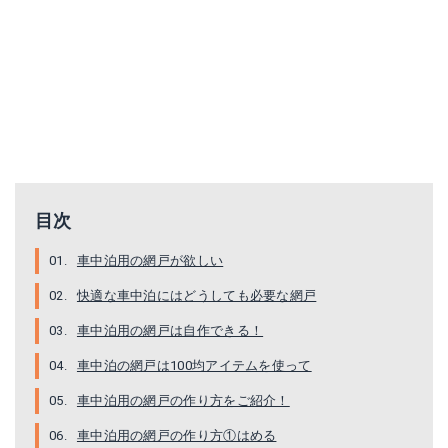
目次
車中泊用の網戸が欲しい
快適な車中泊にはどうしても必要な網戸
車中泊用の網戸は自作できる！
車中泊の網戸は100均アイテムを使って
車中泊用の網戸の作り方をご紹介！
車中泊用の網戸の作り方①はめる