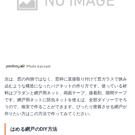
Photo bycoyot
次は、窓の内側ではなく、窓枠に直接取り付けて窓ガラスで挟み
込むような構造になったバグネットの作り方です。使っている材
料はプラダンと網戸用ネット、両面テープ、接着剤、隙間テープ
です。網戸用ネットに防虫ネットを使えば、全部ダイソーでそろ
うので、格安で作ることができます。ぴったり密着させる網戸が
作りたい方はこの方法で作ってみてください。
はめる網戸のDIY方法