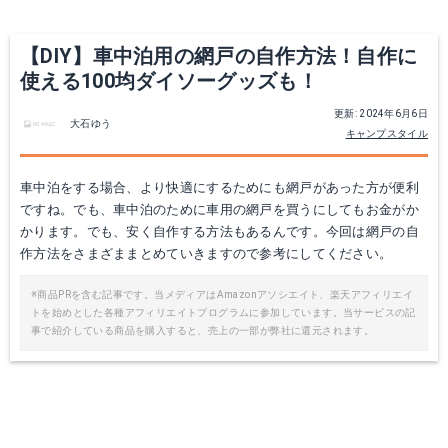
【DIY】車中泊用の網戸の自作方法！自作に
使える100均ダイソーグッズも！
更新: 2024年6月6日
大石ゆう
キャンプスタイル
車中泊をする場合、より快適にするためにも網戸があった方が便利
ですね。でも、車中泊のために車用の網戸を買うにしてもお金がか
かります。でも、安く自作する方法もあるんです。今回は網戸の自
作方法をさまざままとめていきますので参考にしてください。
※商品PRを含む記事です。当メディアはAmazonアソシエイト、楽天アフィリエイ
トを始めとした各種アフィリエイトプログラムに参加しています。当サービスの記
事で紹介している商品を購入すると、売上の一部が弊社に還元されます。