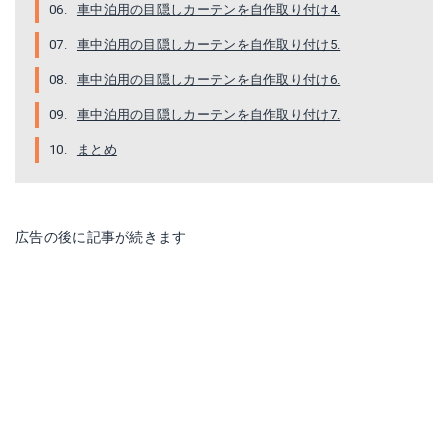
車中泊用の目隠しカーテンを自作取り付け4.
車中泊用の目隠しカーテンを自作取り付け5.
カウネット ダブルクリップ
車中泊用の目隠しカーテンを自作取り付け6.
Amazonで詳細を見る
車中泊用の目隠しカーテンを自作取り付け7.
まとめ
楽天で詳細を見る
Yahoo!ショッピングで見る
広告の後に記事が続きます