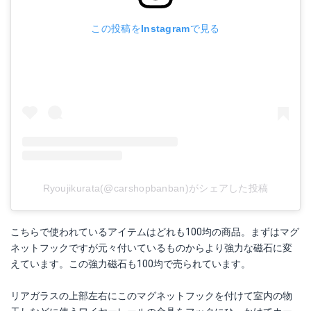
この投稿をInstagramで見る
Ryoujikurata(@carshopbanban)がシェアした投稿
こちらで使われているアイテムはどれも100均の商品。まずはマグ
ネットフックですが元々付いているものからより強力な磁石に変
えています。この強力磁石も100均で売られています。
リアガラスの上部左右にこのマグネットフックを付けて室内の物