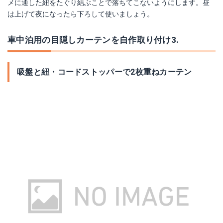
メに通した紐をたぐり結ぶことで落ちてこないようにします。昼
は上げて夜になったら下ろして使いましょう。
車中泊用の目隠しカーテンを自作取り付け3.
吸盤と紐・コードストッパーで2枚重ねカーテン