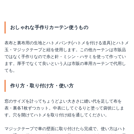
おしゃれな手作りカーテン使うもの
表布と裏布用の生地とハトメパンチ(ハトメを付ける道具)とハトメ
玉・マジックテープと紐を使用します。この他カーテンは市販品
ではなく手作りなので糸と針・ミシン・ハサミを使って作ってい
ます。厚手でなくて良いという人は市販の車用カーテンで代用し
ても。
作り方・取り付け方・使い方
窓のサイズを計ってちょうどよい大きさに縫い代を足して布を
表・裏各1枚ずつカット。中表にしてぐるりと塗って袋状にしま
す。穴を開けてハトメを取り付け紐を通してください。
マジックテープで車の壁面に取り付けたら完成で、使い方はハト