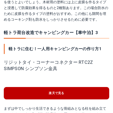
を使うとよいでしょう。木材用の塗料には上に皮膜を作るタイプ
と浸透して防腐効果を得るものと2種類あります。この場合防水の
ために皮膜を作るタイプの塗料がおすすめ。この他にも隙間を埋
めるコーキング剤も防水をしっかりさせるために必要です。
軽トラ荷台改造でキャンピングカー【車中泊】3
軽トラに住む！一人用キャンピングカーの作り方1
リジットタイ・コーナーコネクター RTC2Z
SIMPSON シンプソン金具
楽天で見る
まずは中でしっかり生活できるような骨組みとなる柱を組み立て