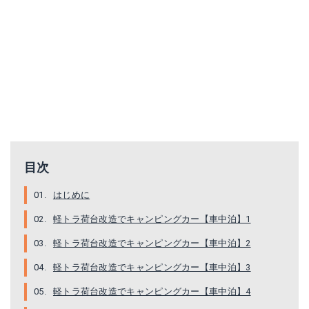
軽トラック用幌セット シルバー KH-5SVU 荷台シート、配送車に 南栄工業
楽天で詳細を見る
目次
はじめに
軽トラ荷台改造でキャンピングカー【車中泊】1
軽トラ荷台改造でキャンピングカー【車中泊】2
軽トラ荷台改造でキャンピングカー【車中泊】3
軽トラ荷台改造でキャンピングカー【車中泊】4