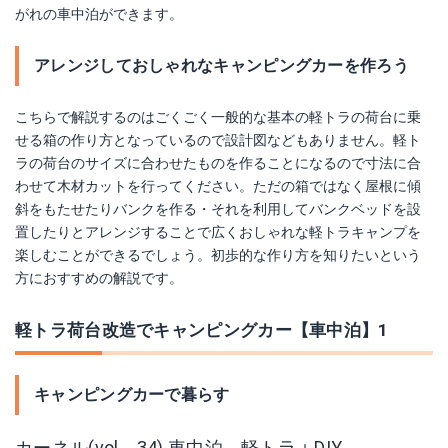
がれの車中泊ができます。
アレンジしておしゃれなキャンピングカーを作ろう
こちらで解説するのはごくごく一般的な基本の軽トラの荷台に乗
せる箱の作り方となっているので設計図などもありません。軽ト
ラの荷台のサイズに合わせたものを作ることになるので寸法に合
わせて木材カットを行ってください。ただの箱ではなく屋根に傾
斜をもたせたりバンクを作る・それを利用してバンクベッドを設
置したりとアレンジすることで広くおしゃれな軽トラキャンプを
楽しむことができるでしょう。初歩的な作り方を知りたいという
方におすすめの解説です。
軽トラ荷台改造でキャンピングカー【車中泊】1
キャンピングカーで暮らす
カーネル(vol．34) 車中泊 軽トラ＋DIY