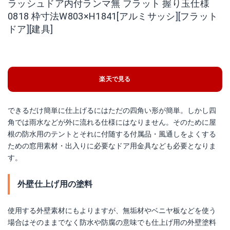
ラッシュドア内付ランマ無 フラット 握り玉仕様
0818 枠寸法W803×H1841[アルミサッシ][フラット
ドア][建具]
楽天で見る
できるだけ簡単に仕上げるにはただの四角い形が簡単。しかし四
角では雨水などが外に流れる仕様にはなりません。そのために屋
根の防水用のテントとそれに付随する付属品・風通しをよくする
ための窓用素材・出入りに必要なドア用金具なども必要となりま
す。
外壁仕上げ用の塗料
使用する外壁素材にもよりますが、無垢材やベニヤ板などを使う
場合はそのままでなく防水や防腐の意味でも仕上げ用の外壁塗料