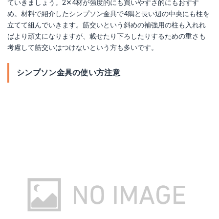
ていきましょう。2✕4材が強度的にも買いやすさ的にもおすす
め。材料で紹介したシンプソン金具で4隅と長い辺の中央にも柱を
立てて組んでいきます。筋交いという斜めの補強用の柱も入れれ
ばより頑丈になりますが、載せたり下ろしたりするための重さも
考慮して筋交いはつけないという方も多いです。
シンプソン金具の使い方注意