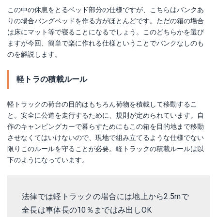
この中の休息をとるベッド部分の仕様ですが、こちらはバンクあ
りの場合バングベッドを作る方がほとんどです。ただの箱の場合
は床にマット等で寝ることになるでしょう。このどちらかを選び
ますが今回、簡単で楽に作れる仕様ということでバンクなしのも
のを解説します。
軽トラの積載ルール
軽トラックの荷台の目的はもちろん荷物を積載して移動するこ
と。安全に公道を走行するために、規則が定められています。自
作のキャンピングカーで暮らすためにもこの箱を目的地まで移動
させなくてはいけないので、現地で組み立てるような仕様でない
限りこのルールを守ることが必要。軽トラックの積載ルールは以
下のようになっています。
法律では軽トラックの場合には地上から2.5mで
全長は車体長の10％まではみ出しOK