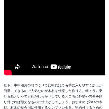
軽トラ車中泊用の箱づくりで比較的誰でも手に入りやすく加工が
簡単にできるので人気なのが木材を仕様した作り方。軽トラに乗
せる箱といっても柱がしっかりしているところに外壁や内壁を貼
り付ければ頑丈なものに仕上がるでしょう。おすすめは2✕4の木
材。材木の結合用に使用するシンプソン金具。留め付けるための