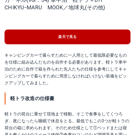
CHIKYU−MARU MOOK／地球丸(その他)
楽天で見る
キャンピングカーで暮らすために一人用として最低限必要なもの
を仕様に組み込んだものを自作する必要があります。軽トラ車中
泊のために自作で箱を作られた先人たちの仕様を参考にしてキャ
ンピングカーで暮らすために用意しなければいけない装備をピッ
クアップしてみました。
軽トラ改造の仕様書
軽トラの荷台に乗せて現地まで移動。そこで食事をしてくつろ
ぎ、夜になったら睡眠で休息をとる。最低でもこの3つが軽トラの
荷台の箱に求められます。そのため仕様として①ベッドまたは寝
具を敷くだけのスペース確保②食事やコンロなど調理器具を置い