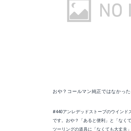
おや？コールマン純正ではなかったの？①m
#440アンレデッドストーブのウイン
です。おや？「あると便利」と「なく
ツーリングの道具に「なくても大丈夫