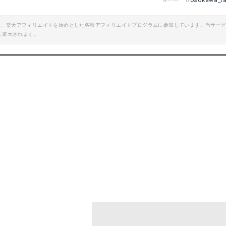
hosokawa_t
エイト、楽天アフィリエイトを始めとした各種アフィリエイトプログラムに参加しています。当サー
に還元されます。