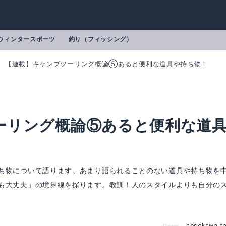
ウィンタースポーツ
釣り（フィッシング）
【連載】キャンプツーリング概論⑤あると便利な道具や持ち物！
ーリング概論⑤あると便利な道
ち物について語ります。あまり語られることのない道具や持ち物を
も大丈夫」の境界線を探ります。教訓！人のスタイルよりも自分の