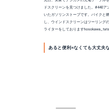
先日、実家でデジカメの充電ケーブルを
ドスクリーンを見つけました。#440
いたガソリンストーブです。バイクと
し、ウインドスクリーンはツーリング
ライターをしておりますhosokawa_ta
あると便利=なくても大丈夫