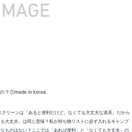
ade in korea…
ドスクリーンは「あると便利だけど、なくても大丈夫な道具」だから
ても大丈夫」は同じ意味？私が持ち物リストに必ず入れるキャンプ
」なものはない？ここでは「あれば便利」と「なくても大丈夫」の