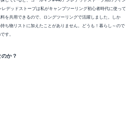
探していると、コールマン#440アンレデッドストーブ用のウイン
アンレデッドストーブは私がキャンプツーリング初心者時代に使って
燃料を共用できるので、ロングツーリングで活躍しました。しか
の持ち物リストに加えたことがありません。どうも！暮らし～ので
taです。
なのか？