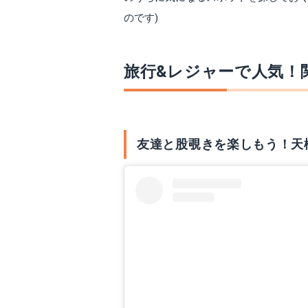
のです)
旅行&レジャーで人気！
友達と股覗きを楽しもう！天