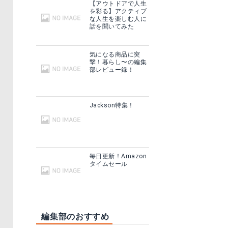
【アウトドアで人生
を彩る】アクティブ
な人生を楽しむ人に
話を聞いてみた
気になる商品に突
撃！暮らし〜の編集
部レビュー録！
Jackson特集！
毎日更新！Amazon
タイムセール
編集部のおすすめ