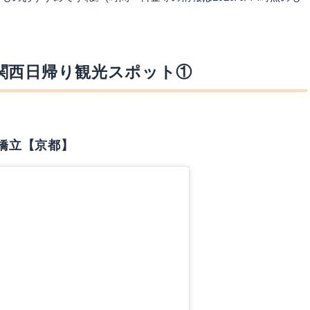
関西日帰り観光スポット①
橋立【京都】