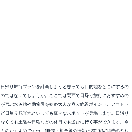
、日帰り旅行プランを計画しようと思っても目的地をどこにするの
るのではないでしょうか。ここでは関西で日帰り旅行におすすめの
供が喜ぶ水族館や動物園を始め大人が喜ぶ絶景ポイント、アウトド
など日帰り観光地といっても様々なスポットが登場します。日帰り
たなくても土曜や日曜などの休日でも遊びに行く事ができます。今
のおすすめですね。(時間・料金等の情報は2020/6/14時点のも