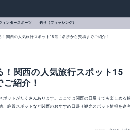
ウィンタースポーツ
釣り（フィッシング）
る！関西の人気旅行スポット15選！名所から穴場までご紹介！
る！関西の人気旅行スポット15
でご紹介！
スポットがたくさんあります。ここでは関西の日帰りでも楽しめる
地、絶景スポットなど関西のおすすめ日帰り観光スポット情報を参