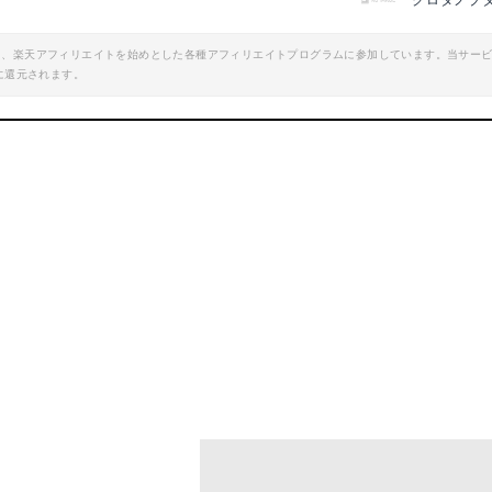
クロタノブ
エイト、楽天アフィリエイトを始めとした各種アフィリエイトプログラムに参加しています。当サー
に還元されます。