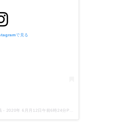
tagramで見る
稿
-
2020年 6月月12日午前6時24分PDT