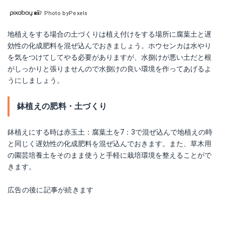
Photo byPexels
地植えをする場合の土づくりは植え付けをする場所に腐葉土と遅
効性の化成肥料を混ぜ込んでおきましょう。ホウセンカは水やり
を気をつけてしてやる必要がありますが、水捌けが悪い土だと根
がしっかりと張りませんので水捌けの良い環境を作ってあげるよ
うにしましょう。
鉢植えの肥料・土づくり
鉢植えにする時は赤玉土：腐葉土を7：3で混ぜ込んで地植えの時
と同じく遅効性の化成肥料を混ぜ込んでおきます。また、草木用
の園芸培養土をそのまま使うと手軽に栽培環境を整えることがで
きます。
広告の後に記事が続きます