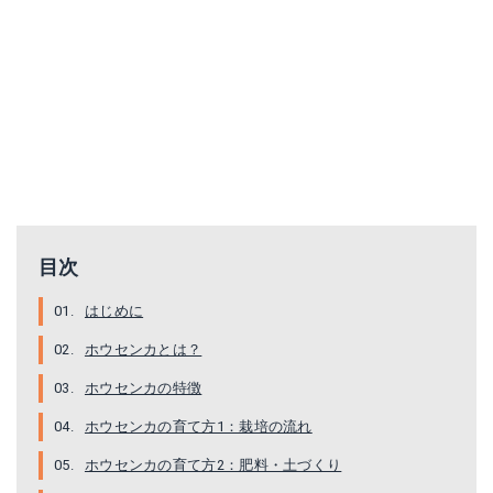
目次
はじめに
ホウセンカとは？
ホウセンカの特徴
ホウセンカの育て方1：栽培の流れ
ホウセンカの育て方2：肥料・土づくり