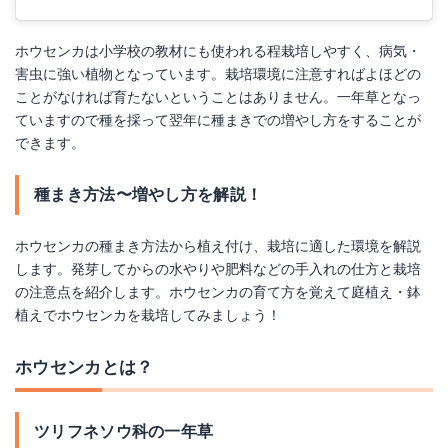
ホウセンカは小学校の教材にも使われる程栽培しやすく、病気・
害虫に強い植物となっています。栽培環境に注意すればよほどの
ことがなければ育たないということはありません。一年草となっ
ていますので種を採って翌年に種まきでの増やし方をすることが
できます。
種まき方法〜増やし方を解説！
ホウセンカの種まき方法から植え付け、栽培に適した環境を解説
します。発芽してからの水やりや肥料などの手入れの仕方と栽培
の注意点を紹介します。ホウセンカの育て方を覚えて庭植え・鉢
植えでホウセンカを栽培してみましょう！
ホウセンカとは？
ツリフネソウ科の一年草