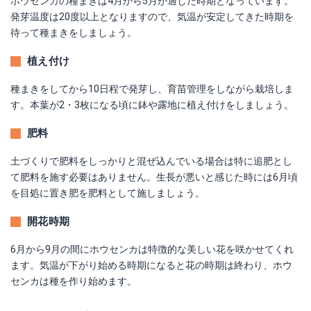
ホウセンカの種まきは4月から5月が適した時期となっています。
発芽温度は20度以上となりますので、気温が安定してきた時期を
待って種まきをしましょう。
植え付け
種まきをしてから10日程で発芽し、育苗管理をしながら栽培しま
す。本葉が2・3枚になる頃に鉢や露地に植え付けをしましょう。
肥料
土づくりで肥料をしっかりと混ぜ込んでいる場合は特に追肥とし
て肥料を施す必要はありません。生長が悪いと感じた時には6月頃
を目処に置き肥を肥料として施しましょう。
開花時期
6月から9月の間にホウセンカは特徴的な美しい花を咲かせてくれ
ます。気温が下がり始める時期になると花の時期は終わり、ホウ
センカは種を作り始めます。