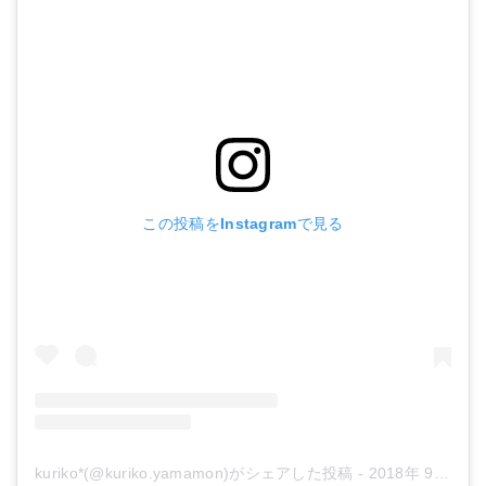
この投稿をInstagramで見る
kuriko*(@kuriko.yamamon)がシェアした投稿
-
2018年 9月月7日午前3時45分PDT