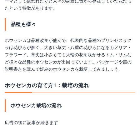
ーマとして扱われたりと人々の身近に昔から存在していた花だっ
たという特徴があります。
品種も様々
ホウセンカは品種改良が盛んで、代表的な品種のプリンセスサク
ラは花びらが多く、大きい草丈・八重の花びらになるカメリア・
フラワード、草丈は小さくても大輪の花を咲かせるトム・サムな
ど様々な品種のホウセンカが出回っています。パッケージや苗の
説明書きを読んで好みのホウセンカを栽培してみましょう。
ホウセンカの育て方1：栽培の流れ
ホウセンカ栽培の流れ
広告の後に記事が続きます