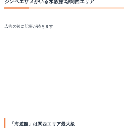
ジンベエザメがいる水族館:③関西エリア
広告の後に記事が続きます
「海遊館」は関西エリア最大級