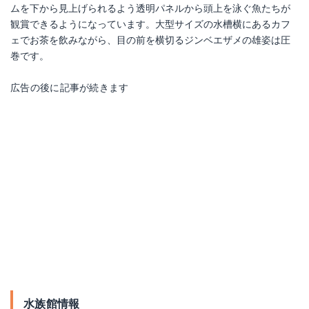
ムを下から見上げられるよう透明パネルから頭上を泳ぐ魚たちが
観賞できるようになっています。大型サイズの水槽横にあるカフ
ェでお茶を飲みながら、目の前を横切るジンベエザメの雄姿は圧
巻です。
広告の後に記事が続きます
水族館情報