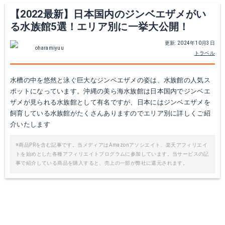
【2022最新】日本国内のジンベエザメがい
る水族館5選！エリア別に一挙大公開！
更新: 2024年10月3日
oharamiyuu
トラベル
水槽の中を悠然と泳ぐ巨大なジンベエザメの姿は、水族館の人気ス
ポットになっています。沖縄の美ら海水族館は日本国内でジンベエ
ザメが見られる水族館として有名ですが、日本にはジンベエザメを
飼育している水族館がたくさんありますのでエリア別に詳しくご紹
介いたします
※商品PRを含む記事です。当メディアはAmazonアソシエイト、楽天アフィリエイ
トを始めとした各種アフィリエイトプログラムに参加しています。当サービスの記
事で紹介している商品を購入すると、売上の一部が弊社に還元されます。