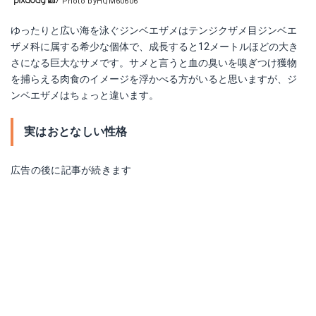
Photo byHQM60606
ゆったりと広い海を泳ぐジンベエザメはテンジクザメ目ジンベエ
ザメ科に属する希少な個体で、成長すると12メートルほどの大き
さになる巨大なサメです。サメと言うと血の臭いを嗅ぎつけ獲物
を捕らえる肉食のイメージを浮かべる方がいると思いますが、ジ
ンベエザメはちょっと違います。
実はおとなしい性格
広告の後に記事が続きます