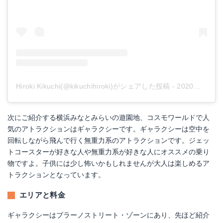
Hiroki Kikuchi(@kikuchihiroki)がシェアした投稿
-
2020年 2月月18日午前5時04分PST
次にご紹介する横浜みなとみらいの遊園地、コスモワールドで人
気のアトラクションはギャラクシーです。ギャラクシーは空中を
回転しながら飛んで行く無重力系のアトラクションです。ジェッ
トコースターが好きな人や無重力系が好きな人にオススメの乗り
物ですよ。子供には少し怖いかもしれませんが大人は楽しめるア
トラクションとなっています。
エリアと料金
ギャラクシーはブラーノストリート・ゾーンにあり、先ほど紹介