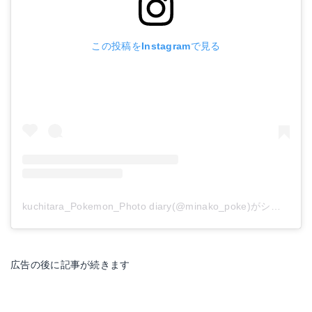
この投稿をInstagramで見る
kuchitara_Pokemon_Photo diary(@minako_poke)がシェアした投稿
広告の後に記事が続きます