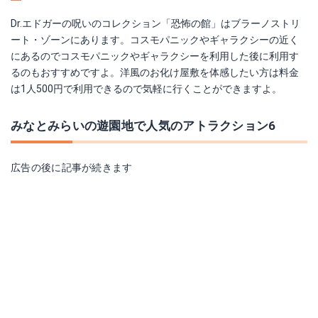
Dr.エドガーの呪いのコレクション「恐怖の館」はブラーノストリ
ート・ゾーンにあります。コスモパニックやギャラクシーの近く
にあるのでコスモパニックやギャラクシーを利用した後に利用す
るのもおすすめですよ。洋風のお化け屋敷を体感したい方は料金
は1人500円で利用できるので気軽に行くことができますよ。
みなとみらいの遊園地で人気のアトラクション6
広告の後に記事が続きます