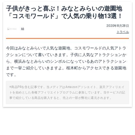
子供がきっと喜ぶ！みなとみらいの遊園地
「コスモワールド」で人気の乗り物13選！
2020年8月28日
紬
トラベル
今回はみなとみらいで人気な遊園地、コスモワールドの人気アトラ
クションについて書いていきます。子供に人気なアトラクションか
ら、横浜みなとみらいのシンボルになっているあのアトラクション
まで一挙ご紹介していきますよ。桜木町からアクセスできる遊園地
です。
※商品PRを含む記事です。当メディアはAmazonアソシエイト、楽天アフィリエイ
トを始めとした各種アフィリエイトプログラムに参加しています。当サービスの記
事で紹介している商品を購入すると、売上の一部が弊社に還元されます。