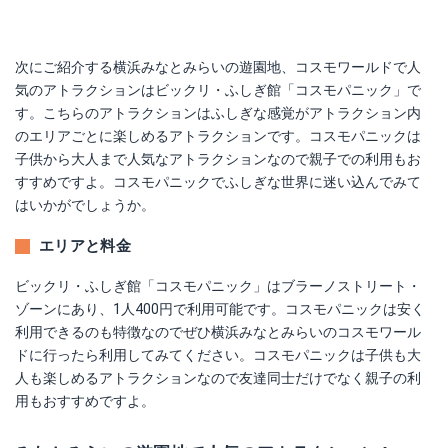
次にご紹介する横浜みなとみらいの遊園地、コスモワールドで人
気のアトラクションはビックリ・ふしぎ館「コスモパニック」で
す。こちらのアトラクションはふしぎな感覚がアトラクション内
のエリアごとに楽しめるアトラクションです。コスモパニックは
子供から大人まで人気なアトラクションなので親子での利用もお
すすめですよ。コスモパニックでふしぎな世界に迷い込んでみて
はいかがでしょうか。
エリアと料金
ビックリ・ふしぎ館「コスモパニック」はブラーノストリート・
ゾーンにあり、1人400円で利用可能です。コスモパニックは安く
利用できるのも特徴なのでぜひ横浜みなとみらいのコスモワール
ドに行ったら利用してみてください。コスモパニックは子供も大
人も楽しめるアトラクションなので友達同士だけでなく親子の利
用もおすすめですよ。