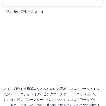
広告の後に記事が続きます
まずご紹介する横浜みなとみらいの遊園地、コスモワールドで人
気のアトラクションはダイビングコースター「バニッシュ」で
す。ダイビングコースター「バニッシュ」はコスモワールドのジ
ェットコースターの一つで、水の中に落ちて行くので水の中に飛