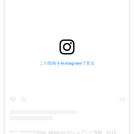
この投稿をInstagramで見る
???. ??????(@kai_design11)がシェアした投稿
-
2019年 6月月20日午前2時15分PDT