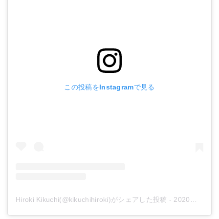
この投稿をInstagramで見る
Hiroki Kikuchi(@kikuchihiroki)がシェアした投稿
-
2020年 2月月18日午前4時53分PST