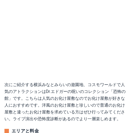
次にご紹介する横浜みなとみらいの遊園地、コスモワールドで人
気のアトラクションはDr.エドガーの呪いのコレクション「恐怖の
館」です。こちらは人気のお化け屋敷なのでお化け屋敷が好きな
人におすすめです。洋風のお化け屋敷と珍しいので普通のお化け
屋敷と違ったお化け屋敷を求めている方はぜひ行ってみてくださ
い。ライブ演出や恐怖度診断があるのでより一層楽しめます。
エリアと料金