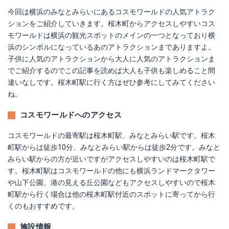
今回は横浜のみなとみらいにあるコスモワールドの人気アトラク
ションをご紹介していきます。桜木町からアクセスしやすいコス
モワールドは横浜の観光スポットのメインの一つとなっており横
浜のシンボルになっているあのアトラクションまでありますよ。
子供に人気のアトラクションから大人に人気のアトラクションま
でご紹介するのでこの記事を読めば大人も子供も楽しめること間
違いなしです。桜木町駅に行く方はぜひ参考にしてみてください
ね。
コスモワールドへのアクセス
コスモワールドの最寄駅は桜木町駅、みなとみらい駅です。桜木
町駅からは徒歩10分、みなとみらい駅からは徒歩2分です。みなと
みらい駅からの方が近いですがアクセスしやすいのは桜木町駅で
す。桜木町駅はコスモワールドの他にも横浜ランドマークタワー
や山下公園、港の見える丘公園などもアクセスしやすいので桜木
町駅から行く場合は他の桜木町駅付近のスポットに寄ってから行
くのもおすすめです。
施設情報