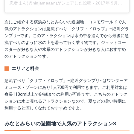
忍者まん(@ninjamaaan)がシェアした投稿
-
2017年 9月月9日午後1時58分PDT
次にご紹介する横浜みなとみらいの遊園地、コスモワールドで人
気のアトラクションは急流すべり「クリフ・ドロップ」~絶叫グラ
ンプリ~です。このアトラクションは水の中を進んでから最後に急
流すべりのように水の上を滑って行く乗り物です。ジェットコー
スターが好きな人や水系のアトラクションが好きな人におすすめ
のアトラクションです。
エリアと料金
急流すべり「クリフ・ドロップ」~絶叫グランプリ~はワンダーア
ミューズ・ゾーンにあり1人700円で利用できます。ご利用対象は
身長110cm以上で64歳までの利用が可能です。こちらのアトラク
ションは水に濡れるアトラクションなので、夏などの暑い時期に
利用すると涼しくなれておすすめですよ。
みなとみらいの遊園地で人気のアトラクション3