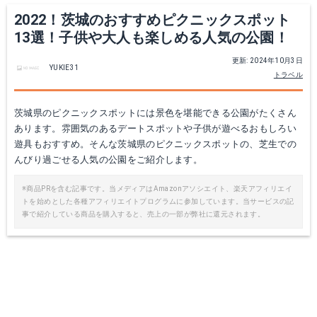
2022！茨城のおすすめピクニックスポット
13選！子供や大人も楽しめる人気の公園！
更新: 2024年10月3日
YUKIE31
トラベル
茨城県のピクニックスポットには景色を堪能できる公園がたくさん
あります。雰囲気のあるデートスポットや子供が遊べるおもしろい
遊具もおすすめ。そんな茨城県のピクニックスポットの、芝生での
んびり過ごせる人気の公園をご紹介します。
※商品PRを含む記事です。当メディアはAmazonアソシエイト、楽天アフィリエイ
トを始めとした各種アフィリエイトプログラムに参加しています。当サービスの記
事で紹介している商品を購入すると、売上の一部が弊社に還元されます。