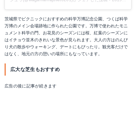
茨城県でピクニックにおすすめの科学万博記念公園、つくば科学
万博のメイン会場跡地に作られた公園です。万博で使われたモニ
ュメント科学の門、お花見のシーズンには桜、紅葉のシーズンに
はイチョウ並木のきれいな景色が見られます。大人の方はのんび
り犬の散歩やウォーキング、デートにもぴったり。観光客だけで
はなく、地元の方の憩いの場所にもなっています。
広大な芝生もおすすめ
広告の後に記事が続きます