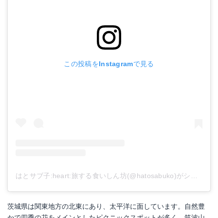
この投稿をInstagramで見る
はとサブ子:heart:旅する食いしん坊(@hatosabuko)がシェアした投稿
茨城県は関東地方の北東にあり、太平洋に面しています。自然豊
かで四季の花をメインとしたピクニックスポットが多く、筑波山