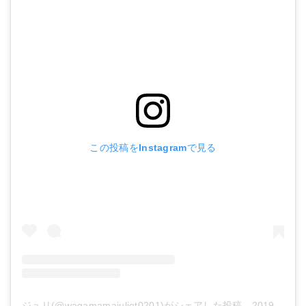
この投稿をInstagramで見る
ジュリ(@wagamamajuliet0201)がシェアした投稿
-
2019年11月月18日午後7時39分PST