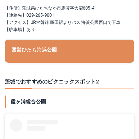
【住所】茨城県ひたちなか市馬渡字大沼605-4
【連絡先】029-265-9001
【アクセス】JR常磐線 勝田駅よりバス 海浜公園西口で下車
【駐車場】あり
国営ひたち海浜公園
茨城でおすすめのピクニックスポット2
霞ヶ浦総合公園