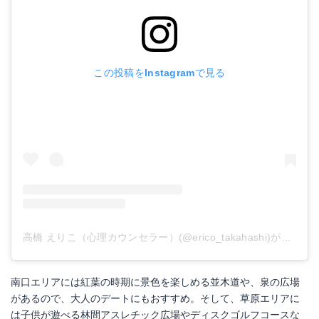
この投稿をInstagramで見る
高橋 えりこ（心理カウンセラー）(@erico_takahashi)がシェアした投稿
南口エリアには紅葉の時期に景色を楽しめる並木道や、泉の広場
があるので、大人のデートにもおすすめ。そして、草原エリアに
は子供が遊べる林間アスレチック広場やディスクゴルフコースな