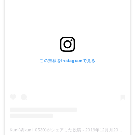
この投稿をInstagramで見る
Kuni(@kuni_0530)がシェアした投稿
-
2019年12月月20日午後7時29分PST