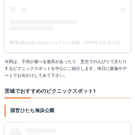
華澄(@k018unn1)がシェアした投稿
-
2019年 5月月11日午後2時58分PDT
今回は、子供が遊べる遊具があったり、芝生でのんびりできたり
するピクニックスポットを中心にご紹介します。休日に家族やデ
ートでお出かけしてみて下さい。
茨城でおすすめのピクニックスポット1
国営ひたち海浜公園