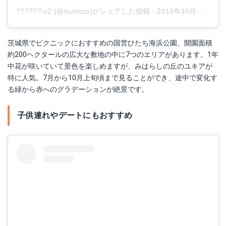
??????:o2:(@tsumizo)がシェアした投稿
-
2019年10月月18日午後2時13分PDT
茨城県でピクニックにおすすめの国営ひたち海浜公園、開園面積
約200ヘクタールの広大な敷地の中に7つのエリアがあります。1年
中花が咲いていて景色を楽しめますが、みはらしの丘のユキアが
特に人気。7月から10月上旬頃まで見ることができ、途中で変化す
る緑から赤へのグラデーションが絶景です。
子供連れやデートにもおすすめ