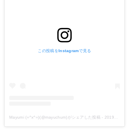
この投稿をInstagramで見る
Mayumi (=^x^=)(@mayuchum)がシェアした投稿
-
2019年 8月月23日午後1時48分PDT