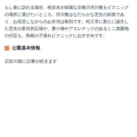
もし春に訪れる場合、桜並木が綺麗な京橋川河川敷をピクニック
の場所に選びたいところ。河川敷はなだらかな芝生の斜面であ
り、お花見しながらのお弁当は格別です。松江市に新たに誕生し
た芝生の多目的広場や、乗り物やアスレチックのあるミニ遊園地
の付近も、島根の子連れピクニックにおすすめです。
公園基本情報
広告の後に記事が続きます