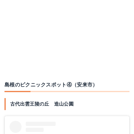
島根のピクニックスポット④（安来市）
古代出雲王陵の丘 造山公園