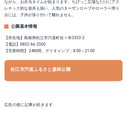
ながら、お弁当タイムが始まります。ちびっこ広場なだけにアス
レチック的な遊具も揃い、人気のターザンロープやローラー滑り
台には、子供が張り付いて離れません。
公園基本情報
【所在地】島根県松江市宍道町佐々布3353‐2
【電話】0852-66-2500
【営業時間】 24時間、デイキャンプ：8:00～21:00
松江市宍道ふるさと森林公園
広告の後に記事が続きます