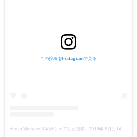
この投稿をInstagramで見る
ebako(@ebako104)がシェアした投稿
-
2019年 6月月14日午後10時53分PDT