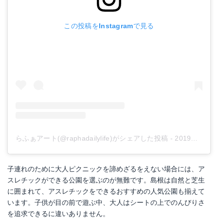
この投稿をInstagramで見る
らふぁアート(@raphadailylife)がシェアした投稿
-
2019年 5月月8日午後4時00分PDT
子連れのために大人ピクニックを諦めざるをえない場合には、ア
スレチックができる公園を選ぶのが無難です。島根は自然と芝生
に囲まれて、アスレチックをできるおすすめの人気公園も揃えて
います。子供が目の前で遊ぶ中、大人はシートの上でのんびりさ
を追求できるに違いありません。