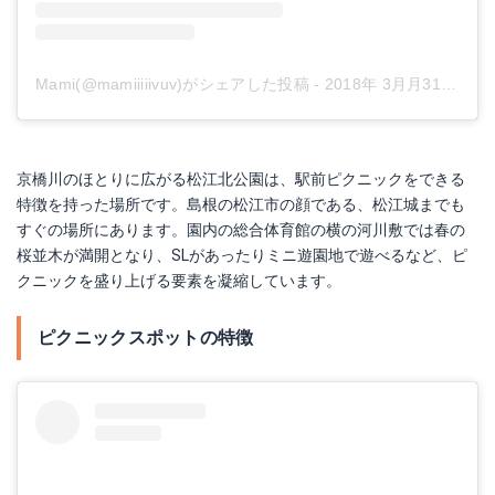
Mami(@mamiiiiivuv)がシェアした投稿
-
2018年 3月月31日午前3時17分PDT
京橋川のほとりに広がる松江北公園は、駅前ピクニックをできる
特徴を持った場所です。島根の松江市の顔である、松江城までも
すぐの場所にあります。園内の総合体育館の横の河川敷では春の
桜並木が満開となり、SLがあったりミニ遊園地で遊べるなど、ピ
クニックを盛り上げる要素を凝縮しています。
ピクニックスポットの特徴