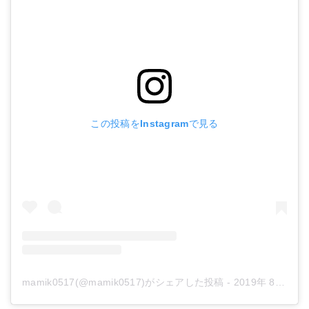
この投稿をInstagramで見る
mamik0517(@mamik0517)がシェアした投稿
-
2019年 8月月1日午前6時05分PDT