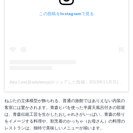
この投稿をInstagramで見る
Ada Lee(@adaleeyy)がシェアした投稿
-
2019年11月月16日午前9時07分PST
ねぶたの立体模型が飾られる、普通の旅館ではありえない内装の
客室には驚かされます。青森ヒバを使った半露天風呂付きの部屋
は、青森伝統工芸を生かしたおしゃれさがいっぱい。青森の祭り
をイメージする料理や、割烹着のかっちゃ（お母さん）の料理の
レストランは、独特で美味しいメニューが揃います。