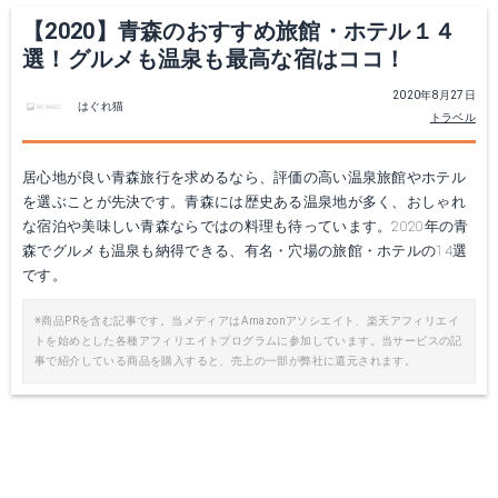
【2020】青森のおすすめ旅館・ホテル１４
選！グルメも温泉も最高な宿はココ！
2020年8月27日
はぐれ猫
トラベル
居心地が良い青森旅行を求めるなら、評価の高い温泉旅館やホテル
を選ぶことが先決です。青森には歴史ある温泉地が多く、おしゃれ
な宿泊や美味しい青森ならではの料理も待っています。2020年の青
森でグルメも温泉も納得できる、有名・穴場の旅館・ホテルの14選
です。
※商品PRを含む記事です。当メディアはAmazonアソシエイト、楽天アフィリエイ
トを始めとした各種アフィリエイトプログラムに参加しています。当サービスの記
事で紹介している商品を購入すると、売上の一部が弊社に還元されます。