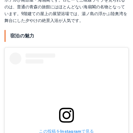
ホテルが南部屋・海扇閣です。ロビーで三味線ライブを見られる
のは、普通の青森の旅館にはほとんどない海扇閣の名物となって
います。9階建ての屋上の展望浴場では、湯ノ島の浮かぶ陸奥湾を
舞台にした夕やけの絶景入浴が人気です。
宿泊の魅力
この投稿をInstagramで見る