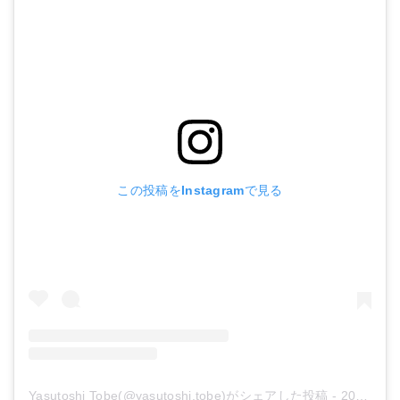
この投稿をInstagramで見る
Yasutoshi Tobe(@yasutoshi.tobe)がシェアした投稿
-
2019年10月月13日午後8時58分PDT