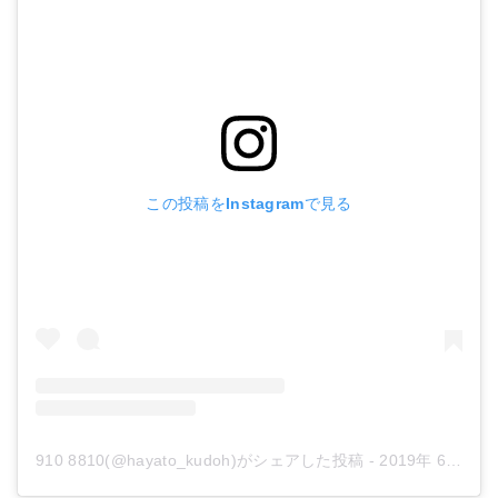
この投稿をInstagramで見る
910 8810(@hayato_kudoh)がシェアした投稿
-
2019年 6月月30日午前5時09分PDT