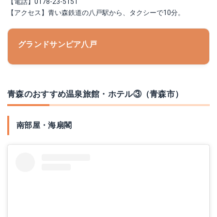
【電話】0178-23-5151
【アクセス】青い森鉄道の八戸駅から、タクシーで10分。
グランドサンピア八戸
青森のおすすめ温泉旅館・ホテル③（青森市）
南部屋・海扇閣