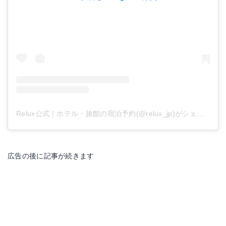
Relux公式｜ホテル・旅館の宿泊予約(@relux_jp)がシェアした投稿
広告の後に記事が続きます