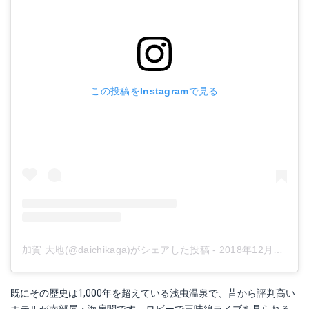
この投稿をInstagramで見る
加賀 大地(@daichikaga)がシェアした投稿
-
2018年12月月27日午前5時34分PST
既にその歴史は1,000年を超えている浅虫温泉で、昔から評判高い