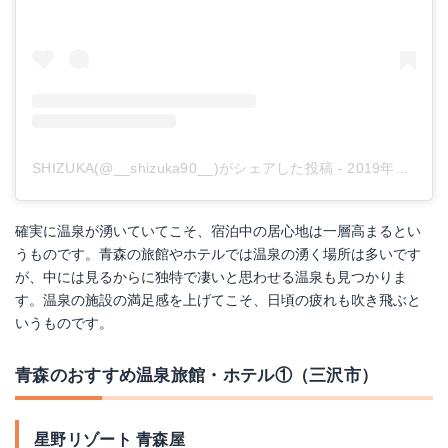
SHIZUKA(@__shizuka90__)がシェアした投稿
-
2019年10月月13日午後8時15分PDT
確実に温泉が湧いていてこそ、宿泊中の居心地は一層高まるとい
うものです。青森の旅館やホテルでは温泉の湧く場所は多いです
が、中には見るからに独特で凄いと思わせる温泉も見つかりま
す。温泉の施設の満足感を上げてこそ、日頃の疲れも吹き飛ぶと
いうものです。
青森のおすすめ温泉旅館・ホテル①（三沢市）
星野リゾート 青森屋