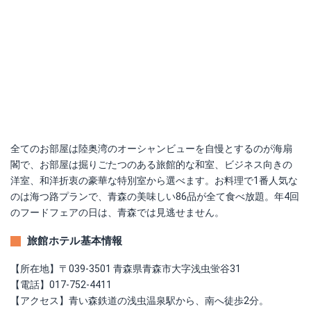
全てのお部屋は陸奥湾のオーシャンビューを自慢とするのが海扇
閣で、お部屋は掘りごたつのある旅館的な和室、ビジネス向きの
洋室、和洋折衷の豪華な特別室から選べます。お料理で1番人気な
のは海つ路プランで、青森の美味しい86品が全て食べ放題。年4回
のフードフェアの日は、青森では見逃せません。
旅館ホテル基本情報
【所在地】〒039-3501 青森県青森市大字浅虫蛍谷31
【電話】017-752-4411
【アクセス】青い森鉄道の浅虫温泉駅から、南へ徒歩2分。