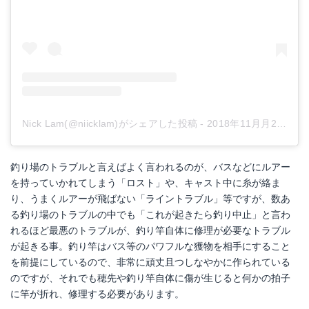
Nick Lam(@niicklam)がシェアした投稿
-
2018年11月月29日午後5時20分PST
釣り場のトラブルと言えばよく言われるのが、バスなどにルアー
を持っていかれてしまう「ロスト」や、キャスト中に糸が絡ま
り、うまくルアーが飛ばない「ライントラブル」等ですが、数あ
る釣り場のトラブルの中でも「これが起きたら釣り中止」と言わ
れるほど最悪のトラブルが、釣り竿自体に修理が必要なトラブル
が起きる事。釣り竿はバス等のパワフルな獲物を相手にすること
を前提にしているので、非常に頑丈且つしなやかに作られている
のですが、それでも穂先や釣り竿自体に傷が生じると何かの拍子
に竿が折れ、修理する必要があります。