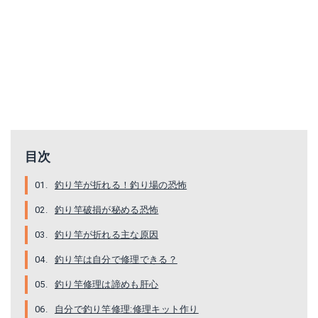
目次
釣り竿が折れる！釣り場の恐怖
釣り竿破損が秘める恐怖
釣り竿が折れる主な原因
釣り竿は自分で修理できる？
釣り竿修理は諦めも肝心
自分で釣り竿修理:修理キット作り