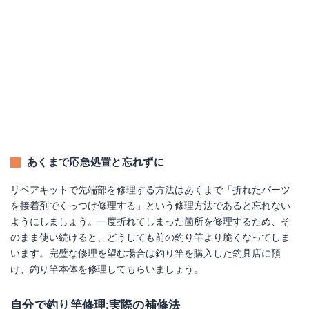
あくまで応急処置と忘れずに
リペアキットで先端部を修理する方法はあくまで「折れたパーツ
を接着剤でくっつけ修理する」という修理方法であると忘れない
ようにしましょう。一度折れてしまった箇所を修理するため、そ
のまま使い続けると、どうしても前の釣り竿より脆くなってしま
います。完璧な修理を望む場合は釣り竿を購入した釣具店に預
け、釣り竿本体を修理してもらいましょう。
自分で釣り竿修理:実際の補修法