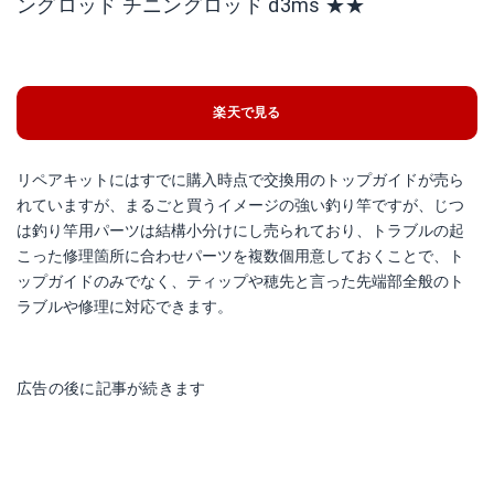
ングロッド チニングロッド d3ms ★★
楽天で見る
リペアキットにはすでに購入時点で交換用のトップガイドが売ら
れていますが、まるごと買うイメージの強い釣り竿ですが、じつ
は釣り竿用パーツは結構小分けにし売られており、トラブルの起
こった修理箇所に合わせパーツを複数個用意しておくことで、ト
ップガイドのみでなく、ティップや穂先と言った先端部全般のト
ラブルや修理に対応できます。
広告の後に記事が続きます