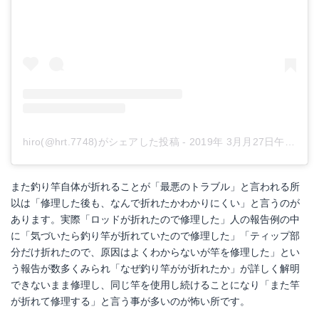
hiro(@hrt.7748)がシェアした投稿
-
2019年 3月月27日午後3時39分PDT
また釣り竿自体が折れることが「最悪のトラブル」と言われる所
以は「修理した後も、なんで折れたかわかりにくい」と言うのが
あります。実際「ロッドが折れたので修理した」人の報告例の中
に「気づいたら釣り竿が折れていたので修理した」「ティップ部
分だけ折れたので、原因はよくわからないが竿を修理した」とい
う報告が数多くみられ「なぜ釣り竿がが折れたか」が詳しく解明
できないまま修理し、同じ竿を使用し続けることになり「また竿
が折れて修理する」と言う事が多いのが怖い所です。