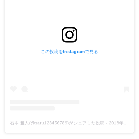
この投稿をInstagramで見る
石本 雅人(@saru123456789)がシェアした投稿
-
2018年 9月月7日午後5時16分PDT