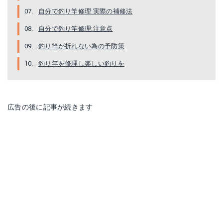
自分で釣り竿修理:実際の補修法
自分で釣り竿修理:注意点
釣り竿が折れない為の予防策
釣り竿を修理し楽しい釣りを
広告の後に記事が続きます