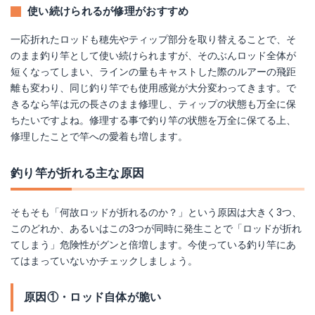
使い続けられるが修理がおすすめ
一応折れたロッドも穂先やティップ部分を取り替えることで、そ
のまま釣り竿として使い続けられますが、そのぶんロッド全体が
短くなってしまい、ラインの量もキャストした際のルアーの飛距
離も変わり、同じ釣り竿でも使用感覚が大分変わってきます。で
きるなら竿は元の長さのまま修理し、ティップの状態も万全に保
ちたいですよね。修理する事で釣り竿の状態を万全に保てる上、
修理したことで竿への愛着も増します。
釣り竿が折れる主な原因
そもそも「何故ロッドが折れるのか？」という原因は大きく3つ、
このどれか、あるいはこの3つが同時に発生ことで「ロッドが折れ
てしまう」危険性がグンと倍増します。今使っている釣り竿にあ
てはまっていないかチェックしましょう。
原因①・ロッド自体が脆い