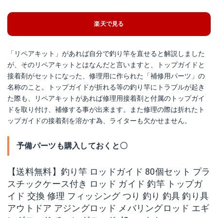
楽天で見る
「リペアキット」があれば自分で釣り竿を直せると解説しました
が、そのリペアキットとはなんだと言いますと、トップガイドと
接着剤がセットになった、修理用に作られた「補修用パーツ」の
名称のこと。トップガイドが折れる等の釣り竿にトラブルが起き
た際も、リペアキットがあれば修理用接着剤と付属のトップガイ
ドを取り付け、補修する事が出来ます。また修理の際は折れたト
ップガイドの接着剤を溶かす為、ライターも欠かせません。
予備パーツも購入しておくと〇
【送料無料】釣り竿 ロッドガイド 80個セット プラ
スチックケース付き ロッド ガイド 釣竿 トップガ
イド 交換 修理 フィッシング つり 釣り 釣具 釣り具
アウトドア アジングロッド メバリングロッド エギ