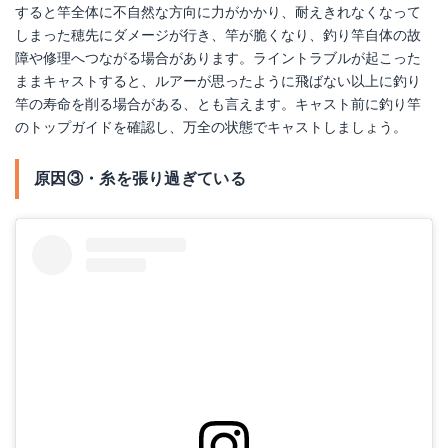
すると竿全体に不自然な方向に力がかかり、耐えきれなくなって
しまった穂先にダメージが行き、竿が脆くなり、釣り竿自体の故
障や修理へつながる場合があります。ライントラブルが起こった
ままキャストすると、ルアーが思ったように飛ばない以上に釣り
竿の寿命を削る場合がある、とも言えます。キャスト前に釣り竿
のトップガイドを確認し、万全の状態でキャストしましょう。
原因③・糸を張り過ぎている