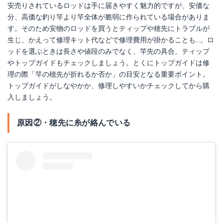
安売りされているロッドは手に届きやすく魅力的ですが、安価な
分、高価な釣り竿より竿全体が脆弱に作られている場合がありま
す。そのため安物のロッドを買うとティップや穂先にトラブルが
生じ、かえって修理キット代などで修理費用が掛かることも…。ロ
ッドを選ぶときは長さや値段のみでなく、竿先の具合、ティップ
やトップガイドもチェックしましょう。とくにトップガイドは修
理の際「竿の穂先が折れるか否か」の目安となる重要ポイント。
トップガイドがしなやかか、修理しやすいかチェックしてから購
入しましょう。
原因②・穂先に糸が絡んでいる