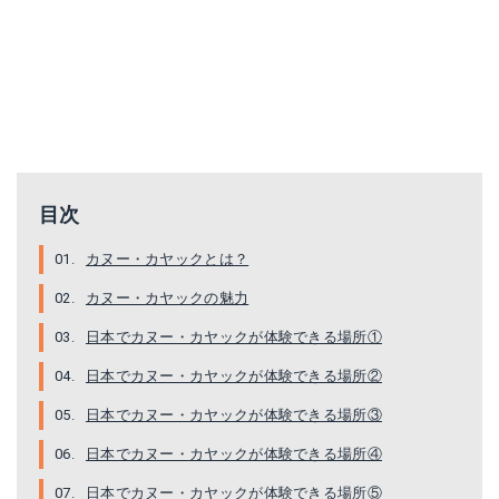
目次
カヌー・カヤックとは？
カヌー・カヤックの魅力
日本でカヌー・カヤックが体験できる場所①
日本でカヌー・カヤックが体験できる場所②
日本でカヌー・カヤックが体験できる場所③
日本でカヌー・カヤックが体験できる場所④
日本でカヌー・カヤックが体験できる場所⑤