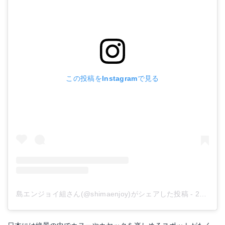
この投稿をInstagramで見る
島エンジョイ組さん(@shimaenjoy)がシェアした投稿
-
2019年 8月月24日午後2時31分PDT