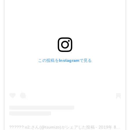
この投稿をInstagramで見る
??????:o2:さん(@tsumizo)がシェアした投稿
-
2019年 8月月19日午後2時14分PDT