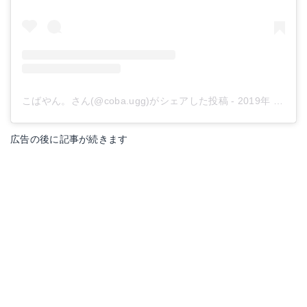
こばやん。さん(@coba.ugg)がシェアした投稿
-
2019年 8月月7日午前3時19分PDT
広告の後に記事が続きます