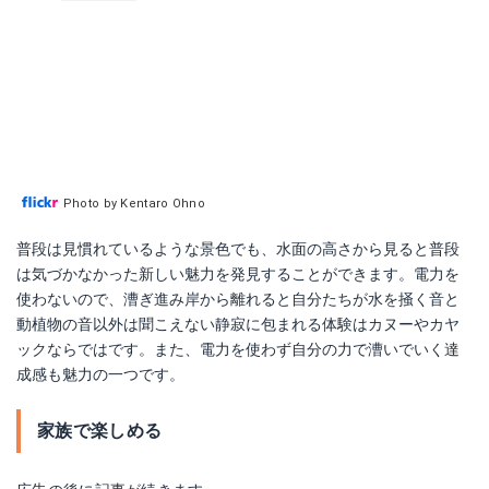
Photo by Kentaro Ohno
普段は見慣れているような景色でも、水面の高さから見ると普段
は気づかなかった新しい魅力を発見することができます。電力を
使わないので、漕ぎ進み岸から離れると自分たちが水を掻く音と
動植物の音以外は聞こえない静寂に包まれる体験はカヌーやカヤ
ックならではです。また、電力を使わず自分の力で漕いでいく達
成感も魅力の一つです。
家族で楽しめる