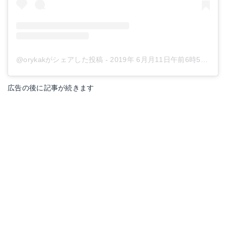
@orykakがシェアした投稿
-
2019年 6月月11日午前6時56分PDT
広告の後に記事が続きます