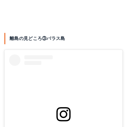
離島の見どころ③バラス島