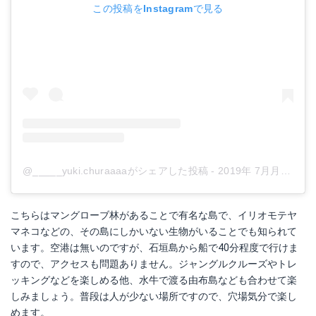
この投稿をInstagramで見る
@_____yuki.churaaaaがシェアした投稿
-
2019年 7月月6日午後6時22分PDT
こちらはマングローブ林があることで有名な島で、イリオモテヤ
マネコなどの、その島にしかいない生物がいることでも知られて
います。空港は無いのですが、石垣島から船で40分程度で行けま
すので、アクセスも問題ありません。ジャングルクルーズやトレ
ッキングなどを楽しめる他、水牛で渡る由布島なども合わせて楽
しみましょう。普段は人が少ない場所ですので、穴場気分で楽し
めます。