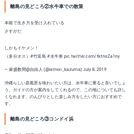
離島の見どころ②水牛車での散策
本能で生き方を受け入れている
さすがだ
しかもイケメン！
（多分オス）
#竹富島
#水牛車
pic.twitter.com/tktnsZa1ny
— 家盛数間@自由人 (@iemori_kazuma)
July 8, 2019
沖縄らしい原風景を味わいたい方は、水牛車に乗ると良いでしょ
う。ガイドの方が案内をしてくれるので、この地についても詳し
くなれます。のんびりとした楽しみ方をしたい方におすすめで
す。
離島の見どころ③コンドイ浜