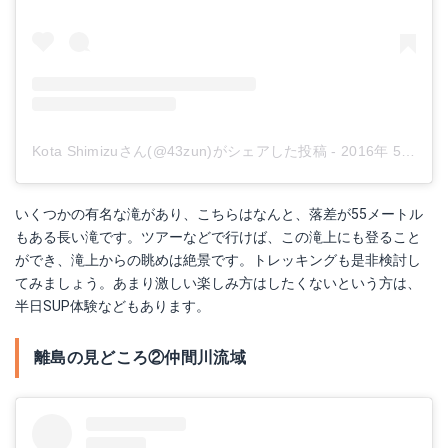
Kota Shimizuさん(@43zun)がシェアした投稿
-
2016年 5月月15日午前11時49分PDT
いくつかの有名な滝があり、こちらはなんと、落差が55メートル
もある長い滝です。ツアーなどで行けば、この滝上にも登ること
ができ、滝上からの眺めは絶景です。トレッキングも是非検討し
てみましょう。あまり激しい楽しみ方はしたくないという方は、
半日SUP体験などもあります。
離島の見どころ②仲間川流域