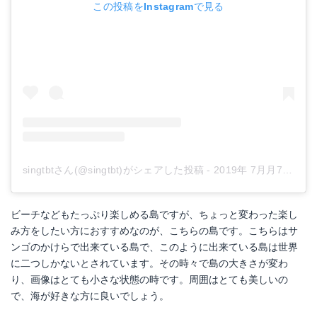
この投稿をInstagramで見る
singtbtさん(@singtbt)がシェアした投稿
-
2019年 7月月7日午前1時54分PDT
ビーチなどもたっぷり楽しめる島ですが、ちょっと変わった楽し
み方をしたい方におすすめなのが、こちらの島です。こちらはサ
ンゴのかけらで出来ている島で、このように出来ている島は世界
に二つしかないとされています。その時々で島の大きさが変わ
り、画像はとても小さな状態の時です。周囲はとても美しいの
で、海が好きな方に良いでしょう。