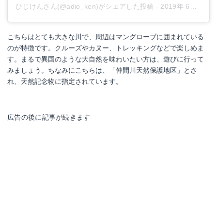
ひじけんさん(@adio_ken)がシェアした投稿
-
2019年 6月月11日午前5時42分PDT
こちらはとても大きな川で、周辺はマングローブに囲まれている
のが特徴です。クルーズやカヌー、トレッキングなどで楽しめま
す。まるで異国のような大自然を味わいたい方は、遊びに行って
みましょう。ちなみにこちらは、「仲間川天然保護地区」とさ
れ、天然記念物に指定されています。
広告の後に記事が続きます