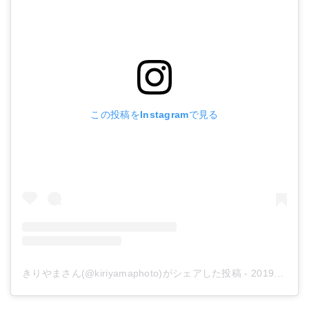
この投稿をInstagramで見る
きりやまさん(@kiriyamaphoto)がシェアした投稿
-
2019年 7月月8日午前6時38分PDT