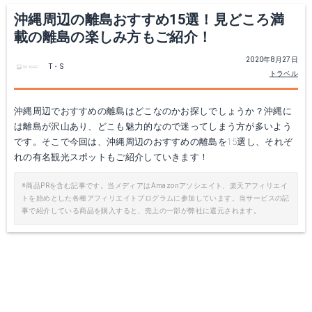
沖縄周辺の離島おすすめ15選！見どころ満
載の離島の楽しみ方もご紹介！
2020年8月27日
T・S
トラベル
沖縄周辺でおすすめの離島はどこなのかお探しでしょうか？沖縄に
は離島が沢山あり、どこも魅力的なので迷ってしまう方が多いよう
です。そこで今回は、沖縄周辺のおすすめの離島を15選し、それぞ
れの有名観光スポットもご紹介していきます！
※商品PRを含む記事です。当メディアはAmazonアソシエイト、楽天アフィリエイ
トを始めとした各種アフィリエイトプログラムに参加しています。当サービスの記
事で紹介している商品を購入すると、売上の一部が弊社に還元されます。