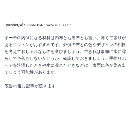
Photo byNomeVisualizzato
ポーチの内側になる材料は内布とも裏布とも言い、薄くて張りが
あるコットンがおすすめです。外側の布との色やデザインの相性
を考えておしゃれなものを選びましょう。できれば事前に水に濡
らして色落ちしないかどうか、確認しておきましょう。手作りポ
ーチを洗濯したときや水に濡れたときなどに、表面に色が染み出
てしまう可能性があります。
広告の後に記事が続きます