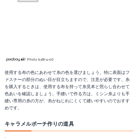
Photo byBru-nO
使用する布の色にあわせて糸の色を選びましょう。特に表面はフ
ァスナーの部分のぬい目が目立ちますので、注意が必要です。糸
を購入するときは、使用する布を持って糸見本と照らし合わせて
色あいを確認しましょう。手縫いで作る方は、ミシン糸よりも手
縫い専用の糸の方が、糸がねじれにくくて縫いやすいのでおすす
めです。
キャラメルポーチ作りの道具