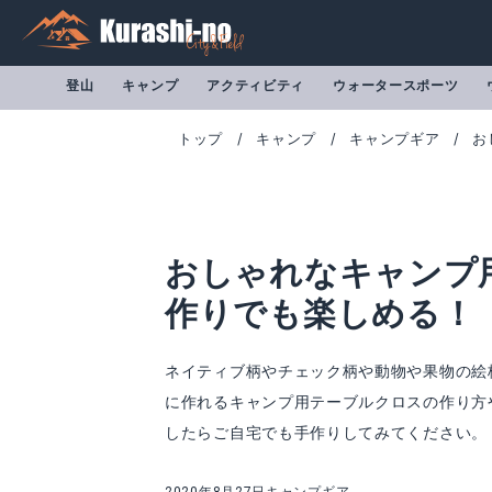
登山
キャンプ
アクティビティ
ウォータースポーツ
トップ
キャンプ
キャンプギア
お
おしゃれなキャンプ
作りでも楽しめる！
ネイティブ柄やチェック柄や動物や果物の絵
に作れるキャンプ用テーブルクロスの作り方
コールマン テーブルクロス テーブルクロスグリーンチェック 2000026879 Coleman
したらご自宅でも手作りしてみてください。
Amazonで詳細を見る
A