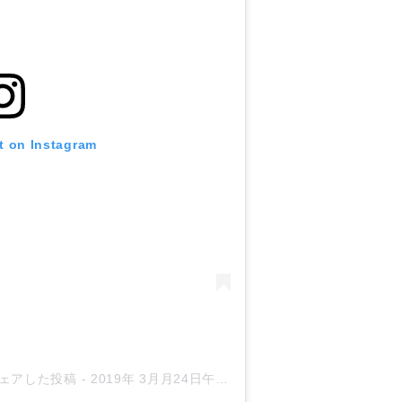
t on Instagram
)がシェアした投稿
-
2019年 3月月24日午前1時42分PDT