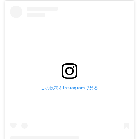
この投稿をInstagramで見る