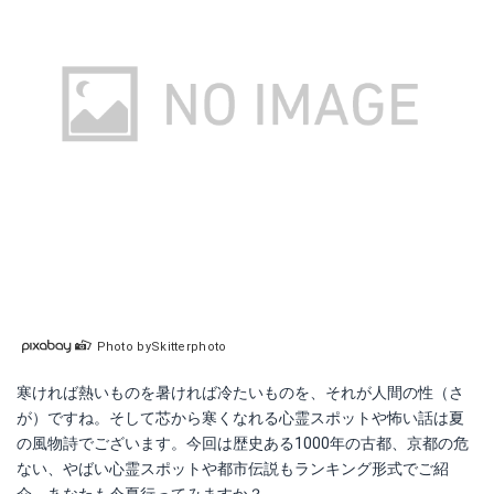
Photo bySkitterphoto
寒ければ熱いものを暑ければ冷たいものを、それが人間の性（さ
が）ですね。そして芯から寒くなれる心霊スポットや怖い話は夏
の風物詩でございます。今回は歴史ある1000年の古都、京都の危
ない、やばい心霊スポットや都市伝説もランキング形式でご紹