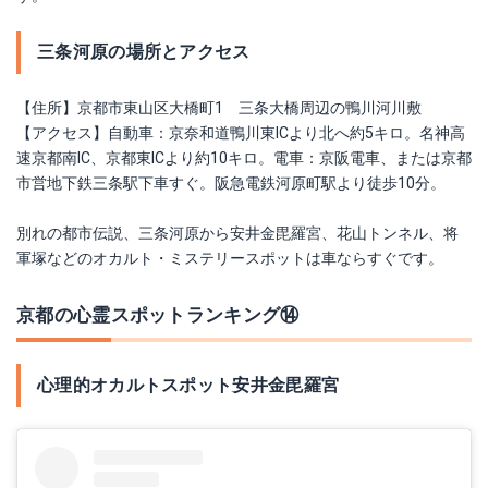
三条河原の場所とアクセス
【住所】京都市東山区大橋町1 三条大橋周辺の鴨川河川敷
【アクセス】自動車：京奈和道鴨川東ICより北へ約5キロ。名神高
速京都南IC、京都東ICより約10キロ。電車：京阪電車、または京都
市営地下鉄三条駅下車すぐ。阪急電鉄河原町駅より徒歩10分。
別れの都市伝説、三条河原から安井金毘羅宮、花山トンネル、将
軍塚などのオカルト・ミステリースポットは車ならすぐです。
京都の心霊スポットランキング⑭
心理的オカルトスポット安井金毘羅宮