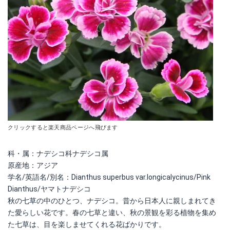
クリックすると楽天商品ページへ飛びます
科・属：ナデシコ科ナデシコ属
原産地：アジア
学名/英語名/別名：Dianthus superbus var.longicalycinus/Pink
Dianthus/ヤマトナデシコ
秋の七草の中のひとつ、ナデシコ。昔から日本人に親しまれてき
た愛らしい花です。春の七草と違い、秋の景観を彩る植物を集め
た七草は、目を楽しませてくれる花ばかりです。