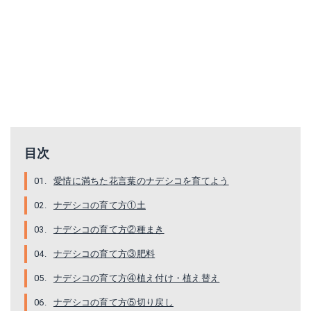
目次
愛情に満ちた花言葉のナデシコを育てよう
ナデシコの育て方①土
ナデシコの育て方②種まき
ナデシコの育て方③肥料
ナデシコの育て方④植え付け・植え替え
ナデシコの育て方⑤切り戻し