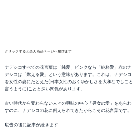
クリックすると楽天商品ページへ飛びます
ナデシコすべての花言葉は「純愛」ピンクなら「純粋愛」赤のナ
デシコは「燃える愛」という意味があります。これは、ナデシコ
を女性の姿にたとえた(日本女性のおくゆかしさを大和なでしこと
言うように)ことと深い関係があります。
古い時代から変わらない人々の興味の中心「男女の愛」をあらわ
すのに、ナデシコの花に例えられてきたからこその花言葉です。
広告の後に記事が続きます