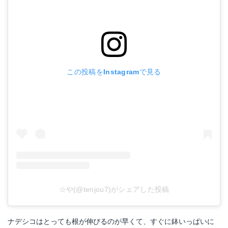
この投稿をInstagramで見る
☆や(@tenjou7)がシェアした投稿
ナデシコはとっても根が伸びるのが早くて、すぐに鉢いっぱいに