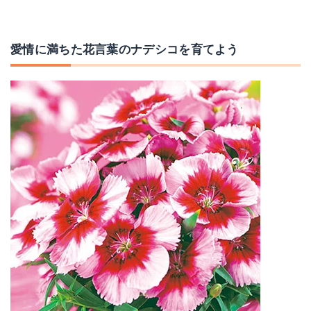
愛情に満ちた花言葉のナデシコを育てよう