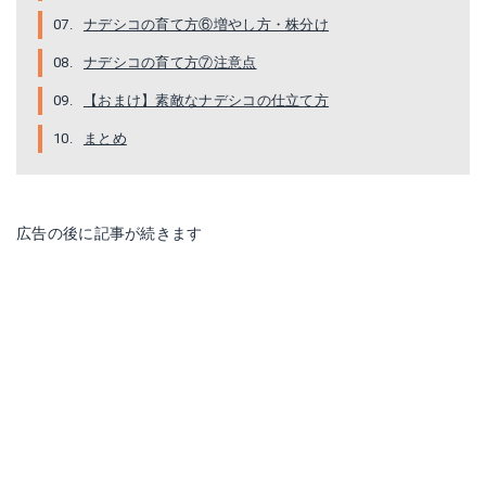
ナデシコの育て方⑥増やし方・株分け
ナデシコの育て方⑦注意点
【おまけ】素敵なナデシコの仕立て方
まとめ
広告の後に記事が続きます