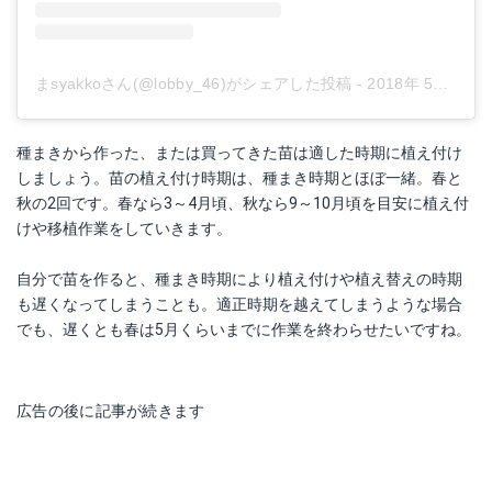
まsyakkoさん(@lobby_46)がシェアした投稿
-
2018年 5月月6日午前1時41分PDT
種まきから作った、または買ってきた苗は適した時期に植え付け
しましょう。苗の植え付け時期は、種まき時期とほぼ一緒。春と
秋の2回です。春なら3～4月頃、秋なら9～10月頃を目安に植え付
けや移植作業をしていきます。
自分で苗を作ると、種まき時期により植え付けや植え替えの時期
も遅くなってしまうことも。適正時期を越えてしまうような場合
でも、遅くとも春は5月くらいまでに作業を終わらせたいですね。
広告の後に記事が続きます