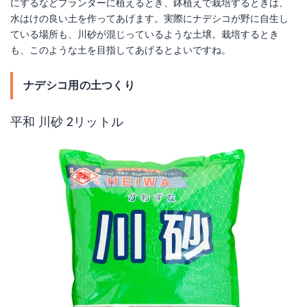
にするなどプランターに植えるとき、鉢植えで栽培するときは、
水はけの良い土を作ってあげます。実際にナデシコが野に自生し
ている場所も、川砂が混じっているような土壌。栽培するとき
も、このような土を目指してあげるとよいですね。
ナデシコ用の土つくり
平和 川砂 2リットル