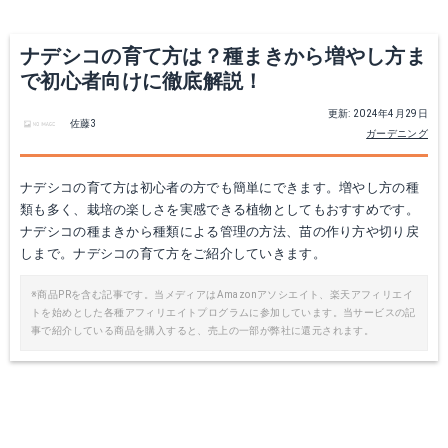
Yahoo!ショッピングで見る
Yahoo!ショッピングで見る
ナデシコの育て方は？種まきから増やし方ま
で初心者向けに徹底解説！
更新: 2024年4月29日
佐藤3
ガーデニング
ナデシコの育て方は初心者の方でも簡単にできます。増やし方の種
類も多く、栽培の楽しさを実感できる植物としてもおすすめです。
ナデシコの種まきから種類による管理の方法、苗の作り方や切り戻
しまで。ナデシコの育て方をご紹介していきます。
ベニカXファインスプレー
タキイ種苗 撫子 F1初恋
※商品PRを含む記事です。当メディアはAmazonアソシエイト、楽天アフィリエイ
トを始めとした各種アフィリエイトプログラムに参加しています。当サービスの記
Amazonで詳細を見る
Amazonで詳細を見る
事で紹介している商品を購入すると、売上の一部が弊社に還元されます。
楽天で詳細を見る
楽天で詳細を見る
Yahoo!ショッピングで見る
Yahoo!ショッピングで見る