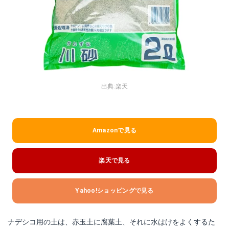
出典:
楽天
Amazonで見る
楽天で見る
Yahoo!ショッピングで見る
ナデシコ用の土は、赤玉土に腐葉土、それに水はけをよくするた