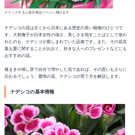
クリックすると楽天商品ページへ飛びます
ナデシコの花は古くから日本にある歴史の長い植物のひとつで
す。大和撫子が日本女性の強さ、美しさを指すことばとして使わ
れたのも、ナデシコが親しまれていた証拠です。また、その花言
葉も愛に関することがおおく、好きな人へのプレゼントなどにも
おすすめの花。
種まきや挿し芽で自分で増やした花であれば、その思いもさらに
伝わるでしょう。愛情の花、ナデシコの育て方を解説します。
ナデシコの基本情報