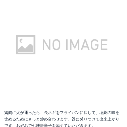
鶏肉に火が通ったら、長ネギをフライパンに戻して、塩麴の味を
含めるためにさっと炒め合わせます。器に盛りつけて出来上がり
です。お好みで七味唐辛子を添えていただきます。