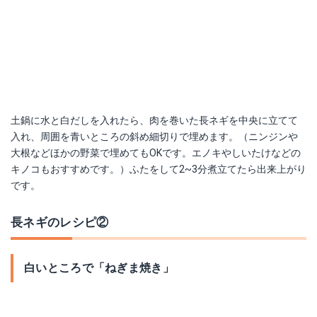
土鍋に水と白だしを入れたら、肉を巻いた長ネギを中央に立てて
入れ、周囲を青いところの斜め細切りで埋めます。（ニンジンや
大根などほかの野菜で埋めてもOKです。エノキやしいたけなどの
キノコもおすすめです。）ふたをして2~3分煮立てたら出来上がり
です。
長ネギのレシピ②
白いところで「ねぎま焼き」