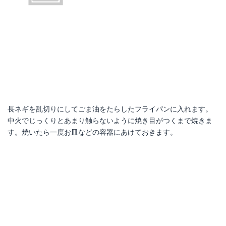
長ネギを乱切りにしてごま油をたらしたフライパンに入れます。
中火でじっくりとあまり触らないように焼き目がつくまで焼きま
す。焼いたら一度お皿などの容器にあけておきます。