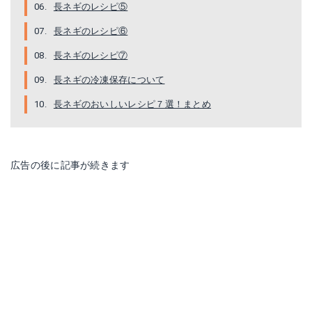
長ネギのレシピ⑤
長ネギのレシピ⑥
長ネギのレシピ⑦
長ネギの冷凍保存について
長ネギのおいしいレシピ７選！まとめ
広告の後に記事が続きます