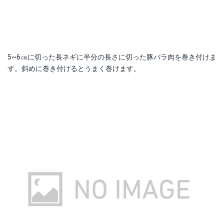
5~6㎝に切った長ネギに半分の長さに切った豚バラ肉を巻き付けま
す。斜めに巻き付けるとうまく巻けます。