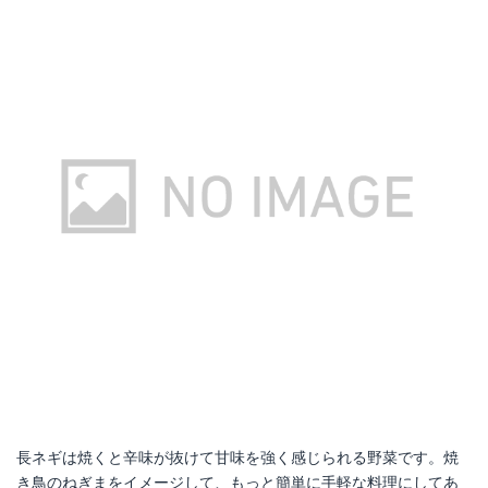
長ネギは焼くと辛味が抜けて甘味を強く感じられる野菜です。焼
き鳥のねぎまをイメージして、もっと簡単に手軽な料理にしてあ