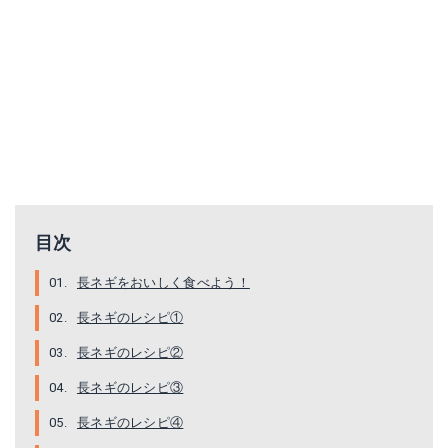
目次
長ネギをおいしく食べよう！
長ネギのレシピ①
長ネギのレシピ②
長ネギのレシピ③
長ネギのレシピ④