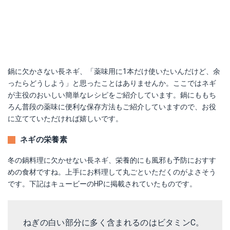
鍋に欠かさない長ネギ、「薬味用に1本だけ使いたいんだけど、余
ったらどうしよう」と思ったことはありませんか。ここではネギ
が主役のおいしい簡単なレシピをご紹介しています。鍋にももち
ろん普段の薬味に便利な保存方法もご紹介していますので、お役
に立てていただければ嬉しいです。
ネギの栄養素
冬の鍋料理に欠かせない長ネギ、栄養的にも風邪も予防におすす
めの食材ですね。上手にお料理して丸ごといただくのがよさそう
です。下記はキュービーのHPに掲載されていたものです。
ねぎの白い部分に多く含まれるのはビタミンC。