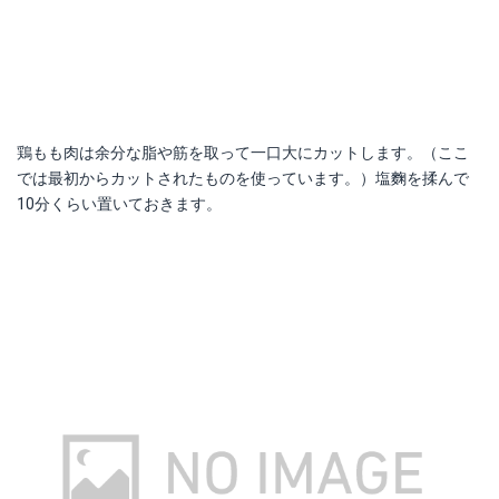
鶏もも肉は余分な脂や筋を取って一口大にカットします。（ここ
では最初からカットされたものを使っています。）塩麴を揉んで
10分くらい置いておきます。