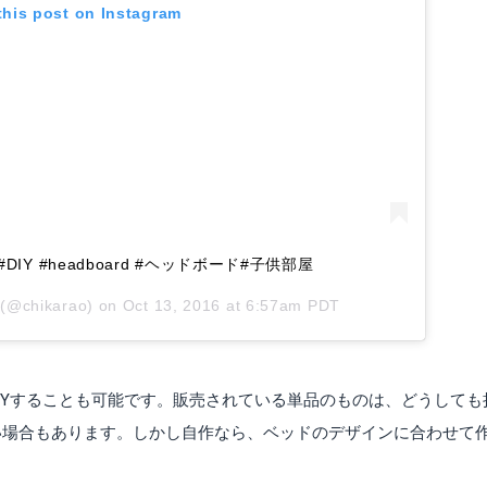
this post on Instagram
Y #headboard #ヘッドボード#子供部屋
(@chikarao) on
Oct 13, 2016 at 6:57am PDT
IYすることも可能です。販売されている単品のものは、どうしても
い場合もあります。しかし自作なら、ベッドのデザインに合わせて