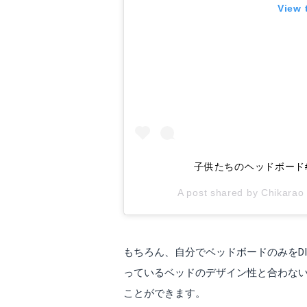
View 
子供たちのヘッドボード#DI
A post shared by
Chikarao
もちろん、自分でベッドボードのみをD
っているベッドのデザイン性と合わな
ことができます。