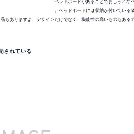
いているボードのことです。ベッドボードがあることでおしゃれな
ン性の違いにもなっています。ベッドボードには収納が付いている
商品もありますよ。デザインだけでなく、機能性の高いものもある
売されている