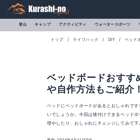
登山
キャンプ
アクティビティ
ウォータースポーツ
トップ
ライフハック
DIY
ベッド
ベッドボードおすす
や自作方法もご紹介
ベッドにベッドボードがあるとおしゃれです
いでしょうか。今回は後付けできるベッドボ
ウェッジ枕 三角ヘッドボードクッション
背もたれ ヘッド
増やしたり、おしゃれにチェンジしてみて下
Amazonで詳細を見る
A