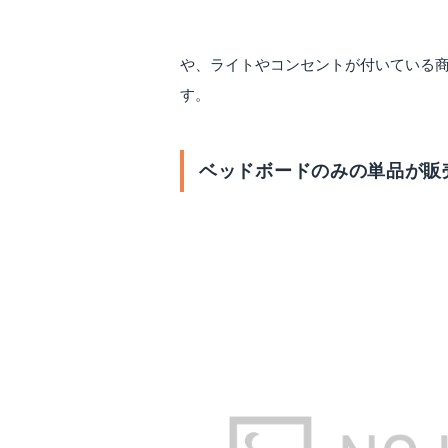
ベッドボードとは、ベッドの上部に付
ドになりますし、ベッド自体のデザイ
や、ライトやコンセントが付いている
す。
ベッドボードのみの単品が販