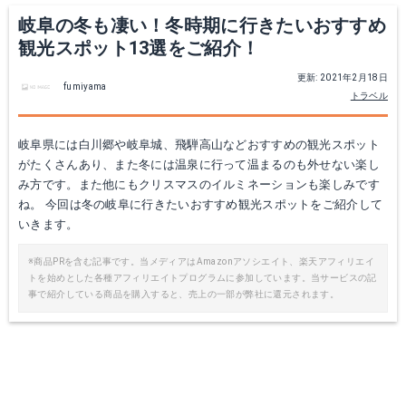
岐阜の冬も凄い！冬時期に行きたいおすすめ
観光スポット13選をご紹介！
更新: 2021年2月18日
fumiyama
トラベル
岐阜県には白川郷や岐阜城、飛騨高山などおすすめの観光スポット
がたくさんあり、また冬には温泉に行って温まるのも外せない楽し
み方です。また他にもクリスマスのイルミネーションも楽しみです
ね。 今回は冬の岐阜に行きたいおすすめ観光スポットをご紹介して
いきます。
※商品PRを含む記事です。当メディアはAmazonアソシエイト、楽天アフィリエイ
トを始めとした各種アフィリエイトプログラムに参加しています。当サービスの記
事で紹介している商品を購入すると、売上の一部が弊社に還元されます。