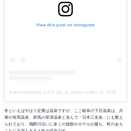
View this post on Instagram
A post shared by S.S.S. (@_ss_jubilo)
on
Nov 22, 2018 at 5:03am PST
冬といえばやはり定番は温泉ですが、ここ岐阜の下呂温泉は、兵
庫の有馬温泉、群馬の草津温泉と並んで「日本三名泉」にも数え
られており、飛騨川沿いに多くの旅館やホテルが建ち、町のあち
こちに足湯もある人気の温泉です。