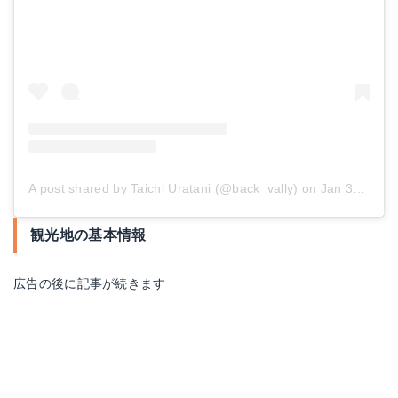
A post shared by Taichi Uratani (@back_vally)
on
Jan 31, 2018 at 5:01am PST
観光地の基本情報
広告の後に記事が続きます