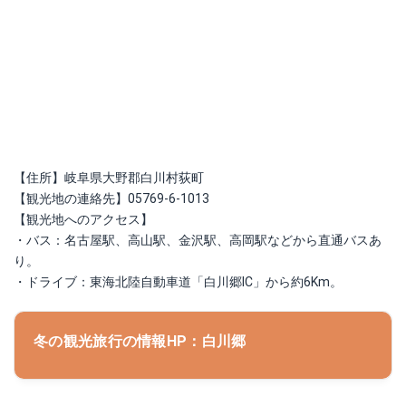
【住所】岐阜県大野郡白川村荻町
【観光地の連絡先】05769-6-1013
【観光地へのアクセス】
・バス：名古屋駅、高山駅、金沢駅、高岡駅などから直通バスあ
り。
・ドライブ：東海北陸自動車道「白川郷IC」から約6Km。
冬の観光旅行の情報HP：白川郷