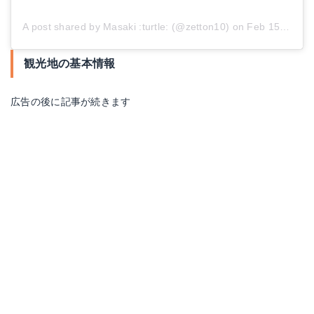
A post shared by Masaki :turtle: (@zetton10)
on
Feb 15, 2016 at 3:25pm PST
観光地の基本情報
広告の後に記事が続きます