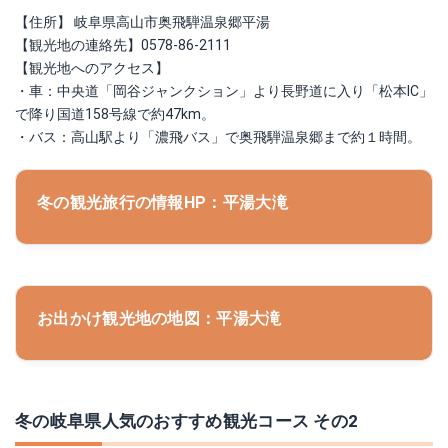
【住所】 岐阜県高山市奥飛騨温泉郷平湯
【観光地の連絡先】0578-86-2111
【観光地へのアクセス】
・車：中央道「岡谷ジャンクション」より長野道に入り「松本IC」
で降り国道158号線で約47km。
・バス：高山駅より「濃飛バス」で奥飛騨温泉郷まで約１時間。
冬の観光旅行の情報HP：平湯大滝
お出かけ観光地の地図：平湯大滝
冬の岐阜県人気のおすすめ観光コース その2