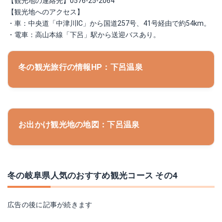
【観光地の連絡先】0576-25-2064
【観光地へのアクセス】
・車：中央道「中津川IC」から国道257号、41号経由で約54km。
・電車：高山本線「下呂」駅から送迎バスあり。
冬の観光旅行の情報HP：下呂温泉
お出かけ観光地の地図：下呂温泉
冬の岐阜県人気のおすすめ観光コース その4
広告の後に記事が続きます