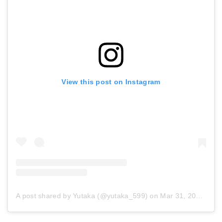
View this post on Instagram
A post shared by Yutaka (@yutaka_599)
on
Mar 31, 2017 at 7:50am PDT