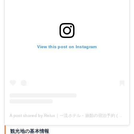
View this post on Instagram
A post shared by Relux｜一流ホテル・旅館の宿泊予約 (@relux_jp)
観光地の基本情報