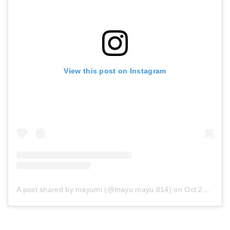
View this post on Instagram
A post shared by mayumi (@mayu.mayu.814)
on
Oct 29, 2018 at 4:49pm PDT