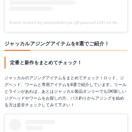
A post shared by yasuyukiitimiya (@yasuuu0129)
on
Apr 22, 2017 at 4:16am PDT
ジャッカルアジングアイテムを8選でご紹介！
定番と新作をまとめてチェック！
ジャッカルのアジングアイテムをまとめてチェック！ロッド、ジ
グヘッド、ワームと専用アイテムを8選で紹介しています。リール
とラインがあれば、あとはジャッカル製品オンリーでもOK!新しい
ジグヘッドやワームをお探しの方、バス釣りからアジングを始め
る方は是非チェックしてみて下さい！