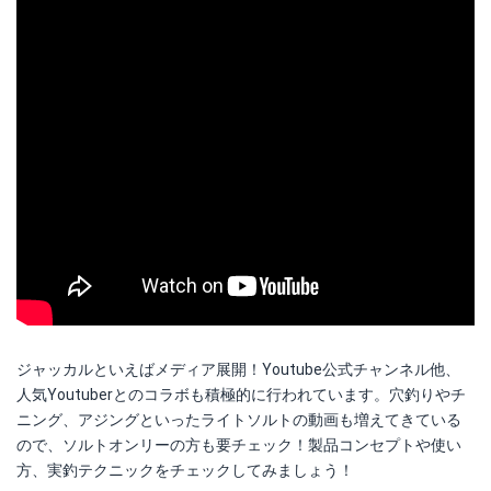
ジャッカルといえばメディア展開！Youtube公式チャンネル他、
人気Youtuberとのコラボも積極的に行われています。穴釣りやチ
ニング、アジングといったライトソルトの動画も増えてきている
ので、ソルトオンリーの方も要チェック！製品コンセプトや使い
方、実釣テクニックをチェックしてみましょう！