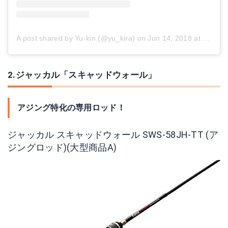
A post shared by Yu-kin (@yu_kira)
on
Jun 14, 2018 at 2:11am PDT
2.ジャッカル「スキャッドウォール」
アジング特化の専用ロッド！
ジャッカル スキャッドウォール SWS-58JH-TT (ア
ジングロッド)(大型商品A)