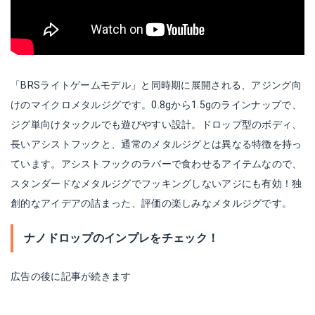
「BRSライトゲームモデル」と同時期に展開される、アジング向
けのマイクロメタルジグです。0.8gから1.5gのラインナップで、
ジグ単向けタックルでも遊びやすい設計。ドロップ型のボディ、
長いアシストフックと、通常のメタルジグとは異なる特徴を持っ
ています。アシストフックのラバーで食わせるアイテムなので、
スタンダードなメタルジグでフッキングしないアジにも有効！独
創的なアイデアの詰まった、評価の楽しみなメタルジグです。
ナノドロップのインプレをチェック！
広告の後に記事が続きます