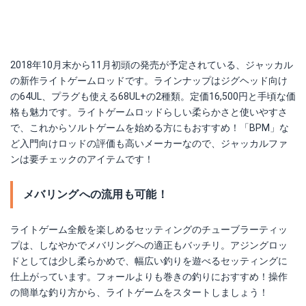
2018年10月末から11月初頭の発売が予定されている、ジャッカル
の新作ライトゲームロッドです。ラインナップはジグヘッド向け
の64UL、プラグも使える68UL+の2種類。定価16,500円と手頃な価
格も魅力です。ライトゲームロッドらしい柔らかさと使いやすさ
で、これからソルトゲームを始める方にもおすすめ！「BPM」な
ど入門向けロッドの評価も高いメーカーなので、ジャッカルファ
ンは要チェックのアイテムです！
メバリングへの流用も可能！
ライトゲーム全般を楽しめるセッティングのチューブラーティッ
プは、しなやかでメバリングへの適正もバッチリ。アジングロッ
ドとしては少し柔らかめで、幅広い釣りを遊べるセッティングに
仕上がっています。フォールよりも巻きの釣りにおすすめ！操作
の簡単な釣り方から、ライトゲームをスタートしましょう！