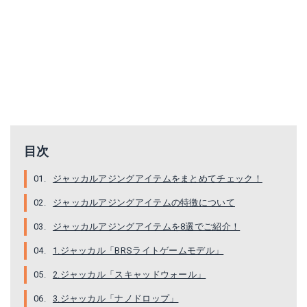
●ジャッカル アミアミ 2.3インチ 【メール便配送可】
ジャッカル アミアミ マイクロ 1インチunder (アジング ワーム)
Amazonで詳細を見る
Amazonで詳細を見る
楽天で詳細を見る
楽天で詳細を見る
目次
ジャッカルアジングアイテムをまとめてチェック！
ジャッカルアジングアイテムの特徴について
ジャッカルアジングアイテムを8選でご紹介！
1.ジャッカル「BRSライトゲームモデル」
2.ジャッカル「スキャッドウォール」
3.ジャッカル「ナノドロップ」