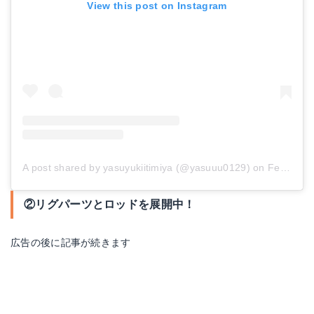
View this post on Instagram
A post shared by yasuyukiitimiya (@yasuuu0129)
on
Feb 1, 2017 at 4:08am PST
②リグパーツとロッドを展開中！
広告の後に記事が続きます