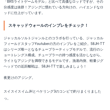
「BRSライトゲームモデル」と比べて高価なロッドですが、その
分感度は抜群！アジングに慣れている方向けの、ハイエンドなロ
ッドに仕上がっています。
スキャッドウォールのインプレをチェック！
ジャッカルソルトジャンルとのコラボを行っている、ジャッカル
フィールドスタッフYoutuberの方のインプレをご紹介。58JH-TT
はシリーズ唯一となるチューブラーティップモデルで、流行のシ
ョートレングス構成。チューブラーの持つ感度を活かしながら、
ライトなアジングを満喫できるモデルです。漁港内側、軽量ジグ
ヘッドでの近距離戦は、58JH-TTで楽しみましょう！
夜更けのアジング。
スイスイスイムJHとペケリング3のコンビで釣りまくりました
っ。