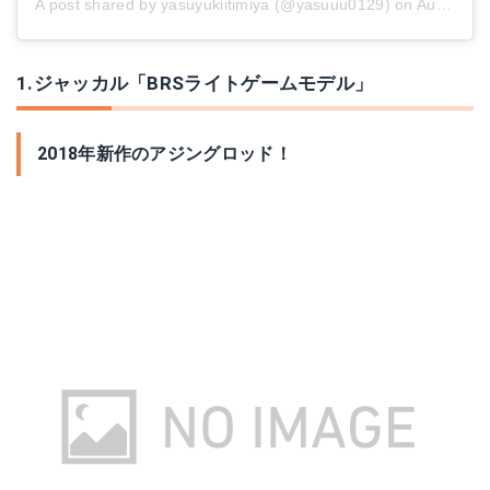
A post shared by yasuyukiitimiya (@yasuuu0129)
on
Aug 1, 2018 at 4:00am PDT
1.ジャッカル「BRSライトゲームモデル」
2018年新作のアジングロッド！