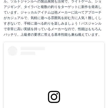
ル。ソルトジャンルへの製品展開も活発で、ライトゲーム、ショ
アジギング、タイラバと複数の釣りをターゲットに新作を発表し
ています。ジャッカルアイテムは他メーカーに比べてアプローチ
がカジュアルで、気軽に遊べる雰囲気を好む方に人気！難しくし
すぎないで、手軽に遊べる釣りを楽しみましょう！バスジャンル
で非常に高い実績を持っているメーカーなので、性能はもちろん
バッチリ。上級者の要求に答える基本性能も兼ね備えています。