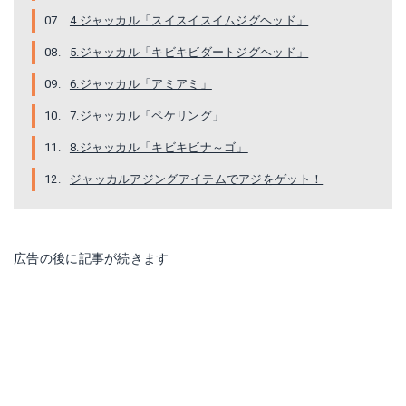
【メール便可】ジャッカル ペケリング 2インチ
●ジャッカル キビキビナーゴ 2インチ
4.ジャッカル「スイスイスイムジグヘッド」
Amazonで詳細を見る
5.ジャッカル「キビキビダートジグヘッド」
Amazonで詳細を見る
6.ジャッカル「アミアミ」
楽天で詳細を見る
楽天で詳細を見る
7.ジャッカル「ペケリング」
8.ジャッカル「キビキビナ～ゴ」
ジャッカルアジングアイテムでアジをゲット！
広告の後に記事が続きます