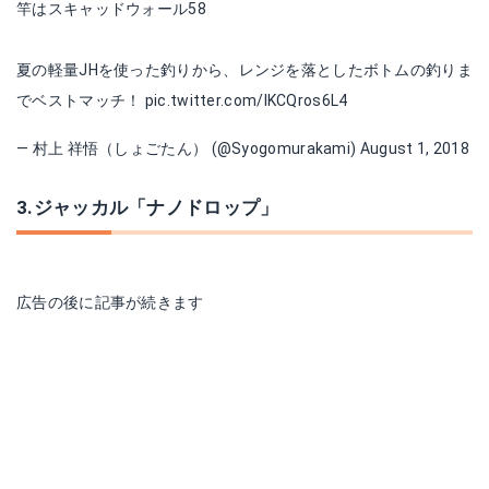
竿はスキャッドウォール58
夏の軽量JHを使った釣りから、レンジを落としたボトムの釣りま
でベストマッチ！
pic.twitter.com/IKCQros6L4
— 村上 祥悟（しょごたん） (@Syogomurakami)
August 1, 2018
3.ジャッカル「ナノドロップ」
広告の後に記事が続きます