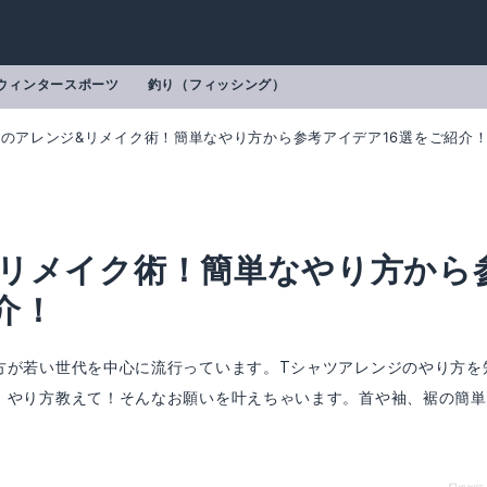
ウィンタースポーツ
釣り（フィッシング）
ツのアレンジ&リメイク術！簡単なやり方から参考アイデア16選をご紹介
&リメイク術！簡単なやり方から
介！
方が若い世代を中心に流行っています。Tシャツアレンジのやり方を
！やり方教えて！そんなお願いを叶えちゃいます。首や袖、裾の簡単