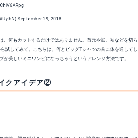
/FChiV6ARpg
UyIhN)
September 29, 2018
方は、何もカットするだけではありません。首元や裾、袖などを切ら
から試してみて。こちらは、何とビッグTシャツの首に体を通してし
ープが美しいミニワンピになっちゃうというアレンジ方法です。
イクアイデア②