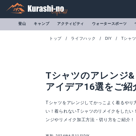
登山
キャンプ
アクティビティ
ウォータースポーツ
トップ
ライフハック
DIY
Tシャ
Tシャツのアレンジ
アイデア16選をご紹
Tシャツをアレンジしてかっこよく着るやり
い！着られないTシャツのリメイクをしたい
ンジやリメイク加工方法・切り方をご紹介！