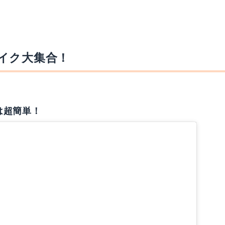
イク大集合！
は超簡単！