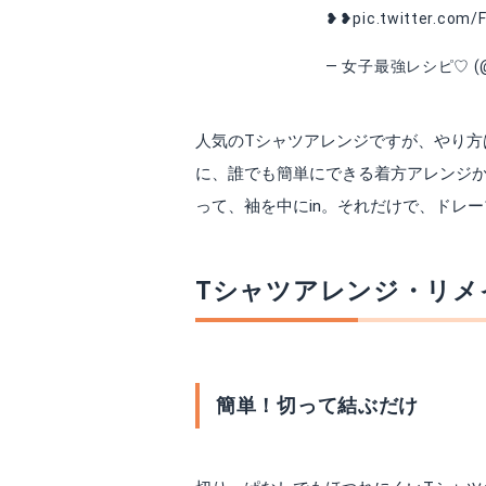
❥❥
pic.twitter.com
— 女子最強レシピ♡ (@
人気のTシャツアレンジですが、やり
に、誰でも簡単にできる着方アレンジ
って、袖を中にin。それだけで、ドレ
Tシャツアレンジ・リメ
簡単！切って結ぶだけ