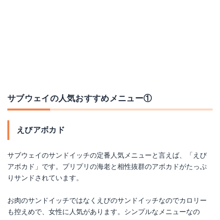
サブウェイの人気おすすめメニュー①
えびアボカド
サブウェイのサンドイッチの定番人気メニューと言えば、「えび
アボカド」です。プリプリの海老と相性抜群のアボカドがたっぷ
りサンドされています。
お肉のサンドイッチではなくえびのサンドイッチなのでカロリー
も控えめで、女性に人気があります。シンプルなメニューなの