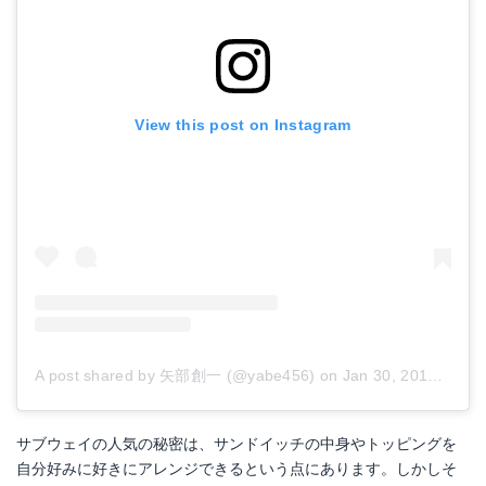
View this post on Instagram
A post shared by 矢部創一 (@yabe456)
on
Jan 30, 2017 at 5:50pm PST
サブウェイの人気の秘密は、サンドイッチの中身やトッピングを
自分好みに好きにアレンジできるという点にあります。しかしそ