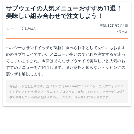
サブウェイの人気メニューおすすめ11選！
美味しい組み合わせで注文しよう！
更新: 2021年3月4日
くるみぱん
トラベル
ヘルシーなサンドイッチが気軽に食べられるとして女性にもおすす
めのサブウェイですが、メニューが多いのでどれを注文するか迷っ
てしまいますよね。今回はそんなサブウェイで美味しいと人気のお
すすめメニューをご紹介します。また意外と知らないトッピングの
裏ワザも解説します。
※商品PRを含む記事です。当メディアはAmazonアソシエイト、楽天アフィリエイ
トを始めとした各種アフィリエイトプログラムに参加しています。当サービスの記
事で紹介している商品を購入すると、売上の一部が弊社に還元されます。