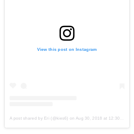
View this post on Instagram
A post shared by Eri (@kies6)
on
Aug 30, 2018 at 12:30am PDT