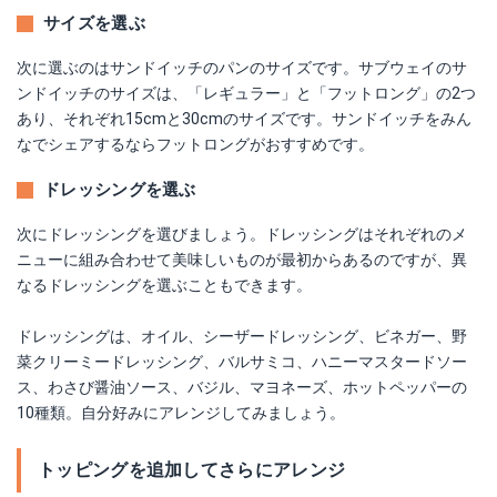
サイズを選ぶ
次に選ぶのはサンドイッチのパンのサイズです。サブウェイのサ
ンドイッチのサイズは、「レギュラー」と「フットロング」の2つ
あり、それぞれ15cmと30cmのサイズです。サンドイッチをみん
なでシェアするならフットロングがおすすめです。
ドレッシングを選ぶ
次にドレッシングを選びましょう。ドレッシングはそれぞれのメ
ニューに組み合わせて美味しいものが最初からあるのですが、異
なるドレッシングを選ぶこともできます。
ドレッシングは、オイル、シーザードレッシング、ビネガー、野
菜クリーミードレッシング、バルサミコ、ハニーマスタードソー
ス、わさび醤油ソース、バジル、マヨネーズ、ホットペッパーの
10種類。自分好みにアレンジしてみましょう。
トッピングを追加してさらにアレンジ