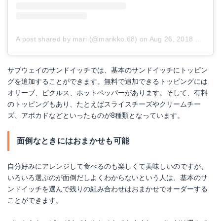
A post shared by mari (@marikko.68)
on
Aug 26, 2018 at 12:54am PDT
サブウェイのサンドイッチでは、基本のサンドイッチにトッピン
グを追加することができます。無料で追加できるトッピングには
オリーブ、ピクルス、ホットペッパーがあります。そして、有料
のトッピングもあり、たとえばスライスチーズやクリームチー
ズ、アボカドなどといったものが8種類となっています。
面倒なときにはおまかせも可能
自分好みにアレンジして食べるのも楽しくて美味しいのですが、
いろいろ選ぶのが面倒だしよくわからないという人は、基本のサ
ンドイッチを選んで残りの組み合わせはおまかせでオーダーする
ことができます。