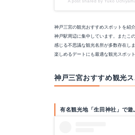
A post shared by Yuko Uchiya
神戸三宮の観光おすすめスポットを紹
神戸駅周辺に集中しています。またこ
感じる不思議な観光名所が多数存在し
楽しめるデートにも最適な観光スポッ
神戸三宮おすすめ観光ス
有名観光地「生田神社」で遊