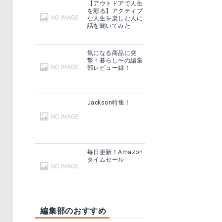
【アウトドアで人生
を彩る】アクティブ
な人生を楽しむ人に
話を聞いてみた
気になる商品に突
撃！暮らし〜の編集
部レビュー録！
Jackson特集！
毎日更新！Amazon
タイムセール
編集部のおすすめ