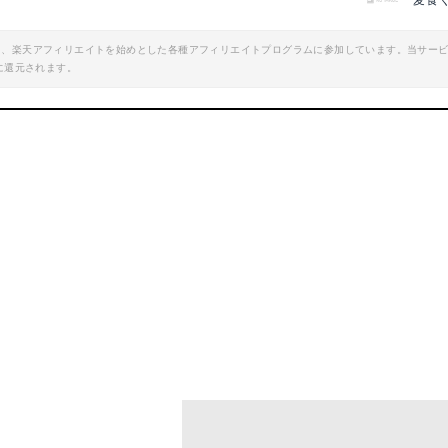
麦食
エイト、楽天アフィリエイトを始めとした各種アフィリエイトプログラムに参加しています。当サー
に還元されます。