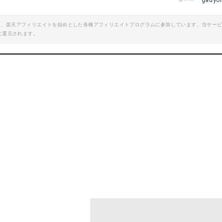
gauyo
エイト、楽天アフィリエイトを始めとした各種アフィリエイトプログラムに参加しています。当サー
に還元されます。