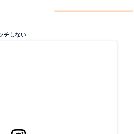
い
ッチしない