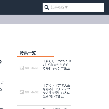
特集一覧
る
【暮らしーのYoutub
e】初心者から始め
る毎日キャンプ生活
とが
【アウトドアで人生
を
を彩る】アクティブ
な人生を楽しむ人に
話を聞いてみた