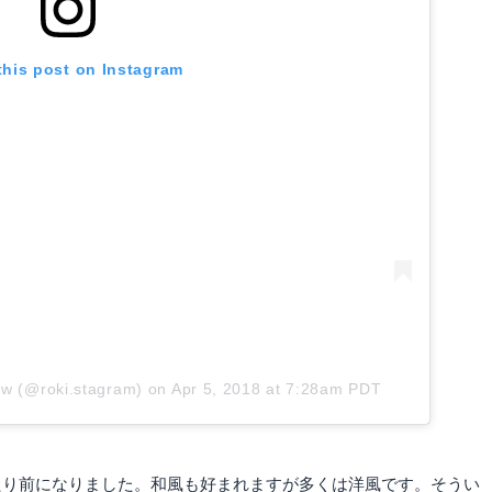
this post on Instagram
kow (@roki.stagram)
on
Apr 5, 2018 at 7:28am PDT
たり前になりました。和風も好まれますが多くは洋風です。そうい