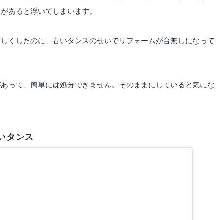
スがあると浮いてしまいます。
新しくしたのに、古いタンスのせいでリフォームが台無しになって
があって、簡単には処分できません。そのままにしていると気にな
いタンス