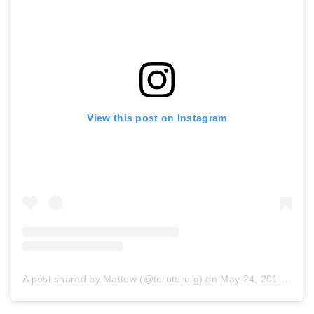
View this post on Instagram
A post shared by Mattew (@teruteru.g)
on
May 24, 2018 at 2:53pm PDT