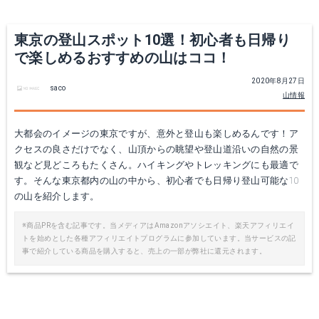
東京の登山スポット10選！初心者も日帰り
で楽しめるおすすめの山はココ！
2020年8月27日
saco
山情報
大都会のイメージの東京ですが、意外と登山も楽しめるんです！ア
クセスの良さだけでなく、山頂からの眺望や登山道沿いの自然の景
観など見どころもたくさん。ハイキングやトレッキングにも最適で
す。そんな東京都内の山の中から、初心者でも日帰り登山可能な10
の山を紹介します。
※商品PRを含む記事です。当メディアはAmazonアソシエイト、楽天アフィリエイ
トを始めとした各種アフィリエイトプログラムに参加しています。当サービスの記
事で紹介している商品を購入すると、売上の一部が弊社に還元されます。