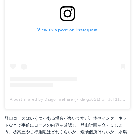
View this post on Instagram
A post shared by Daigo Iwahara (@daigo021)
on
Jul 11, 2018 at 8:57am PDT
登山コースはいくつかある場合が多いですが、本やインターネッ
トなどで事前にコースの内容を確認し、登山計画を立てましょ
う。標高差や歩行距離はどれくらいか、危険個所はないか、水場