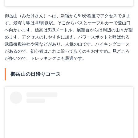
御岳山（みたけさん）へは、新宿から90分程度でアクセスできま
す。最寄り駅はJR御嶽駅。そこからバスとケーブルカーで登山口
へ向かいます。標高は929メートル。展望台からは周辺の山々が望
めます。アクセスのしやすさに加え、パワースポットと呼ばれる
武蔵御嶽神社や滝などがあり、人気の山です。ハイキングコース
があるので、初心者はこれに沿って歩くのもおすすめ。見どころ
が多いので、トレッキングにも最適です。
御岳山の日帰りコース