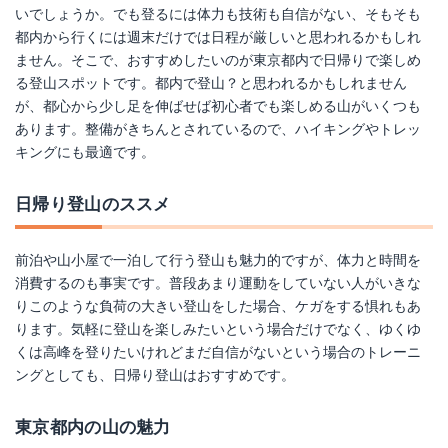
いでしょうか。でも登るには体力も技術も自信がない、そもそも
都内から行くには週末だけでは日程が厳しいと思われるかもしれ
ません。そこで、おすすめしたいのが東京都内で日帰りで楽しめ
る登山スポットです。都内で登山？と思われるかもしれません
が、都心から少し足を伸ばせば初心者でも楽しめる山がいくつも
あります。整備がきちんとされているので、ハイキングやトレッ
キングにも最適です。
日帰り登山のススメ
前泊や山小屋で一泊して行う登山も魅力的ですが、体力と時間を
消費するのも事実です。普段あまり運動をしていない人がいきな
りこのような負荷の大きい登山をした場合、ケガをする惧れもあ
ります。気軽に登山を楽しみたいという場合だけでなく、ゆくゆ
くは高峰を登りたいけれどまだ自信がないという場合のトレーニ
ングとしても、日帰り登山はおすすめです。
東京都内の山の魅力