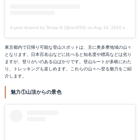
A post shared by Shota.N (@tan930)
on
Aug 14, 2018 at 10:59pm PDT
東京都内で日帰り可能な登山スポットは、主に奥多摩地域の山々
となります。日本百名山などに比べると知名度や標高などは劣り
ますが、登りがいのある山ばかりです。登山ルートが多岐にわた
り、トレッキングも楽しめます。これらの山々へ登る魅力をご紹
介します。
魅力①山頂からの景色