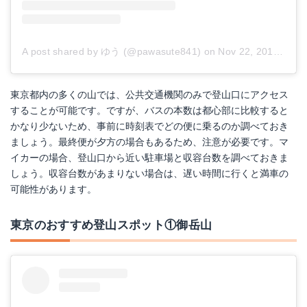
A post shared by ゆう (@pawasute841)
on
Nov 22, 2017 at 3:31am PST
東京都内の多くの山では、公共交通機関のみで登山口にアクセス
することが可能です。ですが、バスの本数は都心部に比較すると
かなり少ないため、事前に時刻表でどの便に乗るのか調べておき
ましょう。最終便が夕方の場合もあるため、注意が必要です。マ
イカーの場合、登山口から近い駐車場と収容台数を調べておきま
しょう。収容台数があまりない場合は、遅い時間に行くと満車の
可能性があります。
東京のおすすめ登山スポット①御岳山