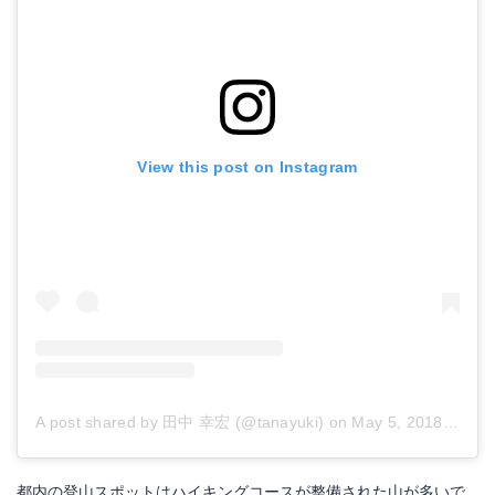
View this post on Instagram
A post shared by 田中 幸宏 (@tanayuki)
on
May 5, 2018 at 12:52am PDT
都内の登山スポットはハイキングコースが整備された山が多いで