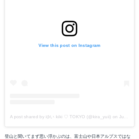
View this post on Instagram
A post shared by ゆい kiki ♡ TOKYO (@kira_yuii)
on
Jul 8, 2018 at 11:33pm PDT
登山と聞いてまず思い浮かぶのは、富士山や日本アルプスではな