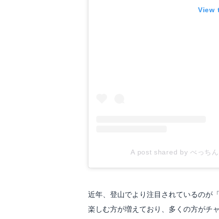
View 
A post shared by べっちん
近年、登山でより注目されているのが
楽しむ方が増えており、多くの方がチ