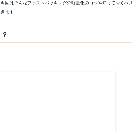
。今回はそんなファストパッキングの軽量化のコツや知っておくべ
いきます！
は？