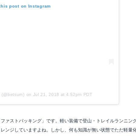
this post on Instagram
 (@betsum)
on
Jul 21, 2018 at 4:52pm PDT
「ファストパッキング」です。軽い装備で登山・トレイルランニン
ャレンジしていますよね。しかし、何も知識が無い状態でただ軽量