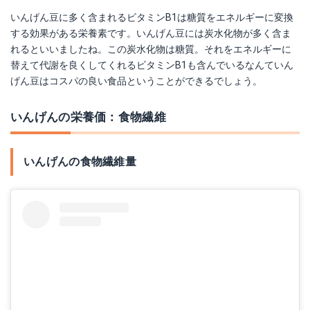
いんげん豆に多く含まれるビタミンB1は糖質をエネルギーに変換
する効果がある栄養素です。いんげん豆には炭水化物が多く含ま
れるといいましたね。この炭水化物は糖質。それをエネルギーに
替えて代謝を良くしてくれるビタミンB1も含んでいるなんていん
げん豆はコスパの良い食品ということができるでしょう。
いんげんの栄養価：食物繊維
いんげんの食物繊維量