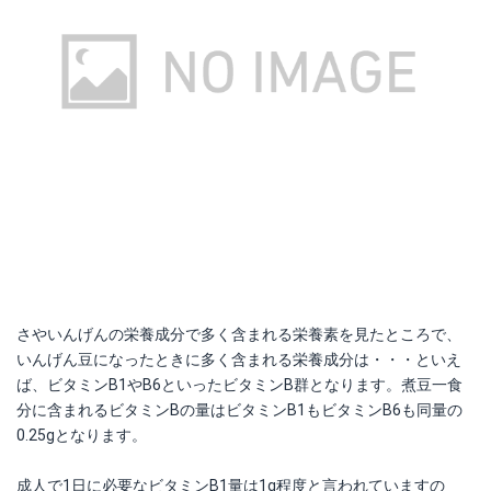
さやいんげんの栄養成分で多く含まれる栄養素を見たところで、
いんげん豆になったときに多く含まれる栄養成分は・・・といえ
ば、ビタミンB1やB6といったビタミンB群となります。煮豆一食
分に含まれるビタミンBの量はビタミンB1もビタミンB6も同量の
0.25gとなります。
成人で1日に必要なビタミンB1量は1g程度と言われていますの