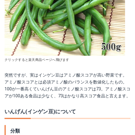
クリックすると楽天商品ページへ飛びます
突然ですが、実はインゲン豆はアミノ酸スコアが高い野菜です。
アミノ酸スコアとは必須アミノ酸のバランスを数値化したもの。
100が一番高くていんげん豆のアミノ酸スコアは73。アミノ酸スコ
アが100ある食品は少なく、73はかなり高スコア食品と言えます。
いんげん(インゲン豆)について
分類