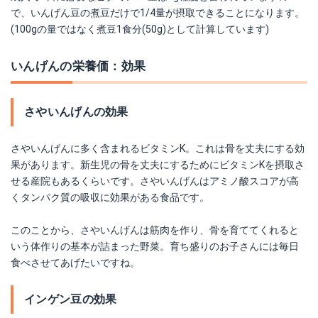
で、いんげん豆の煮豆だけで1/4量が摂取できることになります。
(100gの量ではなく煮豆1食分(50g)として計算しています)
いんげんの栄養価：効果
さやいんげんの効果
さやいんげんに多く含まれるビタミンK。これは骨を丈夫にする効
果があります。新生児の骨を丈夫にするためにビタミンKを摂取さ
せる産院もあるくらいです。さやいんげんはアミノ酸スコアが高
くタンパク質の吸収に効果がある食品です。
このことから、さやいんげんは筋肉を作り、骨を育ててくれると
いう体作りの基本が詰まった野菜。育ち盛りのお子さんには毎日
食べさせてあげたいですね。
インゲン豆の効果