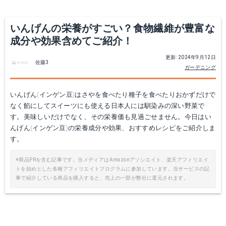
いんげんの栄養がすごい？食物繊維が豊富な
成分や効果含めてご紹介！
更新: 2024年9月12日
佐藤3
ガーデニング
いんげん(インゲン豆)はさやを食べたり種子を食べたりおかずだけで
なく餡にしてスイーツにも使える日本人には馴染みの深い野菜で
す。美味しいだけでなく、その栄養価も見過ごせません。今日はい
んげん(インゲン豆)の栄養成分や効果、おすすめレシピをご紹介しま
す。
※商品PRを含む記事です。当メディアはAmazonアソシエイト、楽天アフィリエイ
トを始めとした各種アフィリエイトプログラムに参加しています。当サービスの記
事で紹介している商品を購入すると、売上の一部が弊社に還元されます。