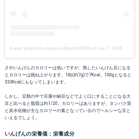
A post shared by narumi (@arctic1003)
on
Jun 7, 2018 at 7:11am PDT
さやいんげんのカロリーは低いですが、熟したいんげん豆になる
とカロリーは跳ね上がります。1粒(約7g)で7Kcal。100gとなると
333Kcalにもなってしまいます。
しかし、豆類の中で豆腐や納豆などでよく口にすることになる大
豆と比べると脂質は約1/20。カロリーはありますが、タンパク質
と炭水化物が主なカロリーの素となっているのでヘルシーな豆と
いえるでしょう。
いんげんの栄養価：栄養成分