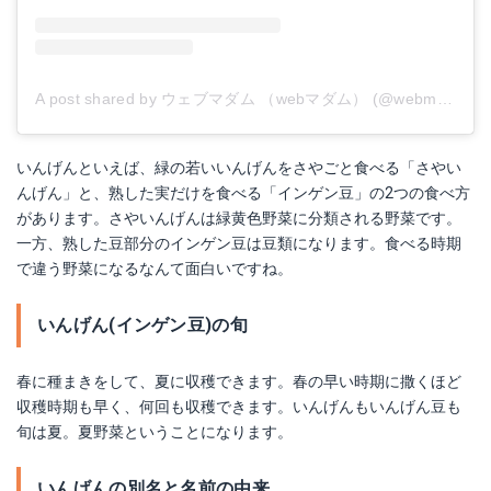
A post shared by ウェブマダム （webマダム） (@webmadamliving)
いんげんといえば、緑の若いいんげんをさやごと食べる「さやい
んげん」と、熟した実だけを食べる「インゲン豆」の2つの食べ方
があります。さやいんげんは緑黄色野菜に分類される野菜です。
一方、熟した豆部分のインゲン豆は豆類になります。食べる時期
で違う野菜になるなんて面白いですね。
いんげん(インゲン豆)の旬
春に種まきをして、夏に収穫できます。春の早い時期に撒くほど
収穫時期も早く、何回も収穫できます。いんげんもいんげん豆も
旬は夏。夏野菜ということになります。
いんげんの別名と名前の由来