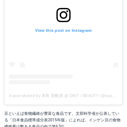
View this post on Instagram
A post shared by 本島 彩帆里 @ DIET / BEAUTY (@saoooori89)
豆といえば食物繊維が豊富な食品です。文部科学省が公表してい
る「日本食品標準成分表2015年版」によれば、インゲン豆の食物
繊維量は数ある食品の中で第67位。