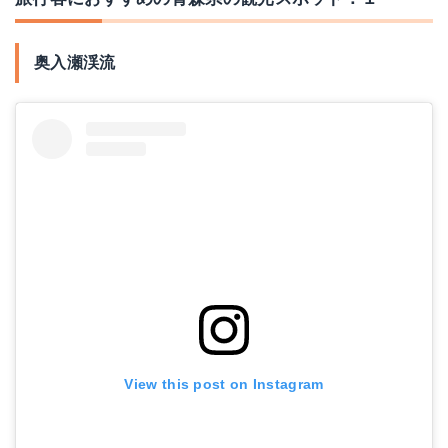
奥入瀬渓流
View this post on Instagram