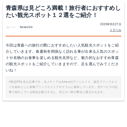
青森県は見どころ満載！旅行者におすすめし
たい観光スポット１２選をご紹介！
2020年8月27日
hanashin
トラベル
今回は青森への旅行の際におすすめしたい人気観光スポットをご紹
介していきます。春夏秋冬関係なく訪れる事が出来る人気のスポッ
トや名物のお食事を楽しめる観光名所など、魅力的なおすすめ青森
の観光スポットをご紹介していきますので、足を運んでみてくださ
いね！
※商品PRを含む記事です。当メディアはAmazonアソシエイト、楽天アフィリエイ
トを始めとした各種アフィリエイトプログラムに参加しています。当サービスの記
事で紹介している商品を購入すると、売上の一部が弊社に還元されます。