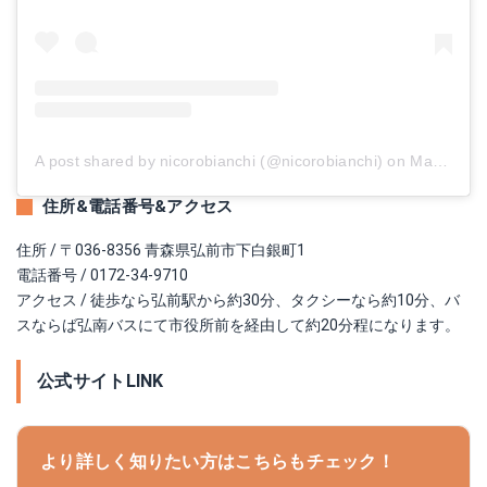
A post shared by nicorobianchi (@nicorobianchi)
on
May 28, 2018 at 5:45am PDT
住所&電話番号&アクセス
住所 / 〒036-8356 青森県弘前市下白銀町1
電話番号 / 0172-34-9710
アクセス / 徒歩なら弘前駅から約30分、タクシーなら約10分、バ
スならば弘南バスにて市役所前を経由して約20分程になります。
公式サイトLINK
より詳しく知りたい方はこちらもチェック！