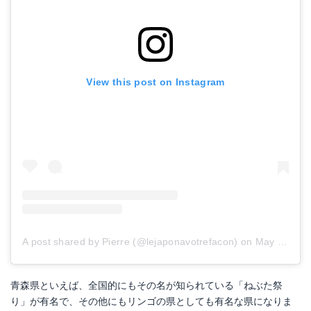
View this post on Instagram
A post shared by Pierre (@lejaponavotrefacon)
on
May 29, 2018 at 6:00pm PDT
青森県といえば、全国的にもその名が知られている「ねぶた祭
り」が有名で、その他にもリンゴの県としても有名な県になりま