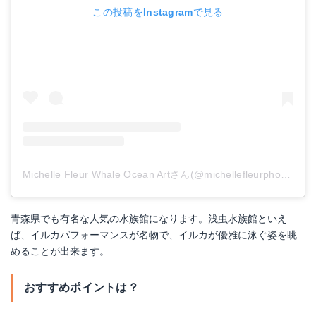
この投稿をInstagramで見る
Michelle Fleur Whale Ocean Artさん(@michellefleurphoto)がシェアした投稿
青森県でも有名な人気の水族館になります。浅虫水族館といえ
ば、イルカパフォーマンスが名物で、イルカが優雅に泳ぐ姿を眺
めることが出来ます。
おすすめポイントは？