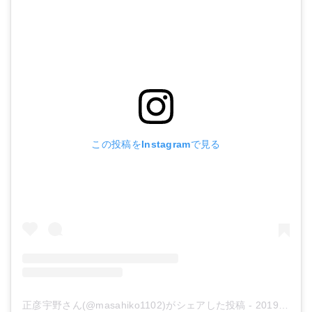
この投稿をInstagramで見る
正彦宇野さん(@masahiko1102)がシェアした投稿
-
2019年 6月月6日午前2時19分PDT