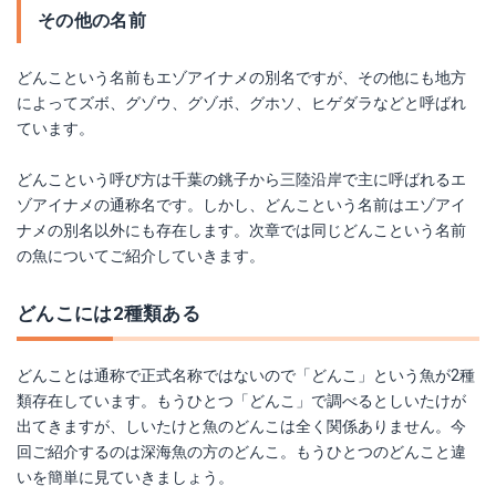
その他の名前
どんこという名前もエゾアイナメの別名ですが、その他にも地方
によってズボ、グゾウ、グゾボ、グホソ、ヒゲダラなどと呼ばれ
ています。
どんこという呼び方は千葉の銚子から三陸沿岸で主に呼ばれるエ
ゾアイナメの通称名です。しかし、どんこという名前はエゾアイ
ナメの別名以外にも存在します。次章では同じどんこという名前
の魚についてご紹介していきます。
どんこには2種類ある
どんことは通称で正式名称ではないので「どんこ」という魚が2種
類存在しています。もうひとつ「どんこ」で調べるとしいたけが
出てきますが、しいたけと魚のどんこは全く関係ありません。今
回ご紹介するのは深海魚の方のどんこ。もうひとつのどんこと違
いを簡単に見ていきましょう。