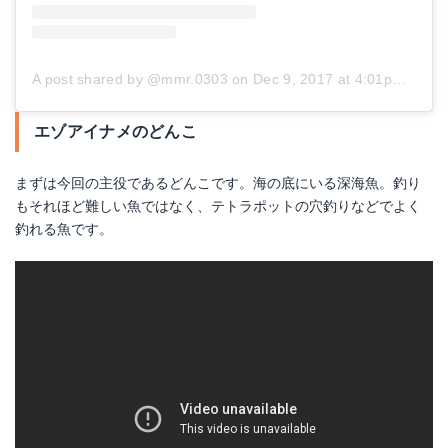
A post shared by @mmr.0303
on
Dec 9, 2017 at 4:01pm PST
エゾアイナメのどんこ
まずは今回の主役であるどんこです。海の底にいる深海魚。釣り
もそれほど難しい魚ではなく、テトラポットの穴釣りなどでよく
釣れる魚です。