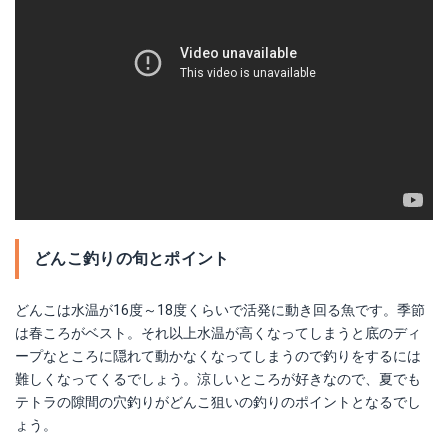
どんこ釣りの旬とポイント
どんこは水温が16度～18度くらいで活発に動き回る魚です。季節
は春ころがベスト。それ以上水温が高くなってしまうと底のディ
ープなところに隠れて動かなくなってしまうので釣りをするには
難しくなってくるでしょう。涼しいところが好きなので、夏でも
テトラの隙間の穴釣りがどんこ狙いの釣りのポイントとなるでし
ょう。