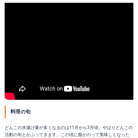
料理の旬
どんこの水揚げ量が多くなるのは11月から3月頃。やはりどんこの
活動の旬とかぶってきます。この頃に脂がのって美味しくなった