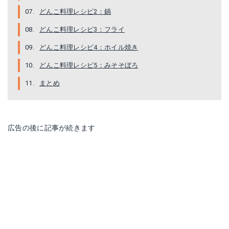
どんこ料理レシピ2：鍋
どんこ料理レシピ3：フライ
どんこ料理レシピ4：ホイル焼き
どんこ料理レシピ5：みそそぼろ
まとめ
広告の後に記事が続きます