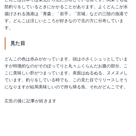
防釣りをしているときにかかることがあります。よくどんこが水
揚げされる漁港は「青森」「岩手」「宮城」などの三陸の漁港で
す。どんこは涼しいところが好きなので北の方に分布していま
す。
見た目
どんこの色は赤みがかっています。頭は小さくシュッとしていま
すが特徴的なのがそのぽってりと丸々ふくらんだお腹の部分。こ
こに美味しい肝がつまっています。表面はぬるぬる、ヌメヌメし
ています。釣りをしている時でも、この見た目でリリースしそう
になりますが結局美味しいので持ち帰る魚、それがどんこです。
広告の後に記事が続きます