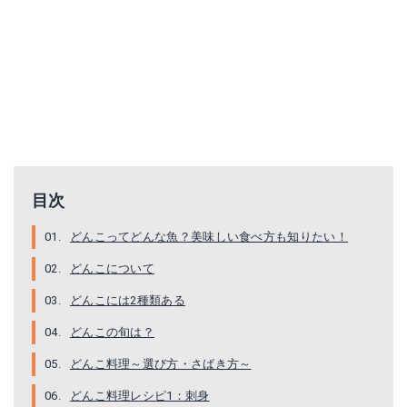
目次
どんこってどんな魚？美味しい食べ方も知りたい！
どんこについて
どんこには2種類ある
どんこの旬は？
どんこ料理～選び方・さばき方～
どんこ料理レシピ1：刺身