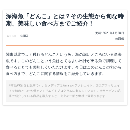
深海魚「どんこ」とは？その生態から旬な時
期、美味しい食べ方までご紹介！
更新: 2021年1月28日
佐藤3
魚図鑑
関東以北でよく穫れるどんこという魚。海の深いところにいる深海
魚です。このどんこという魚はとてもよい出汁が出る魚で調理して
食べるととても美味しくいただけます。今日はこのどんこの旬から
食べ方まで、どんこに関する情報をご紹介していきます。
※商品PRを含む記事です。当メディアはAmazonアソシエイト、楽天アフィリエイ
トを始めとした各種アフィリエイトプログラムに参加しています。当サービスの記
事で紹介している商品を購入すると、売上の一部が弊社に還元されます。