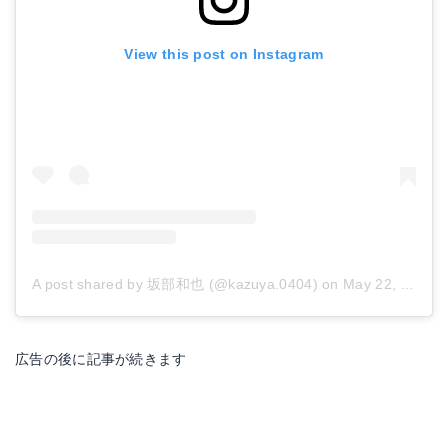
View this post on Instagram
A post shared by 坂部和也 (@kazuya.0404)
on
May 22, 2018 at 7:01pm PDT
広告の後に記事が続きます