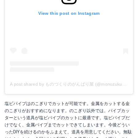
View this post on Instagram
A post shared by ものづくりのがんばり屋 (@monozukuri_ganbariya)
塩ビパイプはのこぎりでカットが可能です。金属をカットする金
のこぎりがおすすめになります。のこぎり以外では、パイプカッ
ターという道具が塩ビパイプのカットに最適です。塩ビパイプだ
けでなく、金属パイプまでカットできてしまいます。今後どうい
ったDIYを続けるのかをふまえて、道具を用意してください。無駄