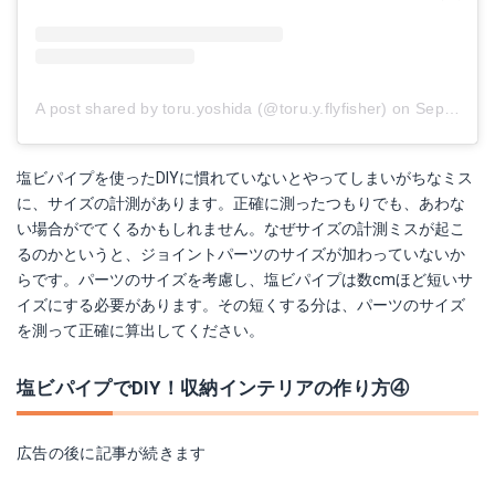
A post shared by toru.yoshida (@toru.y.flyfisher)
on
Sep 18, 2017 at 6:27am PDT
塩ビパイプを使ったDIYに慣れていないとやってしまいがちなミス
に、サイズの計測があります。正確に測ったつもりでも、あわな
い場合がでてくるかもしれません。なぜサイズの計測ミスが起こ
るのかというと、ジョイントパーツのサイズが加わっていないか
らです。パーツのサイズを考慮し、塩ビパイプは数cmほど短いサ
イズにする必要があります。その短くする分は、パーツのサイズ
を測って正確に算出してください。
塩ビパイプでDIY！収納インテリアの作り方④
広告の後に記事が続きます