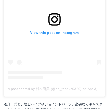
View this post on Instagram
A post shared by 村木尚美 (@be_thanks0320)
on
Apr 3, 2018 at 8:24pm PDT
道具一式と、塩ビパイプやジョイントパーツ、必要ならキャスタ