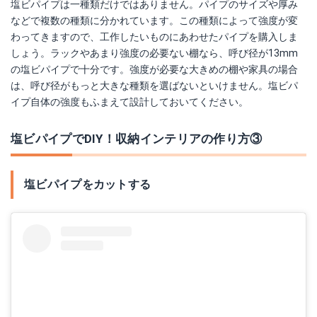
塩ビパイプは一種類だけではありません。パイプのサイズや厚み
などで複数の種類に分かれています。この種類によって強度が変
わってきますので、工作したいものにあわせたパイプを購入しま
しょう。ラックやあまり強度の必要ない棚なら、呼び径が13mm
の塩ビパイプで十分です。強度が必要な大きめの棚や家具の場合
は、呼び径がもっと大きな種類を選ばないといけません。塩ビパ
イプ自体の強度もふまえて設計しておいてください。
塩ビパイプでDIY！収納インテリアの作り方③
塩ビパイプをカットする