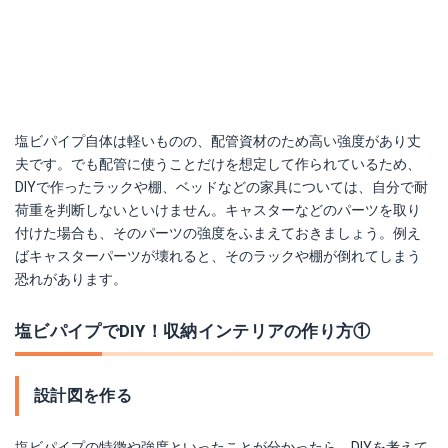
塩ビパイプ自体は軽いものの、配管資材のため高い強度があり丈
夫です。でも配管に使うことだけを想定して作られているため、
DIYで作ったラックや棚、ベッドなどの家具については、自分で耐
荷重を判断しないといけません。キャスターなどのパーツを取り
付けた場合も、そのパーツの強度をふまえておきましょう。例え
ばキャスターパーツが壊れると、そのラックや棚が倒れてしまう
恐れがあります。
塩ビパイプでDIY！収納インテリアの作り方①
設計図を作る
塩ビパイプの特徴や強度といったことが分かったら、DIYを考えて