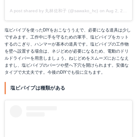
A post shared by 丸林佐和子 (@sawako_hc)
on
Aug 2, 2017 at 10:00pm PDT
塩ビパイプを使ったDIYをおこなううえで、必要になる道具は少し
ですみます。工作中に手を守るための軍手、塩ビパイプをカット
するのこぎり、ハンマーが基本の道具です。塩ビパイプの工作物
を壁へ設置する場合は、ネジどめが必要になるため、電動のドリ
ルドライバーを用意しましょう。ねじどめをスムーズにおこなえ
ますし、塩ビパイプのパーツや壁へ下穴を開けられます。安価な
タイプで大丈夫です。今後のDIYでも役に立ちます。
塩ビパイプは種類がある