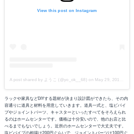
View this post on Instagram
A post shared by ようこ (@yo_ok__68)
on
May 29, 2018 at 1:35am PDT
ラックや家具などDIYする題材が決まり設計図ができたら、その内
容通りに道具と材料を用意していきます。道具一式と、塩ビパイ
プやジョイントパーツ、キャスターといったすべてをそろえられ
るのはホームセンターです。価格は十分安いので、他のお店と比
べるまでもないでしょう。近所のホームセンターで大丈夫です。
塩ビパイプの相場は200円ぐらいで、ジョイントパーツは100円ぐ