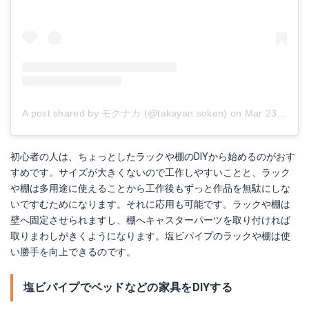
A post shared by モクナカ (@takayan.soken)
on
Mar 23, 2018 at 6:18am PDT
初心者の人は、ちょっとしたラックや棚のDIYから始めるのがおす
すめです。サイズが大きくないので工作しやすいことと、ラック
や棚は多用途に使えることから工作後もずっと作品を無駄にしな
いですむためになります。それに応用も可能です。ラックや棚は
壁へ固定させられますし、棚へキャスターパーツを取り付ければ
取りまわしがきくようになります。塩ビパイプのラックや棚は使
い勝手を向上できるのです。
塩ビパイプでベッドなどの家具をDIYする