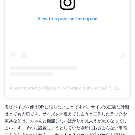
View this post on Instagram
A post shared by Takahiro (@paday_sun)
on
Sep 7, 2017 at 2:22am PDT
塩ビパイプを使うDIYに限らないことですが、サイズの正確な計測
はとても大切です。サイズを間違えてしまうと工作したラックや
家具などは、ちゃんと機能しないばかりか見栄えが悪くなってし
まいます。それに設置しようとしていた場所におさまらない事態
にもなりまかねません。しかもキャスターなどのパーツも取り付