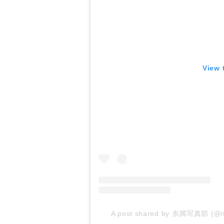
View 
A post shared by 糸満写真部 (@it