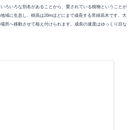
もいろいろな別名があることから、愛されている植物ということが
地域に生息し、樹高は20mほどにまで成長する常緑高木です。大
の場所へ移動させて植え付けられます。成長の速度はゆっくり目な