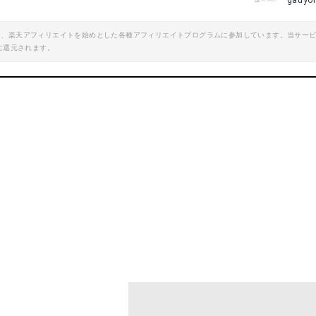
gauyo
エイト、楽天アフィリエイトを始めとした各種アフィリエイトプログラムに参加しています。当サー
に還元されます。