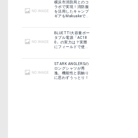
横浜市消防局とのコ
ラボで実現！消防服
を活用したキャンプ
ギアをMakuakeで予
約販売開始！
BLUETTI大容量ポー
タブル電源「AC18
0」の実力は？実際
にフィールドで使用
した感想をご紹介！
STARK ANGLERSの
ロングシャツが秀
逸。機能性と肌触り
に思わずうっとり！