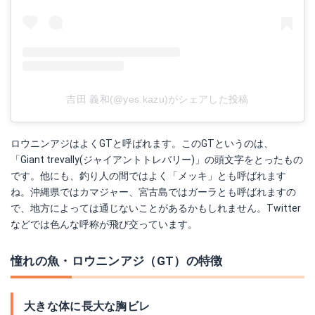
吉田 義和(@yes.kazu)がシェアした投稿
ロウニンアジはよくGTと呼ばれます。このGTというのは、
「Giant trevally(ジャイアントトレバリー)」の頭文字をとったもの
です。他にも、釣り人の間ではよく「メッキ」とも呼ばれます
ね。沖縄県ではカマジャー、宮古島ではガーラとも呼ばれますの
で、地方によっては通じないことがあるかもしれません。Twitter
などでは色んな呼称が飛び交っています。
憧れの魚・ロウニンアジ（GT）の特徴
大きな体に長大な胸ビレ