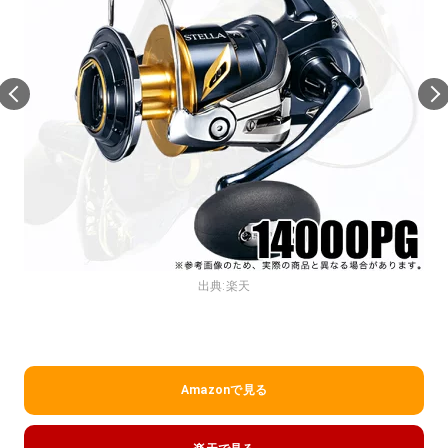
出典:
楽天
Amazonで見る