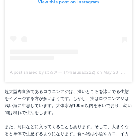
View this post on Instagram
A post shared by はるさー (@harusa0222)
on
May 28, 2016 at 1:15am PDT
超大型肉食魚であるロウニンアジは、深いところを泳いでる生態
をイメージする方が多いようです。しかし、実はロウニンアジは
浅い海に生息しています。大体水深100ｍ以内を泳いでおり、幼い
間は群れで生活をします。
また、河口などに入ってくることもあります。そして、大きくな
ると単体で生息するようになります。食べ物は小魚やカニ、イカ