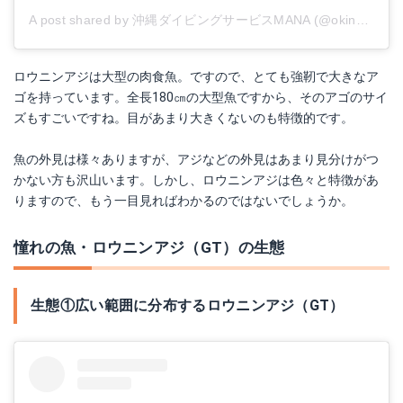
A post shared by 沖縄ダイビングサービスMANA (@okinawamana)
ロウニンアジは大型の肉食魚。ですので、とても強靭で大きなア
ゴを持っています。全長180㎝の大型魚ですから、そのアゴのサイ
ズもすごいですね。目があまり大きくないのも特徴的です。
魚の外見は様々ありますが、アジなどの外見はあまり見分けがつ
かない方も沢山います。しかし、ロウニンアジは色々と特徴があ
りますので、もう一目見ればわかるのではないでしょうか。
憧れの魚・ロウニンアジ（GT）の生態
生態①広い範囲に分布するロウニンアジ（GT）