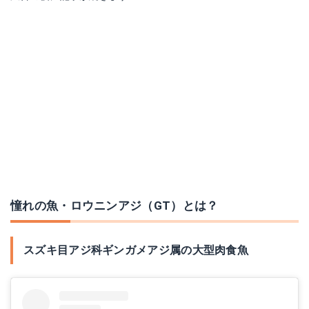
憧れの魚・ロウニンアジ（GT）とは？
スズキ目アジ科ギンガメアジ属の大型肉食魚