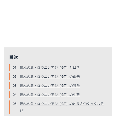
ブルポップ200
目次
Amazonで詳細を見る
憧れの魚・ロウニンアジ（GT）とは？
憧れの魚・ロウニンアジ（GT）の由来
楽天で詳細を見る
憧れの魚・ロウニンアジ（GT）の特徴
Yahoo!ショッピングで見る
憧れの魚・ロウニンアジ（GT）の生態
憧れの魚・ロウニンアジ（GT）の釣り方①タックル選
び