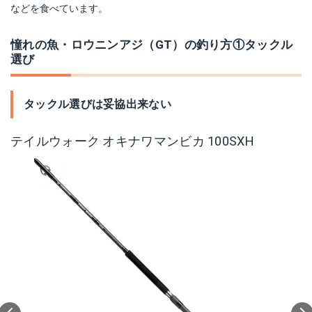
などを食べています。
憧れの魚・ロウニンアジ（GT）の釣り方①タックル
選び
タックル選びは妥協出来ない
テイルウォーク オキナワマンビカ 100SXH