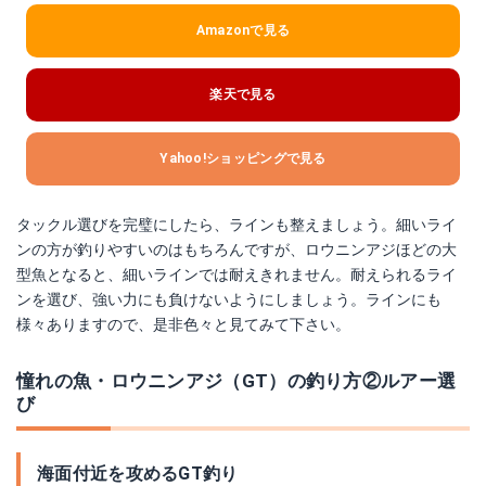
Amazonで見る
楽天で見る
Yahoo!ショッピングで見る
タックル選びを完璧にしたら、ラインも整えましょう。細いライ
ンの方が釣りやすいのはもちろんですが、ロウニンアジほどの大
型魚となると、細いラインでは耐えきれません。耐えられるライ
ンを選び、強い力にも負けないようにしましょう。ラインにも
様々ありますので、是非色々と見てみて下さい。
憧れの魚・ロウニンアジ（GT）の釣り方②ルアー選
び
海面付近を攻めるGT釣り