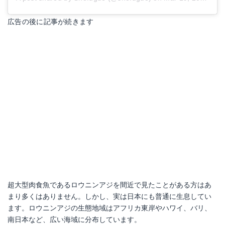
広告の後に記事が続きます
超大型肉食魚であるロウニンアジを間近で見たことがある方はあ
まり多くはありません。しかし、実は日本にも普通に生息してい
ます。ロウニンアジの生態地域はアフリカ東岸やハワイ、バリ、
南日本など、広い海域に分布しています。