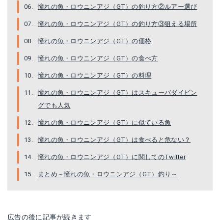
憧れの魚・ロウニンアジ（GT）の釣り方②ルアー選び
憧れの魚・ロウニンアジ（GT）の釣り方③狙える場所
憧れの魚・ロウニンアジ（GT）の価格
憧れの魚・ロウニンアジ（GT）の食べ方
憧れの魚・ロウニンアジ（GT）の料理
憧れの魚・ロウニンアジ（GT）はスキューバダイビン
グでも人気
憧れの魚・ロウニンアジ（GT）に似ている魚
憧れの魚・ロウニンアジ（GT）は食べると危ない？
憧れの魚・ロウニンアジ（GT）に関してのTwitter
まとめ～憧れの魚・ロウニンアジ（GT）釣り～
広告の後に記事が続きます