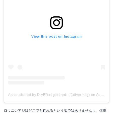
View this post on Instagram
A post shared by DIVER:registered:︎ (@divermag)
on
Aug 21, 2017 at 9:01pm PDT
ロウニンアジはどこでも釣れるという訳ではありませんし、体重