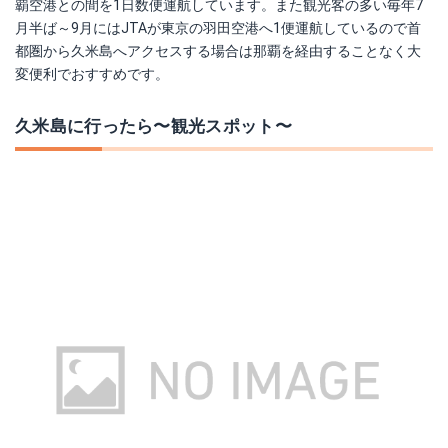
覇空港との間を1日数便運航しています。また観光客の多い毎年7
月半ば～9月にはJTAが東京の羽田空港へ1便運航しているので首
都圏から久米島へアクセスする場合は那覇を経由することなく大
変便利でおすすめです。
久米島に行ったら〜観光スポット〜