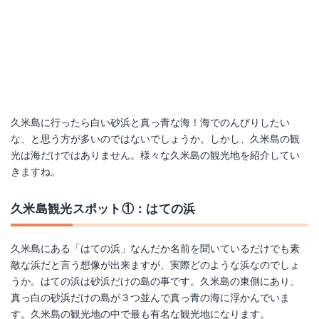
久米島に行ったら白い砂浜と真っ青な海！海でのんびりしたい
な、と思う方が多いのではないでしょうか。しかし、久米島の観
光は海だけではありません。様々な久米島の観光地を紹介してい
きますね。
久米島観光スポット①：はての浜
久米島にある「はての浜」なんだか名前を聞いているだけでも素
敵な浜だと言う想像が出来ますが、実際どのような浜なのでしょ
うか。はての浜は砂浜だけの島の事です。久米島の東側にあり、
真っ白の砂浜だけの島が３つ並んで真っ青の海に浮かんでいま
す。久米島の観光地の中で最も有名な観光地になります。