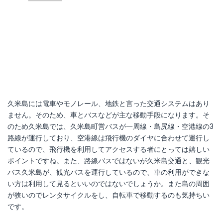
久米島には電車やモノレール、地鉄と言った交通システムはあり
ません。そのため、車とバスなどが主な移動手段になります。そ
のため久米島では、久米島町営バスが一周線・島尻線・空港線の3
路線が運行しており、空港線は飛行機のダイヤに合わせて運行し
ているので、飛行機を利用してアクセスする者にとっては嬉しい
ポイントですね。また、路線バスではないが久米島交通と、観光
バス久米島が、観光バスを運行しているので、車の利用ができな
い方は利用して見るといいのではないでしょうか。また島の周囲
が狭いのでレンタサイクルをし、自転車で移動するのも気持ちい
です。