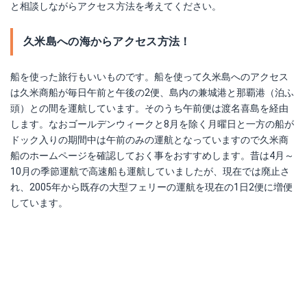
と相談しながらアクセス方法を考えてください。
久米島への海からアクセス方法！
船を使った旅行もいいものです。船を使って久米島へのアクセス
は久米商船が毎日午前と午後の2便、島内の兼城港と那覇港（泊ふ
頭）との間を運航しています。そのうち午前便は渡名喜島を経由
します。なおゴールデンウィークと8月を除く月曜日と一方の船が
ドック入りの期間中は午前のみの運航となっていますので久米商
船のホームページを確認しておく事をおすすめします。昔は4月～
10月の季節運航で高速船も運航していましたが、現在では廃止さ
れ、2005年から既存の大型フェリーの運航を現在の1日2便に増便
しています。