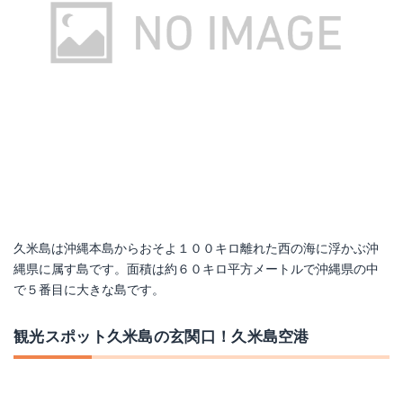
久米島は沖縄本島からおそよ１００キロ離れた西の海に浮かぶ沖
縄県に属す島です。面積は約６０キロ平方メートルで沖縄県の中
で５番目に大きな島です。
観光スポット久米島の玄関口！久米島空港