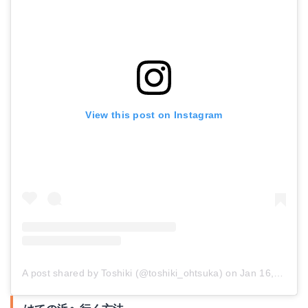
View this post on Instagram
A post shared by Toshiki (@toshiki_ohtsuka)
on
Jan 16, 2018 at 6:02pm PST