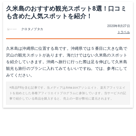
久米島のおすすめ観光スポット8選！口コミ
も含めた人気スポットを紹介！
2020年8月27日
クロタノブタカ
トラベル
久米島は沖縄県に位置する島です。沖縄県では５番目に大きな島で
沢山の観光スポットがあります。海だけではない久米島のスポット
を紹介していきます。沖縄へ旅行に行った際は足を伸ばして久米島
観光も旅行のプランに入れてみてもいいですね。では、参考にして
みてください。
※商品PRを含む記事です。当メディアはAmazonアソシエイト、楽天アフィリエイ
トを始めとした各種アフィリエイトプログラムに参加しています。当サービスの記
事で紹介している商品を購入すると、売上の一部が弊社に還元されます。