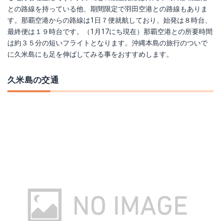
との路線を持っている他、期間限定で羽田空港との路線もありま
す。那覇空港からの路線は1日７便就航しており、始発は８時台、
最終便は１９時台です。（1月17にち現在）那覇空港との所要時間
は約３５分の短いフライトとなります。沖縄本島の旅行のついで
に久米島にも足を伸ばしてみる事をおすすめします。
久米島の交通