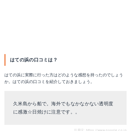
はての浜の口コミは？
はての浜に実際に行った方はどのような感想を持ったのでしょう
か。はての浜の口コミを紹介しておきましょう。
久米島から船で。海外でもなかなかない透明度
に感激☆日焼けに注意です。。
引用元:
https://www.google.co.jp