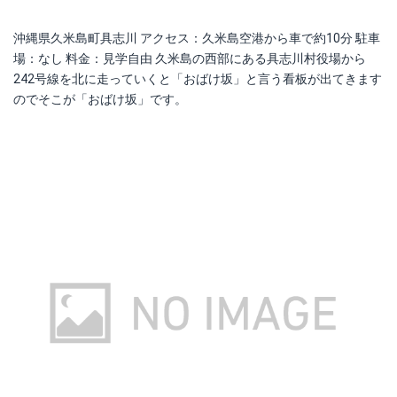
沖縄県久米島町具志川 アクセス：久米島空港から車で約10分 駐車
場：なし 料金：見学自由 久米島の西部にある具志川村役場から
242号線を北に走っていくと「おばけ坂」と言う看板が出てきます
のでそこが「おばけ坂」です。