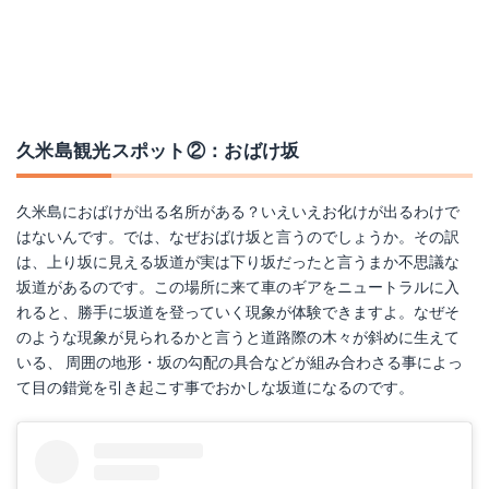
久米島観光スポット②：おばけ坂
久米島におばけが出る名所がある？いえいえお化けが出るわけで
はないんです。では、なぜおばけ坂と言うのでしょうか。その訳
は、上り坂に見える坂道が実は下り坂だったと言うまか不思議な
坂道があるのです。この場所に来て車のギアをニュートラルに入
れると、勝手に坂道を登っていく現象が体験できますよ。なぜそ
のような現象が見られるかと言うと道路際の木々が斜めに生えて
いる、 周囲の地形・坂の勾配の具合などが組み合わさる事によっ
て目の錯覚を引き起こす事でおかしな坂道になるのです。