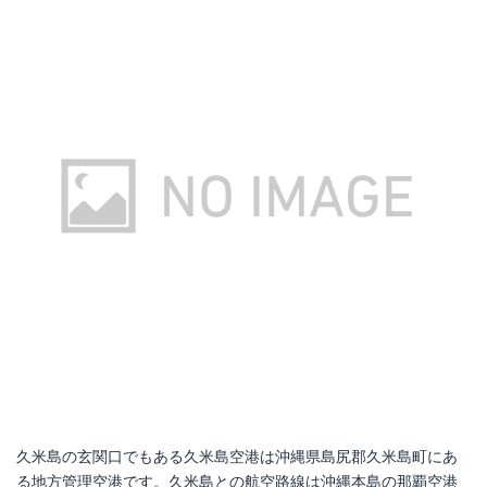
久米島の玄関口でもある久米島空港は沖縄県島尻郡久米島町にあ
る地方管理空港です。久米島との航空路線は沖縄本島の那覇空港