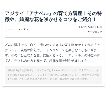
アジサイ「アナベル」の育て方講座！その特
徴や、綺麗な花を咲かせるコツをご紹介！
更新: 2022年2月17日
tsukibijin
ガーデニング
どんな環境でも、白くて清らかでまぁるい花を咲かせてくれる「ア
ナベル」。花色の変化で、ライムグリーンを楽しむことも出来ま
す。その「ひたむきな愛」に応えるべく、「アナベル」の特徴や育
て方、手入れの仕方を知って、綺麗な花を咲かせましょう。
※商品PRを含む記事です。当メディアはAmazonアソシエイト、楽天アフィリエイ
トを始めとした各種アフィリエイトプログラムに参加しています。当サービスの記
事で紹介している商品を購入すると、売上の一部が弊社に還元されます。