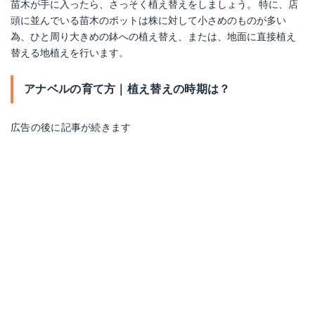
苗木が手に入ったら、さっそく植え替えをしましょう。 特に、店
頭に並んでいる苗木のポットは株に対して小さめのものが多い
為、ひと周り大きめの鉢への植え替え、または、地面に直接植え
替える地植えを行います。
アナベルの育て方｜植え替えの時期は？
広告の後に記事が続きます