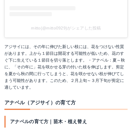
mitto(@mitto0929)がシェアした投稿
アジサイには、その年に伸びた新しい枝には、花をつけない性質
があります。上から１節目は開花する可能性が低いため、花のす
ぐ下に生えている１節目を切り落とします。 ・アナベル：夏～秋
に、「その年に」花を咲かせる芽の付いた枝を伸ばします。剪定
を夏から秋の間に行ってしまうと、花を咲かせない枝が伸びてし
まう可能性があります。このため、２月上旬～３月下旬が剪定に
適しています。
アナベル（アジサイ）の育て方
アナベルの育て方｜苗木・植え替え