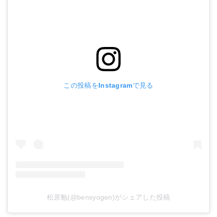
この投稿をInstagramで見る
松原勉(@bensyogen)がシェアした投稿