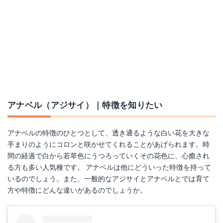
楽天で詳細を見る
Yahoo!ショッピングで見る
アナベル（アジサイ）｜特徴を知りたい
アナベルの特徴のひとつとして、透き通るような白い花を大きな
手まりのようにコロンと咲かせてくれることがあげられます。時
間の経過で白から若草色にうつろっていくその花色に、心癒され
る方も多い人気種です。 アナベルは他にどういった特徴を持って
いるのでしょう。また、一般的なアジサイとアナベルとでは育て
方や特徴にどんな違いがあるのでしょうか。