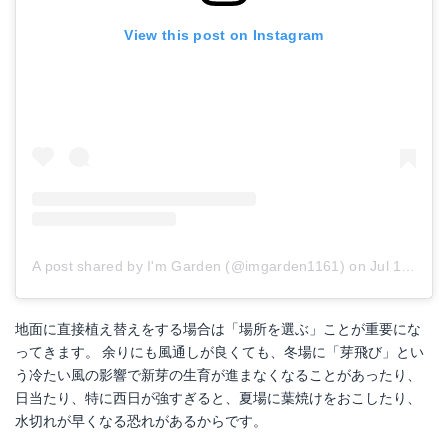
View this post on Instagram
A post shared by I'm Garden (@imgarden1161)
on
Jul 11, 2017 at 1:03am PDT
地面に直接植え替えをする場合は「場所を選ぶ」ことが重要にな
ってきます。 余りにも風通しが良くても、冬場に「芽飛び」とい
う冷たい風の影響で新芽の生育が進まなくなることがあったり、
日当たり、特に西日が強すぎると、夏場に葉焼けをおこしたり、
水切れが早くなる恐れがあるからです。