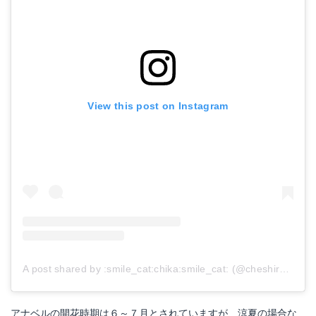
View this post on Instagram
A post shared by :smile_cat:chika:smile_cat: (@cheshirechika)
アナベルの開花時期は６～７月とされていますが、涼夏の場合な