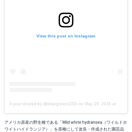
Amazonで詳細を見る
楽天で詳細を見る
View this post on Instagram
Yahoo!ショッピングで見る
A post shared by @bluegreen1203
on
May 29, 2016 at 1:22am PDT
アメリカ原産の野生種である「Wild white hydransea（ワイルドホ
ワイトハイドランジア）」を原種にして改良・作成された園芸品