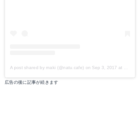
A post shared by maki (@natu.cafe)
on
Sep 3, 2017 at 6:12am PDT
広告の後に記事が続きます