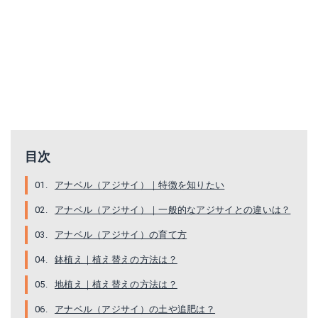
目次
アナベル（アジサイ）｜特徴を知りたい
アナベル（アジサイ）｜一般的なアジサイとの違いは？
アイリスオーヤマ IJ-33
アナベル（アジサイ）の育て方
Amazonで詳細を見る
鉢植え｜植え替えの方法は？
楽天で詳細を見る
地植え｜植え替えの方法は？
アナベル（アジサイ）の土や追肥は？
Yahoo!ショッピングで見る