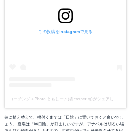
この投稿をInstagramで見る
コーチング＋Photo ともしー♬(@casper.tg)がシェアした投稿
鉢に植え替えて、根付くまでは「日陰」に置いておくと良いでし
ょう。 夏場は「半日陰」が好ましいですが、アナベルは明るい場
所を好む傾向がありますので、午前中だけでも日光浴させてあげ