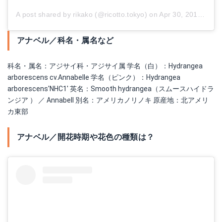
A post shared by rikako (@ricotto.tokyo)
on
Apr 30, 2017 at 3:36am PDT
アナベル／科名・属名など
科名・属名：アジサイ科・アジサイ属 学名（白）：Hydrangea
arborescens cv.Annabelle 学名（ピンク）：Hydrangea
arborescens'NHC1' 英名：Smooth hydrangea（スムースハイドラ
ンジア ） ／ Annabell 別名：アメリカノリノキ 原産地：北アメリ
カ東部
アナベル／開花時期や花色の種類は？